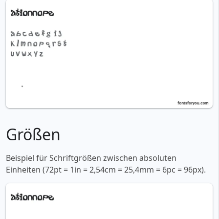
Größen
Beispiel für Schriftgrößen zwischen absoluten
Einheiten (72pt = 1in = 2,54cm = 25,4mm = 6pc = 96px).