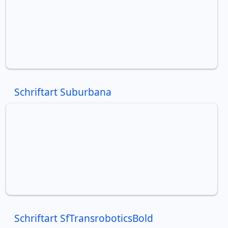
Schriftart Suburbana
Schriftart SfTransroboticsBold