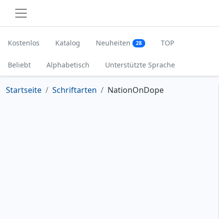
Kostenlos
Katalog
Neuheiten
TOP
28
Beliebt
Alphabetisch
Unterstützte Sprache
Startseite
Schriftarten
NationOnDope