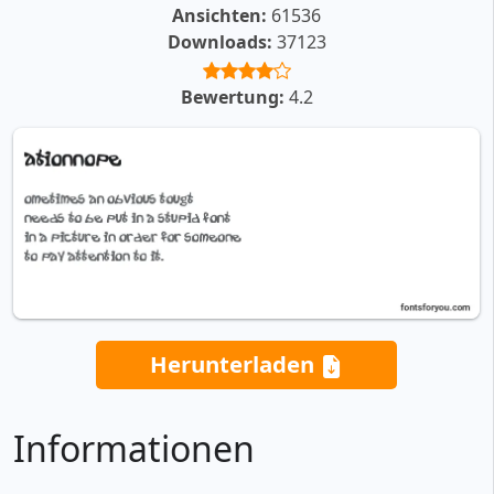
Ansichten:
61536
Downloads:
37123
Bewertung:
4.2
Herunterladen
Informationen