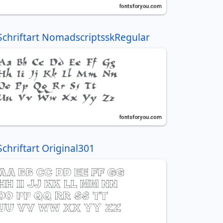
Schriftart NomadscriptsskRegular
Schriftart Original301