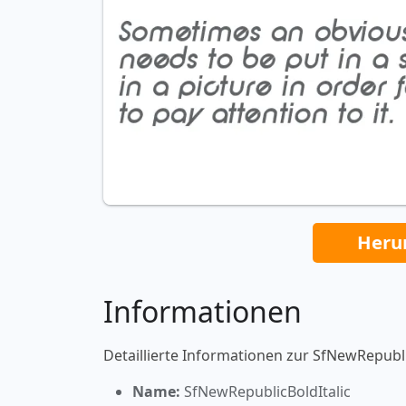
Heru
Informationen
Detaillierte Informationen zur SfNewRepublic
Name:
SfNewRepublicBoldItalic