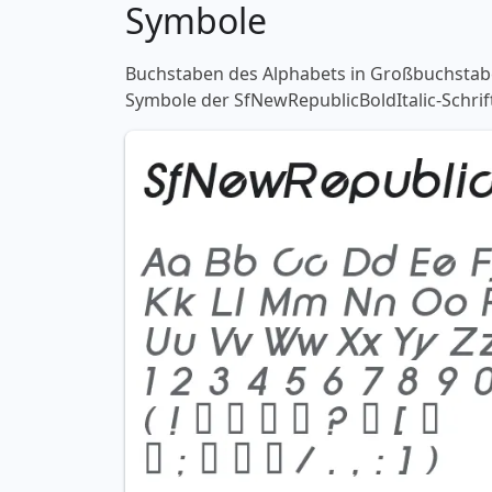
Symbole
Buchstaben des Alphabets in Großbuchstaben
Symbole der SfNewRepublicBoldItalic-Schrif