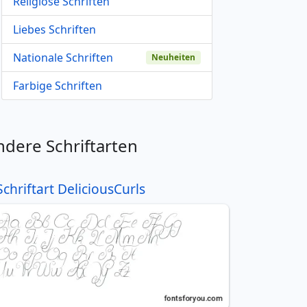
Religiöse Schriften
Liebes Schriften
Nationale Schriften
Neuheiten
Farbige Schriften
ndere Schriftarten
Schriftart DeliciousCurls