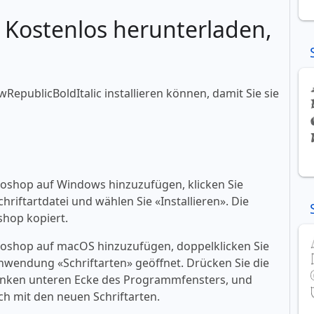
: Kostenlos herunterladen,
wRepublicBoldItalic installieren können, damit Sie sie
toshop auf Windows hinzuzufügen, klicken Sie
riftartdatei und wählen Sie «‎Installieren». Die
shop kopiert.
toshop auf macOS hinzuzufügen, doppelklicken Sie
 Anwendung «‎Schriftarten» geöffnet. Drücken Sie die
er linken unteren Ecke des Programmfensters, und
h mit den neuen Schriftarten.