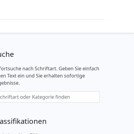
uche
fortsuche nach Schriftart. Geben Sie einfach
nen Text ein und Sie erhalten sofortige
gebnisse.
lassifikationen