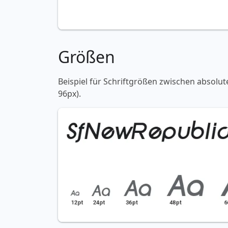
Größen
Beispiel für Schriftgrößen zwischen absolut
96px).