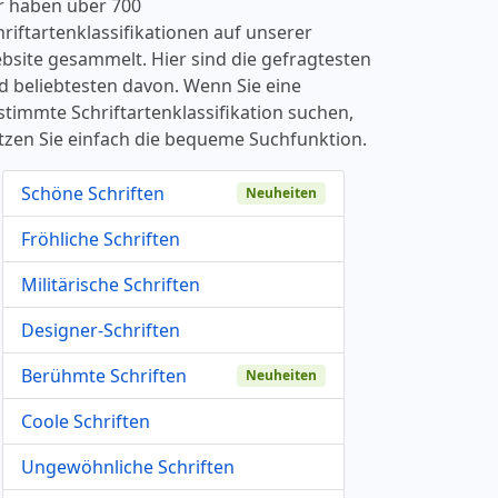
r haben über 700
hriftartenklassifikationen auf unserer
bsite gesammelt. Hier sind die gefragtesten
d beliebtesten davon. Wenn Sie eine
stimmte Schriftartenklassifikation suchen,
tzen Sie einfach die bequeme Suchfunktion.
Schöne Schriften
Neuheiten
Fröhliche Schriften
Militärische Schriften
Designer-Schriften
Berühmte Schriften
Neuheiten
Coole Schriften
Ungewöhnliche Schriften