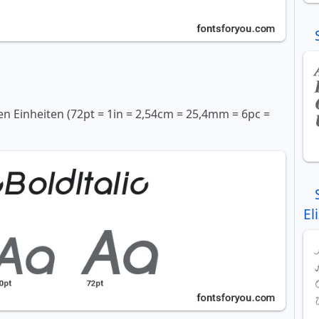
en Einheiten (72pt = 1in = 2,54cm = 25,4mm = 6pc =
El