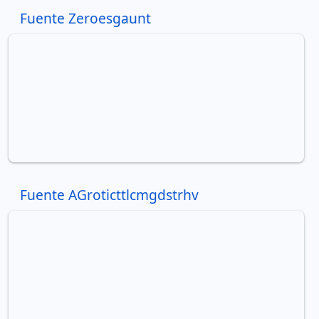
Fuente Zeroesgaunt
Fuente AGroticttlcmgdstrhv