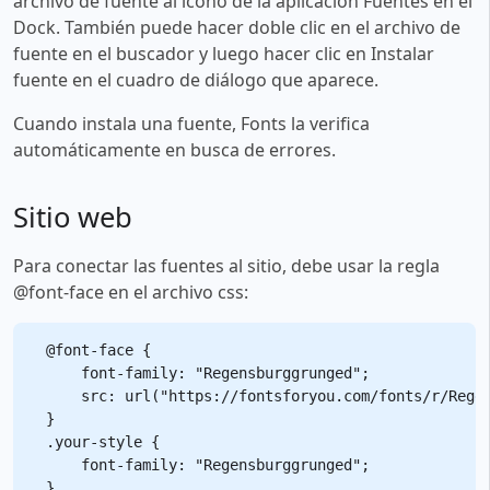
archivo de fuente al ícono de la aplicación Fuentes en el
Dock. También puede hacer doble clic en el archivo de
fuente en el buscador y luego hacer clic en Instalar
fuente en el cuadro de diálogo que aparece.
Cuando instala una fuente, Fonts la verifica
automáticamente en busca de errores.
Sitio web
Para conectar las fuentes al sitio, debe usar la regla
@font-face en el archivo css:
@font-face {

    font-family: "Regensburggrunged";

    src: url("https://fontsforyou.com/fonts/r/Regen
}

.your-style {

    font-family: "Regensburggrunged";
