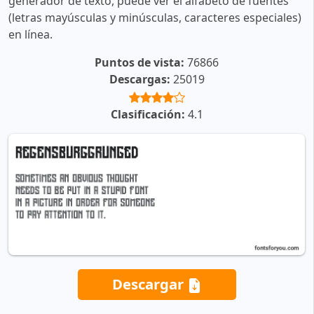
generador de texto, puede ver el alfabeto de fuentes
(letras mayúsculas y minúsculas, caracteres especiales)
en línea.
Puntos de vista:
76866
Descargas:
25019
Clasificación:
4.1
Descargar