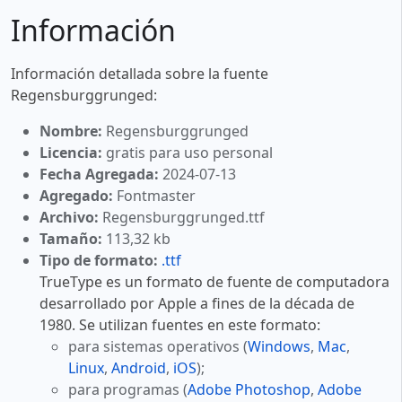
Información
Información detallada sobre la fuente
Regensburggrunged:
Nombre:
Regensburggrunged
Licencia:
gratis para uso personal
Fecha Agregada:
2024-07-13
Agregado:
Fontmaster
Archivo:
Regensburggrunged.ttf
Tamaño:
113,32 kb
Tipo de formato:
.ttf
TrueType es un formato de fuente de computadora
desarrollado por Apple a fines de la década de
1980. Se utilizan fuentes en este formato:
para sistemas operativos (
Windows
,
Mac
,
Linux
,
Android
,
iOS
);
para programas (
Adobe Photoshop
,
Adobe