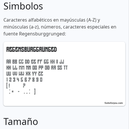
Simbolos
Caracteres alfabéticos en mayúsculas (A-Z) y
minúsculas (a-z), números, caracteres especiales en
fuente Regensburggrunged:
Tamaño