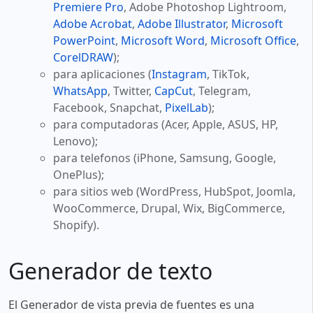
Premiere Pro
, Adobe Photoshop Lightroom,
Adobe Acrobat
,
Adobe Illustrator
,
Microsoft
PowerPoint
,
Microsoft Word
,
Microsoft Office
,
CorelDRAW
);
para aplicaciones (
Instagram
, TikTok,
WhatsApp
, Twitter,
CapCut
, Telegram,
Facebook, Snapchat,
PixelLab
);
para computadoras (Acer, Apple, ASUS, HP,
Lenovo);
para telefonos (iPhone, Samsung, Google,
OnePlus);
para sitios web (WordPress, HubSpot, Joomla,
WooCommerce, Drupal, Wix, BigCommerce,
Shopify).
Generador de texto
El Generador de vista previa de fuentes es una