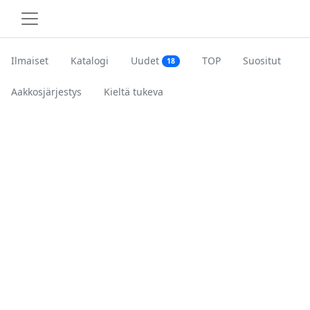
Ilmaiset
Katalogi
Uudet
TOP
Suositut
18
Aakkosjärjestys
Kieltä tukeva