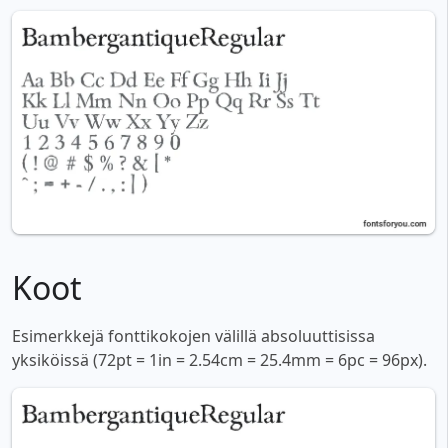
Koot
Esimerkkejä fonttikokojen välillä absoluuttisissa
yksiköissä (72pt = 1in = 2.54cm = 25.4mm = 6pc = 96px).