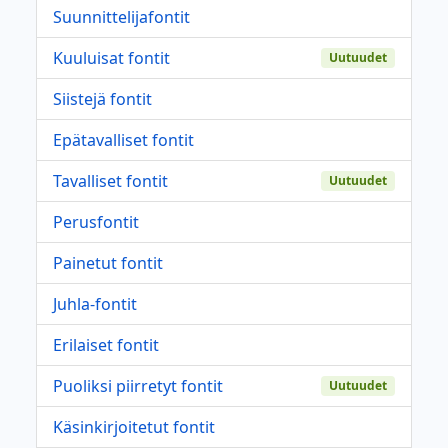
Suunnittelijafontit
Kuuluisat fontit
Uutuudet
Siistejä fontit
Epätavalliset fontit
Tavalliset fontit
Uutuudet
Perusfontit
Painetut fontit
Juhla-fontit
Erilaiset fontit
Puoliksi piirretyt fontit
Uutuudet
Käsinkirjoitetut fontit