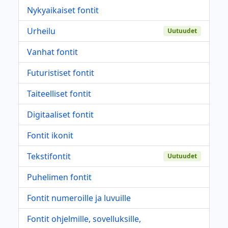
Nykyaikaiset fontit
Urheilu
Uutuudet
Vanhat fontit
Futuristiset fontit
Taiteelliset fontit
Digitaaliset fontit
Fontit ikonit
Tekstifontit
Uutuudet
Puhelimen fontit
Fontit numeroille ja luvuille
Fontit ohjelmille, sovelluksille,