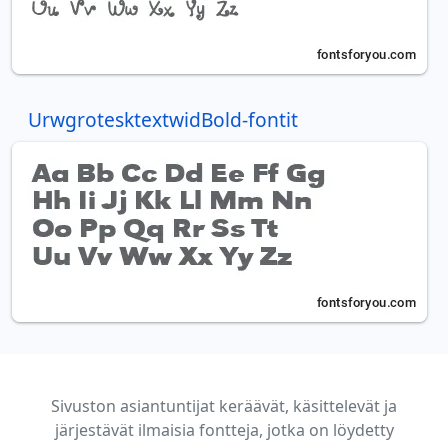
UrwgrotesktextwidBold-fontit
Sivuston asiantuntijat keräävät, käsittelevät ja
järjestävät ilmaisia fontteja, jotka on löydetty