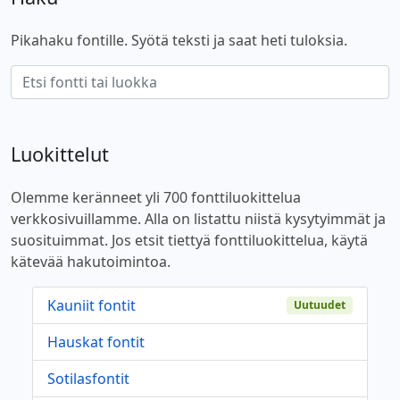
Pikahaku fontille. Syötä teksti ja saat heti tuloksia.
Luokittelut
Olemme keränneet yli 700 fonttiluokittelua
verkkosivuillamme. Alla on listattu niistä kysytyimmät ja
suosituimmat. Jos etsit tiettyä fonttiluokittelua, käytä
kätevää hakutoimintoa.
Kauniit fontit
Uutuudet
Hauskat fontit
Sotilasfontit