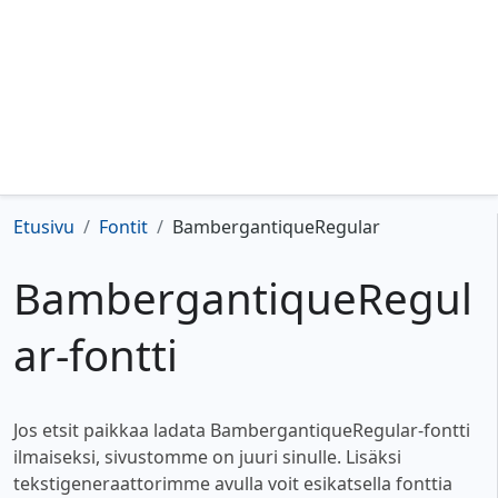
Etusivu
Fontit
BambergantiqueRegular
BambergantiqueRegul
ar-fontti
Jos etsit paikkaa ladata BambergantiqueRegular-fontti
ilmaiseksi, sivustomme on juuri sinulle. Lisäksi
tekstigeneraattorimme avulla voit esikatsella fonttia