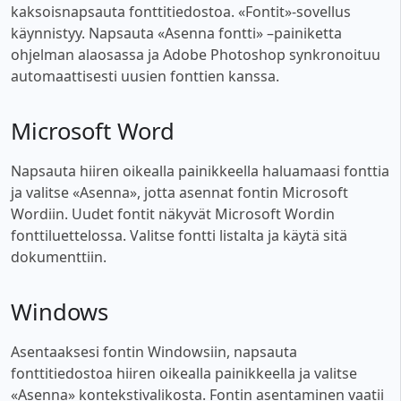
kaksoisnapsauta fonttitiedostoa. «Fontit»-sovellus
käynnistyy. Napsauta «Asenna fontti» –painiketta
ohjelman alaosassa ja Adobe Photoshop synkronoituu
automaattisesti uusien fonttien kanssa.
Microsoft Word
Napsauta hiiren oikealla painikkeella haluamaasi fonttia
ja valitse «Asenna», jotta asennat fontin Microsoft
Wordiin. Uudet fontit näkyvät Microsoft Wordin
fonttiluettelossa. Valitse fontti listalta ja käytä sitä
dokumenttiin.
Windows
Asentaaksesi fontin Windowsiin, napsauta
fonttitiedostoa hiiren oikealla painikkeella ja valitse
«Asenna» kontekstivalikosta. Fontin asentaminen vaatii