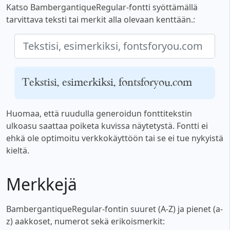
Katso BambergantiqueRegular-fontti syöttämällä
tarvittava teksti tai merkit alla olevaan kenttään.:
Tekstisi, esimerkiksi, fontsforyou.com
Huomaa, että ruudulla generoidun fonttitekstin
ulkoasu saattaa poiketa kuvissa näytetystä. Fontti ei
ehkä ole optimoitu verkkokäyttöön tai se ei tue nykyistä
kieltä.
Merkkejä
BambergantiqueRegular-fontin suuret (A-Z) ja pienet (a-
z) aakkoset, numerot sekä erikoismerkit: