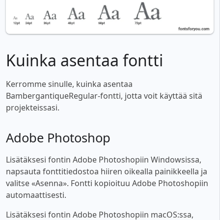
Kuinka asentaa fontti
Kerromme sinulle, kuinka asentaa
BambergantiqueRegular-fontti, jotta voit käyttää sitä
projekteissasi.
Adobe Photoshop
Lisätäksesi fontin Adobe Photoshopiin Windowsissa,
napsauta fonttitiedostoa hiiren oikealla painikkeella ja
valitse «Asenna». Fontti kopioituu Adobe Photoshopiin
automaattisesti.
Lisätäksesi fontin Adobe Photoshopiin macOS:ssa,