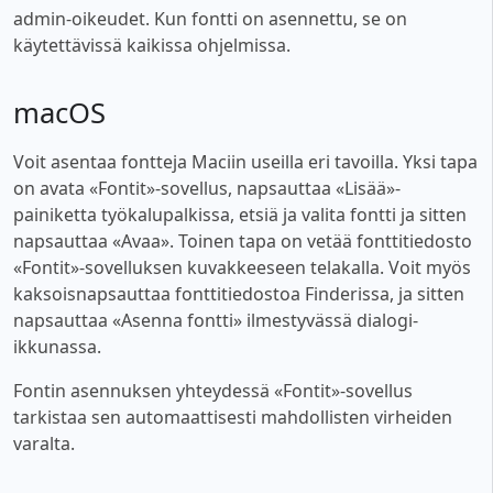
admin-oikeudet. Kun fontti on asennettu, se on
käytettävissä kaikissa ohjelmissa.
macOS
Voit asentaa fontteja Maciin useilla eri tavoilla. Yksi tapa
on avata «Fontit»-sovellus, napsauttaa «Lisää»-
painiketta työkalupalkissa, etsiä ja valita fontti ja sitten
napsauttaa «Avaa». Toinen tapa on vetää fonttitiedosto
«Fontit»-sovelluksen kuvakkeeseen telakalla. Voit myös
kaksoisnapsauttaa fonttitiedostoa Finderissa, ja sitten
napsauttaa «Asenna fontti» ilmestyvässä dialogi-
ikkunassa.
Fontin asennuksen yhteydessä «Fontit»-sovellus
tarkistaa sen automaattisesti mahdollisten virheiden
varalta.