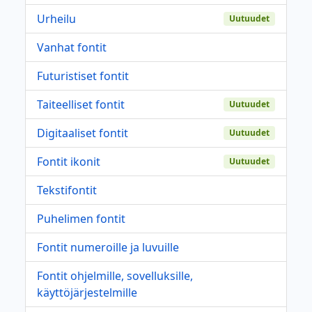
Urheilu
Uutuudet
Vanhat fontit
Futuristiset fontit
Taiteelliset fontit
Uutuudet
Digitaaliset fontit
Uutuudet
Fontit ikonit
Uutuudet
Tekstifontit
Puhelimen fontit
Fontit numeroille ja luvuille
Fontit ohjelmille, sovelluksille,
käyttöjärjestelmille