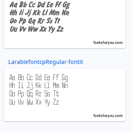
LarabiefontcpRegular-fontit