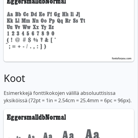
Koot
Esimerkkejä fonttikokojen välillä absoluuttisissa
yksiköissä (72pt = 1in = 2.54cm = 25.4mm = 6pc = 96px).