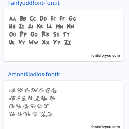
Fairlyoddfont-fontit
Amontilladios-fontit