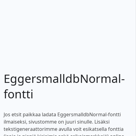
EggersmalldbNormal-
fontti
Jos etsit paikkaa ladata EggersmalldbNormal-fontti
ilmaiseksi, sivustomme on juuri sinulle. Lisäksi
tekstigeneraattorimme avulla voit esikatsella fonttia