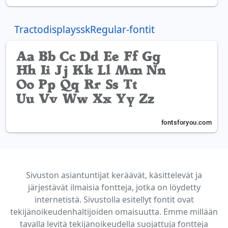
TractodisplaysskRegular-fontit
Sivuston asiantuntijat keräävät, käsittelevät ja
järjestävät ilmaisia fontteja, jotka on löydetty
internetistä. Sivustolla esitellyt fontit ovat
tekijänoikeudenhaltijoiden omaisuutta. Emme millään
tavalla levitä tekijänoikeudella suojattuja fontteja