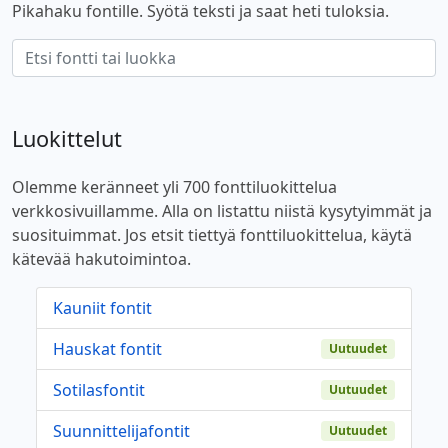
Pikahaku fontille. Syötä teksti ja saat heti tuloksia.
Luokittelut
Olemme keränneet yli 700 fonttiluokittelua
verkkosivuillamme. Alla on listattu niistä kysytyimmät ja
suosituimmat. Jos etsit tiettyä fonttiluokittelua, käytä
kätevää hakutoimintoa.
Kauniit fontit
Hauskat fontit
Uutuudet
Sotilasfontit
Uutuudet
Suunnittelijafontit
Uutuudet