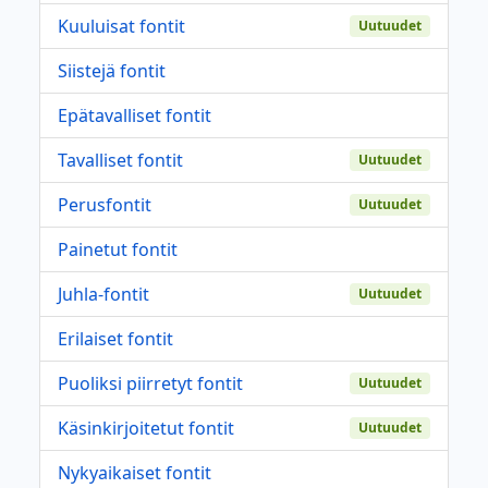
Kuuluisat fontit
Uutuudet
Siistejä fontit
Epätavalliset fontit
Tavalliset fontit
Uutuudet
Perusfontit
Uutuudet
Painetut fontit
Juhla-fontit
Uutuudet
Erilaiset fontit
Puoliksi piirretyt fontit
Uutuudet
Käsinkirjoitetut fontit
Uutuudet
Nykyaikaiset fontit