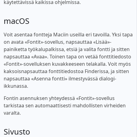
käytettävissä kaikissa ohjelmissa.
macOS
Voit asentaa fontteja Maciin useilla eri tavoilla. Yksi tapa
on avata «Fontit»-sovellus, napsauttaa «Lisää»-
painiketta työkalupalkissa, etsiä ja valita fontti ja sitten
napsauttaa «Avaa». Toinen tapa on vetää fonttitiedosto
«Fontit»-sovelluksen kuvakkeeseen telakalla. Voit myös
kaksoisnapsauttaa fonttitiedostoa Finderissa, ja sitten
napsauttaa «Asenna fontti» ilmestyvässä dialogi-
ikkunassa.
Fontin asennuksen yhteydessä «Fontit»-sovellus
tarkistaa sen automaattisesti mahdollisten virheiden
varalta.
Sivusto