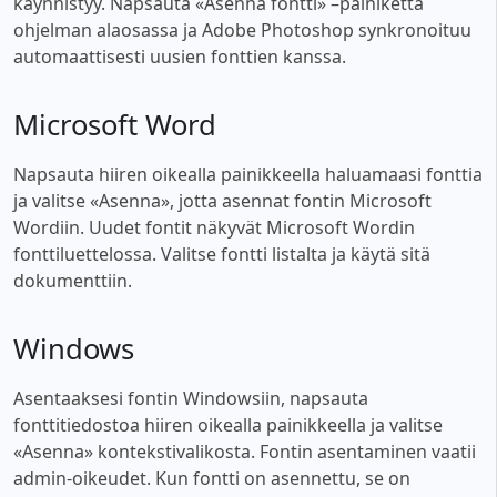
käynnistyy. Napsauta «Asenna fontti» –painiketta
ohjelman alaosassa ja Adobe Photoshop synkronoituu
automaattisesti uusien fonttien kanssa.
Microsoft Word
Napsauta hiiren oikealla painikkeella haluamaasi fonttia
ja valitse «Asenna», jotta asennat fontin Microsoft
Wordiin. Uudet fontit näkyvät Microsoft Wordin
fonttiluettelossa. Valitse fontti listalta ja käytä sitä
dokumenttiin.
Windows
Asentaaksesi fontin Windowsiin, napsauta
fonttitiedostoa hiiren oikealla painikkeella ja valitse
«Asenna» kontekstivalikosta. Fontin asentaminen vaatii
admin-oikeudet. Kun fontti on asennettu, se on