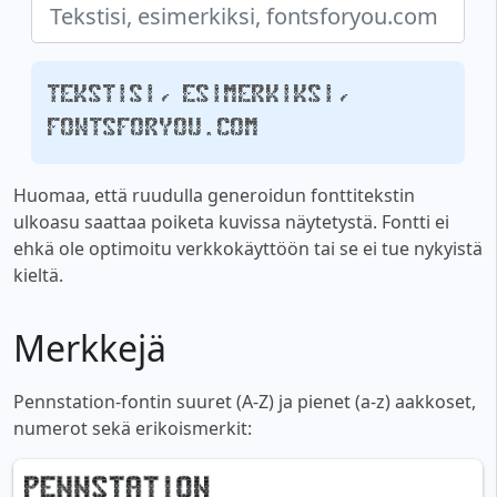
Tekstisi, esimerkiksi,
fontsforyou.com
Huomaa, että ruudulla generoidun fonttitekstin
ulkoasu saattaa poiketa kuvissa näytetystä. Fontti ei
ehkä ole optimoitu verkkokäyttöön tai se ei tue nykyistä
kieltä.
Merkkejä
Pennstation-fontin suuret (A-Z) ja pienet (a-z) aakkoset,
numerot sekä erikoismerkit: