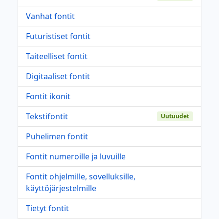
Vanhat fontit
Futuristiset fontit
Taiteelliset fontit
Digitaaliset fontit
Fontit ikonit
Tekstifontit
Uutuudet
Puhelimen fontit
Fontit numeroille ja luvuille
Fontit ohjelmille, sovelluksille,
käyttöjärjestelmille
Tietyt fontit