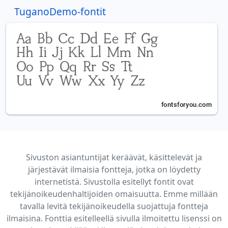
TuganoDemo-fontit
Sivuston asiantuntijat keräävät, käsittelevät ja
järjestävät ilmaisia fontteja, jotka on löydetty
internetistä. Sivustolla esitellyt fontit ovat
tekijänoikeudenhaltijoiden omaisuutta. Emme millään
tavalla levitä tekijänoikeudella suojattuja fontteja
ilmaisina. Fonttia esitelleellä sivulla ilmoitettu lisenssi on