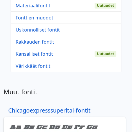
Materiaalifontit
Uutuudet
Fonttien muodot
Uskonnolliset fontit
Rakkauden fontit
Kansalliset fontit
Uutuudet
Värikkäät fontit
Muut fontit
Chicagoexpresssuperital-fontit