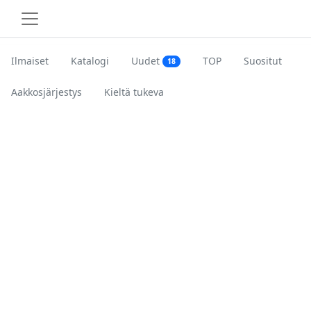
Ilmaiset
Katalogi
Uudet
TOP
Suositut
18
Aakkosjärjestys
Kieltä tukeva