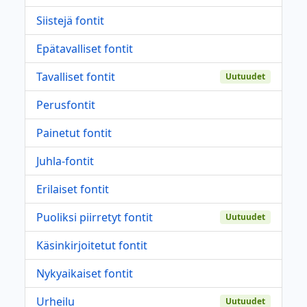
Siistejä fontit
Epätavalliset fontit
Tavalliset fontit
Uutuudet
Perusfontit
Painetut fontit
Juhla-fontit
Erilaiset fontit
Puoliksi piirretyt fontit
Uutuudet
Käsinkirjoitetut fontit
Nykyaikaiset fontit
Urheilu
Uutuudet