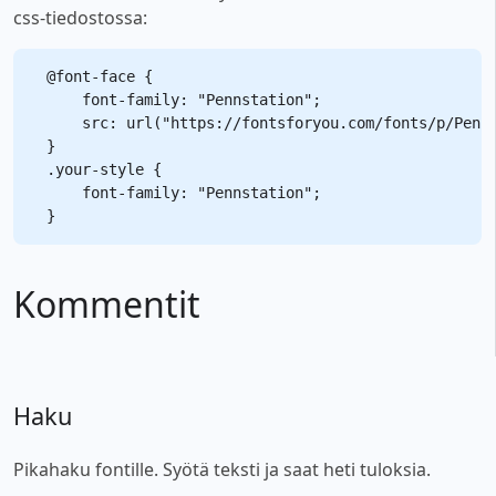
css-tiedostossa:
@font-face {

    font-family: "Pennstation";

    src: url("https://fontsforyou.com/fonts/p/Penns
}

.your-style {

    font-family: "Pennstation";

Kommentit
Haku
Pikahaku fontille. Syötä teksti ja saat heti tuloksia.