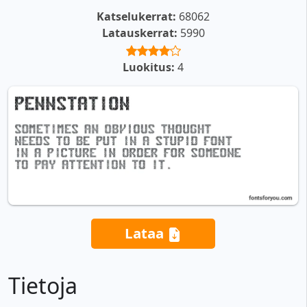
Katselukerrat:
68062
Latauskerrat:
5990
Luokitus:
4
Lataa
Tietoja