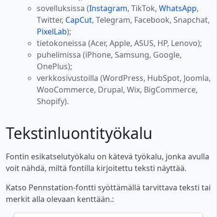
sovelluksissa (
Instagram
, TikTok,
WhatsApp
,
Twitter,
CapCut
, Telegram, Facebook, Snapchat,
PixelLab
);
tietokoneissa (Acer, Apple, ASUS, HP, Lenovo);
puhelimissa (iPhone, Samsung, Google,
OnePlus);
verkkosivustoilla (WordPress, HubSpot, Joomla,
WooCommerce, Drupal, Wix, BigCommerce,
Shopify).
Tekstinluontityökalu
Fontin esikatselutyökalu on kätevä työkalu, jonka avulla
voit nähdä, miltä fontilla kirjoitettu teksti näyttää.
Katso Pennstation-fontti syöttämällä tarvittava teksti tai
merkit alla olevaan kenttään.: