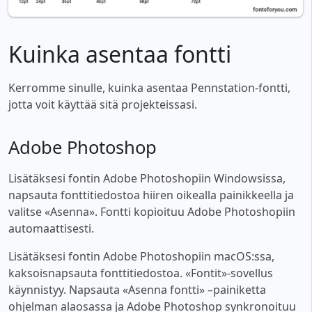
Kuinka asentaa fontti
Kerromme sinulle, kuinka asentaa Pennstation-fontti,
jotta voit käyttää sitä projekteissasi.
Adobe Photoshop
Lisätäksesi fontin Adobe Photoshopiin Windowsissa,
napsauta fonttitiedostoa hiiren oikealla painikkeella ja
valitse «Asenna». Fontti kopioituu Adobe Photoshopiin
automaattisesti.
Lisätäksesi fontin Adobe Photoshopiin macOS:ssa,
kaksoisnapsauta fonttitiedostoa. «Fontit»-sovellus
käynnistyy. Napsauta «Asenna fontti» –painiketta
ohjelman alaosassa ja Adobe Photoshop synkronoituu