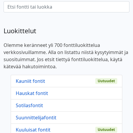
Luokittelut
Olemme keränneet yli 700 fonttiluokittelua
verkkosivuillamme. Alla on listattu niistä kysytyimmät ja
suosituimmat. Jos etsit tiettyä fonttiluokittelua, käytä
kätevää hakutoimintoa.
Kauniit fontit
Uutuudet
Hauskat fontit
Sotilasfontit
Suunnittelijafontit
Kuuluisat fontit
Uutuudet