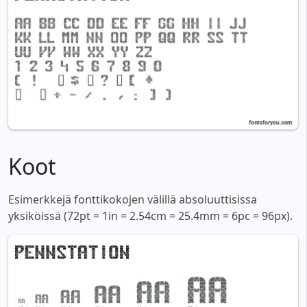
Koot
Esimerkkejä fonttikokojen välillä absoluuttisissa
yksiköissä (72pt = 1in = 2.54cm = 25.4mm = 6pc = 96px).