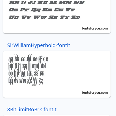
SirWilliamHyperbold-fontit
8BitLimitRoBrk-fontit