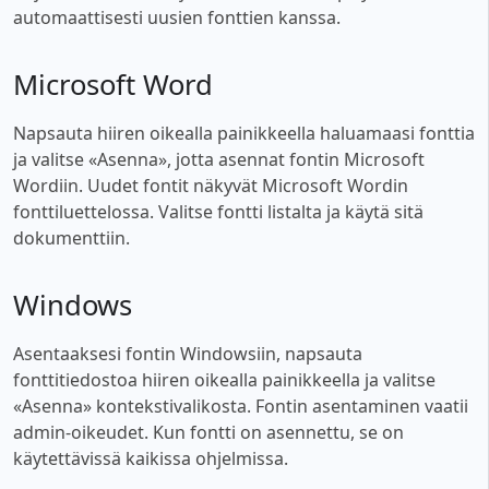
automaattisesti uusien fonttien kanssa.
Microsoft Word
Napsauta hiiren oikealla painikkeella haluamaasi fonttia
ja valitse «Asenna», jotta asennat fontin Microsoft
Wordiin. Uudet fontit näkyvät Microsoft Wordin
fonttiluettelossa. Valitse fontti listalta ja käytä sitä
dokumenttiin.
Windows
Asentaaksesi fontin Windowsiin, napsauta
fonttitiedostoa hiiren oikealla painikkeella ja valitse
«Asenna» kontekstivalikosta. Fontin asentaminen vaatii
admin-oikeudet. Kun fontti on asennettu, se on
käytettävissä kaikissa ohjelmissa.