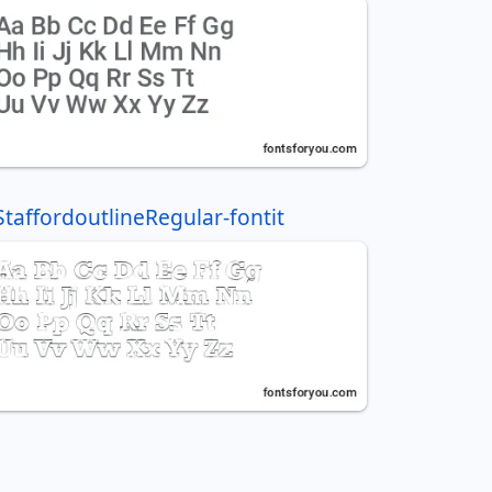
StaffordoutlineRegular-fontit