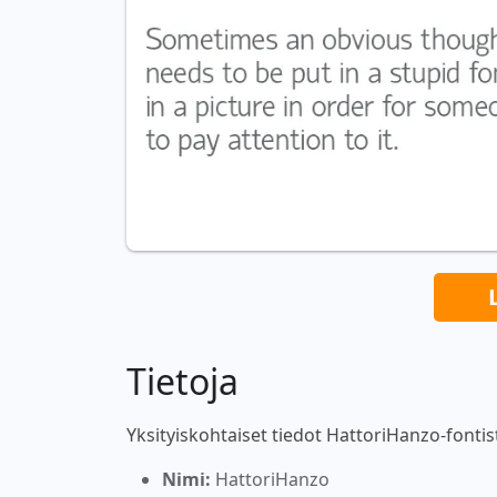
Tietoja
Yksityiskohtaiset tiedot HattoriHanzo-fontis
Nimi:
HattoriHanzo