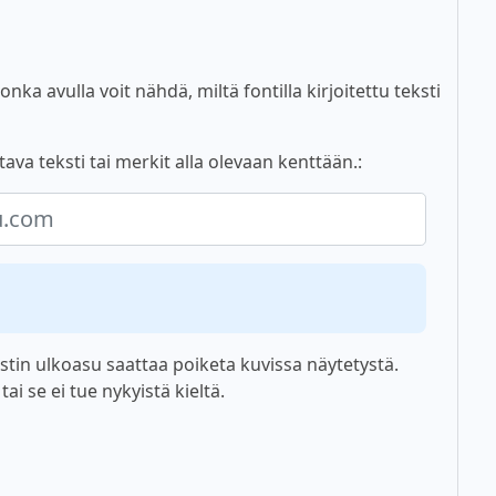
nka avulla voit nähdä, miltä fontilla kirjoitettu teksti
ava teksti tai merkit alla olevaan kenttään.:
tin ulkoasu saattaa poiketa kuvissa näytetystä.
i se ei tue nykyistä kieltä.