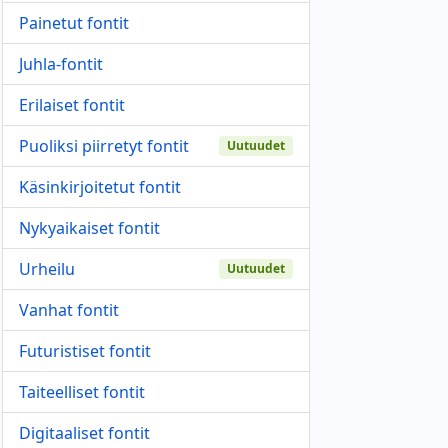
Painetut fontit
Juhla-fontit
Erilaiset fontit
Puoliksi piirretyt fontit
Uutuudet
Käsinkirjoitetut fontit
Nykyaikaiset fontit
Urheilu
Uutuudet
Vanhat fontit
Futuristiset fontit
Taiteelliset fontit
Digitaaliset fontit