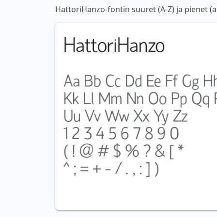
HattoriHanzo-fontin suuret (A-Z) ja pienet (