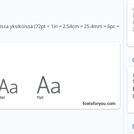
sissa yksiköissä (72pt = 1in = 2.54cm = 25.4mm = 6pc =