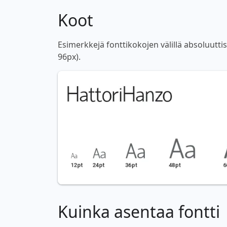
Koot
Esimerkkejä fonttikokojen välillä absoluutti
96px).
Kuinka asentaa fontti