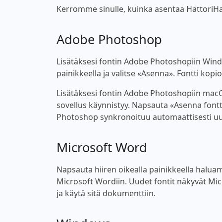
Kerromme sinulle, kuinka asentaa HattoriHanz
Adobe Photoshop
Lisätäksesi fontin Adobe Photoshopiin Windo
painikkeella ja valitse «Asenna». Fontti kop
Lisätäksesi fontin Adobe Photoshopiin macOS
sovellus käynnistyy. Napsauta «Asenna fontt
Photoshop synkronoituu automaattisesti uu
Microsoft Word
Napsauta hiiren oikealla painikkeella haluama
Microsoft Wordiin. Uudet fontit näkyvät Micro
ja käytä sitä dokumenttiin.