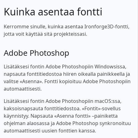
Kuinka asentaa fontti
Kerromme sinulle, kuinka asentaa Ironforge3D-fontti,
jotta voit käyttää sitä projekteissasi.
Adobe Photoshop
Lisätäksesi fontin Adobe Photoshopiin Windowsissa,
napsauta fonttitiedostoa hiiren oikealla painikkeella ja
valitse «Asenna». Fontti kopioituu Adobe Photoshopiin
automaattisesti.
Lisätäksesi fontin Adobe Photoshopiin macOS:ssa,
kaksoisnapsauta fonttitiedostoa. «Fontit»-sovellus
käynnistyy. Napsauta «Asenna fontti» –painiketta
ohjelman alaosassa ja Adobe Photoshop synkronoituu
automaattisesti uusien fonttien kanssa.