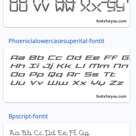
Phoenicialowercasesuperital-fontit
Bpscript-fontit