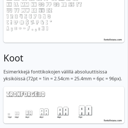
Koot
Esimerkkejä fonttikokojen välillä absoluuttisissa
yksiköissä (72pt = 1in = 2.54cm = 25.4mm = 6pc = 96px).