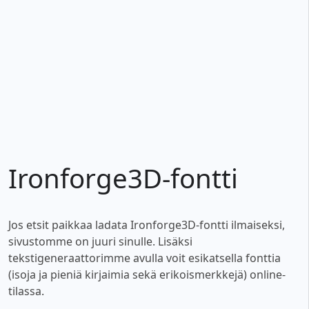
Ironforge3D-fontti
Jos etsit paikkaa ladata Ironforge3D-fontti ilmaiseksi,
sivustomme on juuri sinulle. Lisäksi
tekstigeneraattorimme avulla voit esikatsella fonttia
(isoja ja pieniä kirjaimia sekä erikoismerkkejä) online-
tilassa.