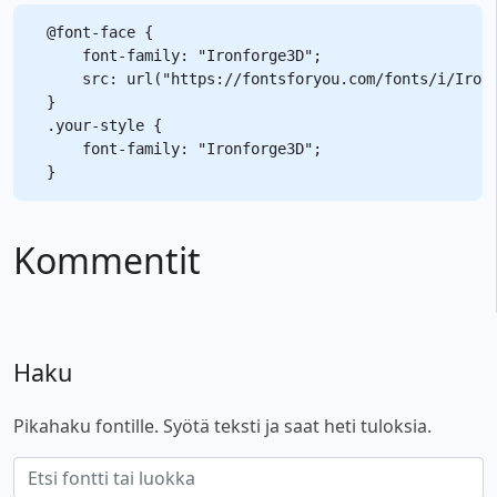
@font-face {

    font-family: "Ironforge3D";

    src: url("https://fontsforyou.com/fonts/i/Ironf
}

.your-style {

    font-family: "Ironforge3D";

Kommentit
Haku
Pikahaku fontille. Syötä teksti ja saat heti tuloksia.