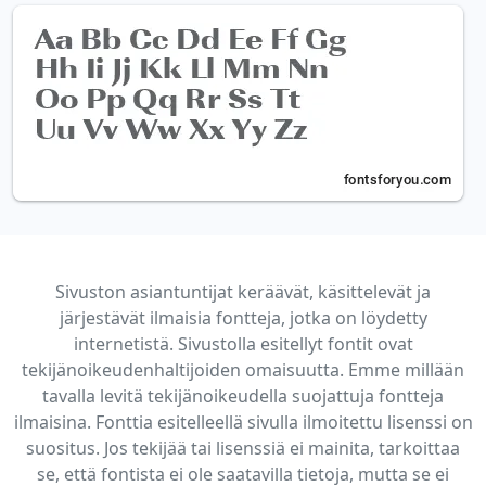
Sivuston asiantuntijat keräävät, käsittelevät ja
järjestävät ilmaisia fontteja, jotka on löydetty
internetistä. Sivustolla esitellyt fontit ovat
tekijänoikeudenhaltijoiden omaisuutta. Emme millään
tavalla levitä tekijänoikeudella suojattuja fontteja
ilmaisina. Fonttia esitelleellä sivulla ilmoitettu lisenssi on
suositus. Jos tekijää tai lisenssiä ei mainita, tarkoittaa
se, että fontista ei ole saatavilla tietoja, mutta se ei