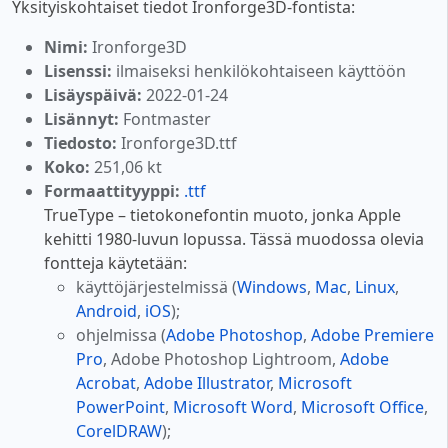
Yksityiskohtaiset tiedot Ironforge3D-fontista:
Nimi:
Ironforge3D
Lisenssi:
ilmaiseksi henkilökohtaiseen käyttöön
Lisäyspäivä:
2022-01-24
Lisännyt:
Fontmaster
Tiedosto:
Ironforge3D.ttf
Koko:
251,06 kt
Formaattityyppi:
.ttf
TrueType – tietokonefontin muoto, jonka Apple
kehitti 1980-luvun lopussa. Tässä muodossa olevia
fontteja käytetään:
käyttöjärjestelmissä (
Windows
,
Mac
,
Linux
,
Android
,
iOS
);
ohjelmissa (
Adobe Photoshop
,
Adobe Premiere
Pro
, Adobe Photoshop Lightroom,
Adobe
Acrobat
,
Adobe Illustrator
,
Microsoft
PowerPoint
,
Microsoft Word
,
Microsoft Office
,
CorelDRAW
);