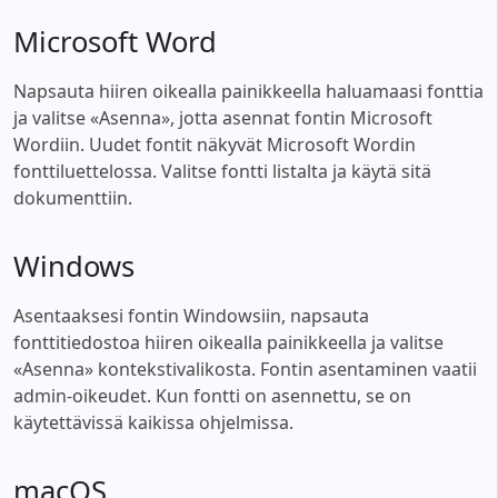
Microsoft Word
Napsauta hiiren oikealla painikkeella haluamaasi fonttia
ja valitse «Asenna», jotta asennat fontin Microsoft
Wordiin. Uudet fontit näkyvät Microsoft Wordin
fonttiluettelossa. Valitse fontti listalta ja käytä sitä
dokumenttiin.
Windows
Asentaaksesi fontin Windowsiin, napsauta
fonttitiedostoa hiiren oikealla painikkeella ja valitse
«Asenna» kontekstivalikosta. Fontin asentaminen vaatii
admin-oikeudet. Kun fontti on asennettu, se on
käytettävissä kaikissa ohjelmissa.
macOS