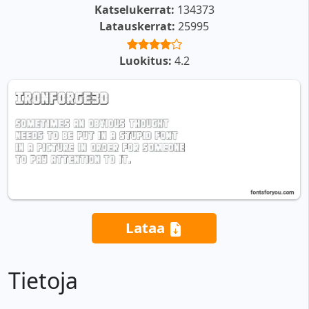
Katselukerrat:
134373
Latauskerrat:
25995
Luokitus:
4.2
Lataa
Tietoja