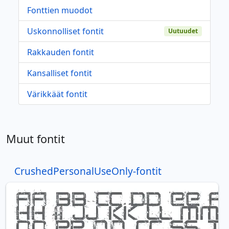
Fonttien muodot
Uskonnolliset fontit
Uutuudet
Rakkauden fontit
Kansalliset fontit
Värikkäät fontit
Muut fontit
CrushedPersonalUseOnly-fontit