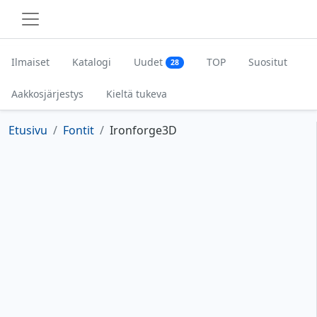
Ilmaiset
Katalogi
Uudet
TOP
Suositut
28
Aakkosjärjestys
Kieltä tukeva
Etusivu
Fontit
Ironforge3D