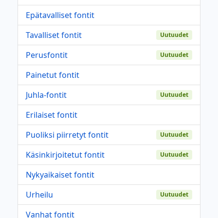
Epätavalliset fontit
Tavalliset fontit
Uutuudet
Perusfontit
Uutuudet
Painetut fontit
Juhla-fontit
Uutuudet
Erilaiset fontit
Puoliksi piirretyt fontit
Uutuudet
Käsinkirjoitetut fontit
Uutuudet
Nykyaikaiset fontit
Urheilu
Uutuudet
Vanhat fontit