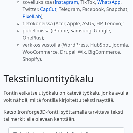
sovelluksissa (
Instagram
, TikTok,
WhatsApp
,
Twitter,
CapCut
, Telegram, Facebook, Snapchat,
PixelLab
);
tietokoneissa (Acer, Apple, ASUS, HP, Lenovo);
puhelimissa (iPhone, Samsung, Google,
OnePlus);
verkkosivustoilla (WordPress, HubSpot, Joomla,
WooCommerce, Drupal, Wix, BigCommerce,
Shopify).
Tekstinluontityökalu
Fontin esikatselutyökalu on kätevä työkalu, jonka avulla
voit nähdä, miltä fontilla kirjoitettu teksti näyttää.
Katso Ironforge3D-fontti syöttämällä tarvittava teksti
tai merkit alla olevaan kenttään.: