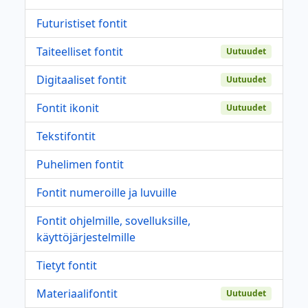
Futuristiset fontit
Taiteelliset fontit
Uutuudet
Digitaaliset fontit
Uutuudet
Fontit ikonit
Uutuudet
Tekstifontit
Puhelimen fontit
Fontit numeroille ja luvuille
Fontit ohjelmille, sovelluksille,
käyttöjärjestelmille
Tietyt fontit
Materiaalifontit
Uutuudet