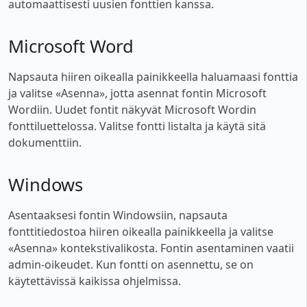
automaattisesti uusien fonttien kanssa.
Microsoft Word
Napsauta hiiren oikealla painikkeella haluamaasi fonttia
ja valitse «Asenna», jotta asennat fontin Microsoft
Wordiin. Uudet fontit näkyvät Microsoft Wordin
fonttiluettelossa. Valitse fontti listalta ja käytä sitä
dokumenttiin.
Windows
Asentaaksesi fontin Windowsiin, napsauta
fonttitiedostoa hiiren oikealla painikkeella ja valitse
«Asenna» kontekstivalikosta. Fontin asentaminen vaatii
admin-oikeudet. Kun fontti on asennettu, se on
käytettävissä kaikissa ohjelmissa.