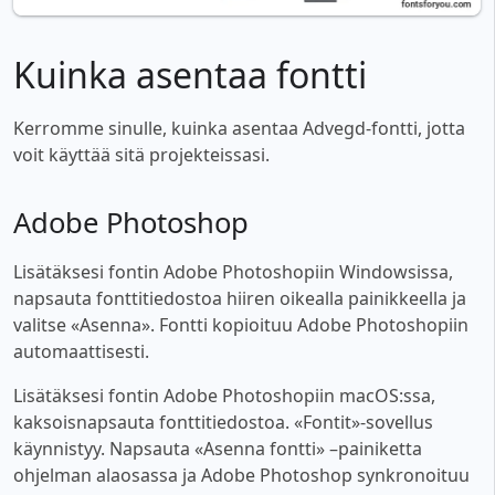
Kuinka asentaa fontti
Kerromme sinulle, kuinka asentaa Advegd-fontti, jotta
voit käyttää sitä projekteissasi.
Adobe Photoshop
Lisätäksesi fontin Adobe Photoshopiin Windowsissa,
napsauta fonttitiedostoa hiiren oikealla painikkeella ja
valitse «Asenna». Fontti kopioituu Adobe Photoshopiin
automaattisesti.
Lisätäksesi fontin Adobe Photoshopiin macOS:ssa,
kaksoisnapsauta fonttitiedostoa. «Fontit»-sovellus
käynnistyy. Napsauta «Asenna fontti» –painiketta
ohjelman alaosassa ja Adobe Photoshop synkronoituu