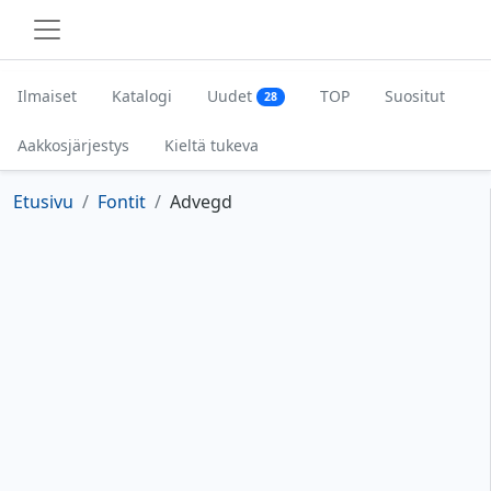
Ilmaiset
Katalogi
Uudet
TOP
Suositut
28
Aakkosjärjestys
Kieltä tukeva
Etusivu
Fontit
Advegd