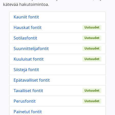
kätevää hakutoimintoa.
Kauniit fontit
Hauskat fontit
Uutuudet
Sotilasfontit
Uutuudet
Suunnittelijafontit
Uutuudet
Kuuluisat fontit
Uutuudet
Siistejä fontit
Epätavalliset fontit
Tavalliset fontit
Uutuudet
Perusfontit
Uutuudet
Painetut fontit