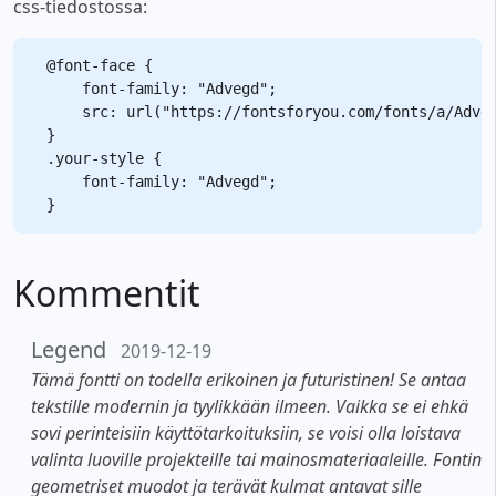
css-tiedostossa:
@font-face {

    font-family: "Advegd";

    src: url("https://fontsforyou.com/fonts/a/Adveg
}

.your-style {

    font-family: "Advegd";

Kommentit
Legend
2019-12-19
Tämä fontti on todella erikoinen ja futuristinen! Se antaa
tekstille modernin ja tyylikkään ilmeen. Vaikka se ei ehkä
sovi perinteisiin käyttötarkoituksiin, se voisi olla loistava
valinta luoville projekteille tai mainosmateriaaleille. Fontin
geometriset muodot ja terävät kulmat antavat sille