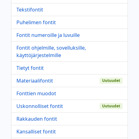
Tekstifontit
Puhelimen fontit
Fontit numeroille ja luvuille
Fontit ohjelmille, sovelluksille,
käyttöjärjestelmille
Tietyt fontit
Materiaalifontit
Uutuudet
Fonttien muodot
Uskonnolliset fontit
Uutuudet
Rakkauden fontit
Kansalliset fontit