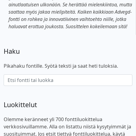
ainutlaatuisen ulkonäön. Se herättää mielenkiintoa, mutta
saattaa myös jakaa mielipiteitä. Kaiken kaikkiaan Advegd-
fontti on rohkea ja innovatiivinen vaihtoehto niille, jotka
haluavat erottua joukosta. Suosittelen kokeilemaan sitä!
Haku
Pikahaku fontille. Syötä teksti ja saat heti tuloksia.
Luokittelut
Olemme keränneet yli 700 fonttiluokittelua
verkkosivuillamme. Alla on listattu niistä kysytyimmät ja
suosituimmat. Jos etsit tiettyä fonttiluokittelua, käytä