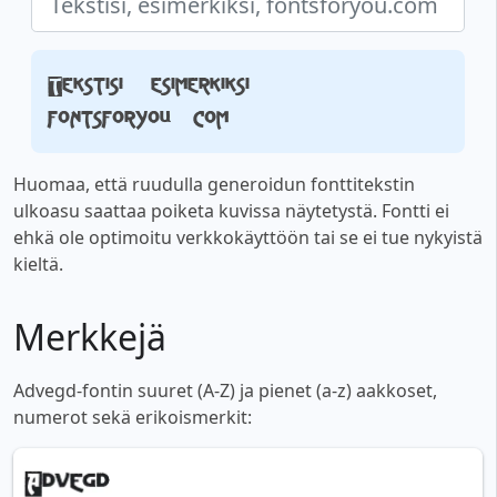
Tekstisi, esimerkiksi,
fontsforyou.com
Huomaa, että ruudulla generoidun fonttitekstin
ulkoasu saattaa poiketa kuvissa näytetystä. Fontti ei
ehkä ole optimoitu verkkokäyttöön tai se ei tue nykyistä
kieltä.
Merkkejä
Advegd-fontin suuret (A-Z) ja pienet (a-z) aakkoset,
numerot sekä erikoismerkit: