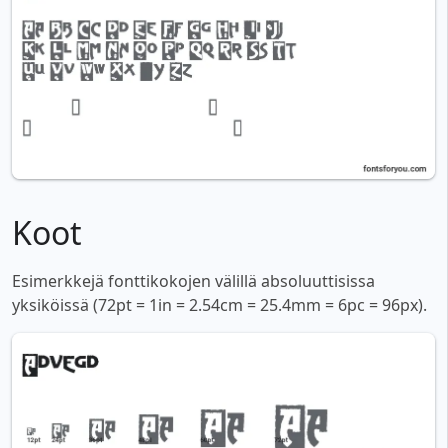
Koot
Esimerkkejä fonttikokojen välillä absoluuttisissa
yksiköissä (72pt = 1in = 2.54cm = 25.4mm = 6pc = 96px).