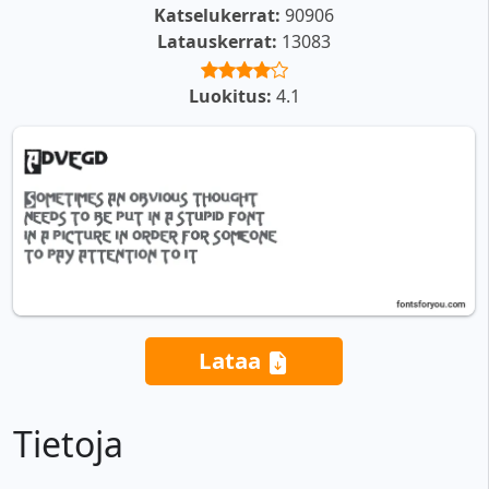
Katselukerrat:
90906
Latauskerrat:
13083
Luokitus:
4.1
Lataa
Tietoja