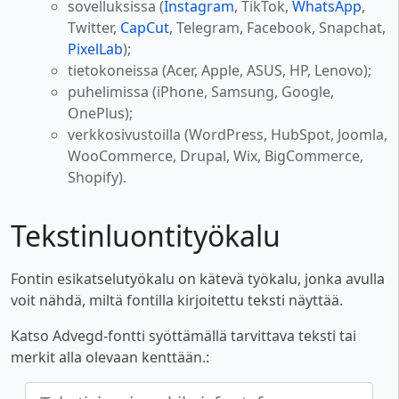
sovelluksissa (
Instagram
, TikTok,
WhatsApp
,
Twitter,
CapCut
, Telegram, Facebook, Snapchat,
PixelLab
);
tietokoneissa (Acer, Apple, ASUS, HP, Lenovo);
puhelimissa (iPhone, Samsung, Google,
OnePlus);
verkkosivustoilla (WordPress, HubSpot, Joomla,
WooCommerce, Drupal, Wix, BigCommerce,
Shopify).
Tekstinluontityökalu
Fontin esikatselutyökalu on kätevä työkalu, jonka avulla
voit nähdä, miltä fontilla kirjoitettu teksti näyttää.
Katso Advegd-fontti syöttämällä tarvittava teksti tai
merkit alla olevaan kenttään.: