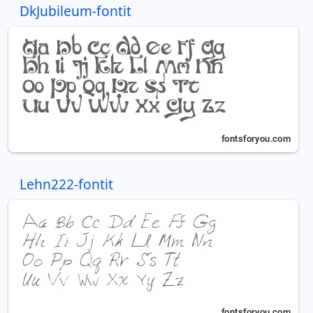
DkJubileum-fontit
Lehn222-fontit