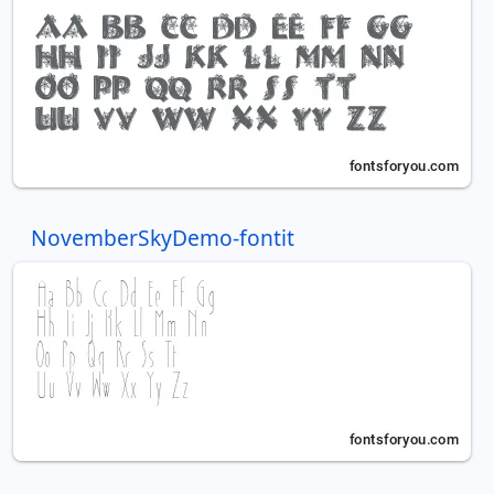
NovemberSkyDemo-fontit