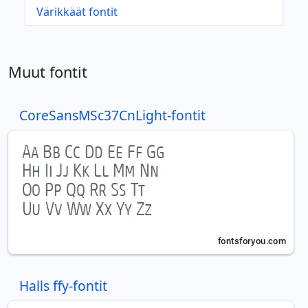
Värikkäät fontit
Muut fontit
CoreSansMSc37CnLight-fontit
Halls ffy-fontit