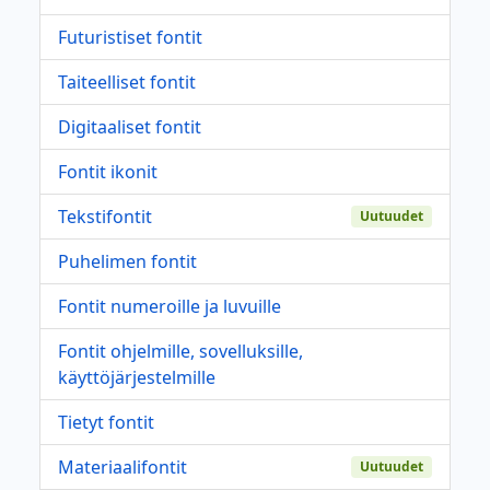
Futuristiset fontit
Taiteelliset fontit
Digitaaliset fontit
Fontit ikonit
Tekstifontit
Uutuudet
Puhelimen fontit
Fontit numeroille ja luvuille
Fontit ohjelmille, sovelluksille,
käyttöjärjestelmille
Tietyt fontit
Materiaalifontit
Uutuudet