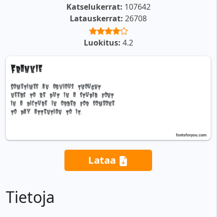
Katselukerrat:
107642
Latauskerrat:
26708
Luokitus:
4.2
Lataa
Tietoja