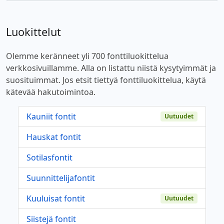
Luokittelut
Olemme keränneet yli 700 fonttiluokittelua
verkkosivuillamme. Alla on listattu niistä kysytyimmät ja
suosituimmat. Jos etsit tiettyä fonttiluokittelua, käytä
kätevää hakutoimintoa.
Kauniit fontit
Uutuudet
Hauskat fontit
Sotilasfontit
Suunnittelijafontit
Kuuluisat fontit
Uutuudet
Siistejä fontit