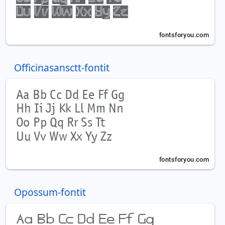
Officinasansctt-fontit
Opossum-fontit