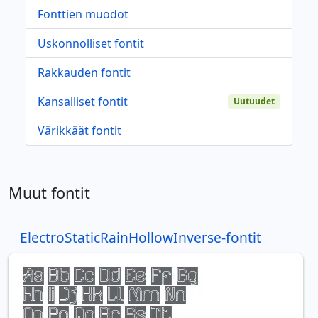
Fonttien muodot
Uskonnolliset fontit
Rakkauden fontit
Kansalliset fontit
Uutuudet
Värikkäät fontit
Muut fontit
ElectroStaticRainHollowInverse-fontit