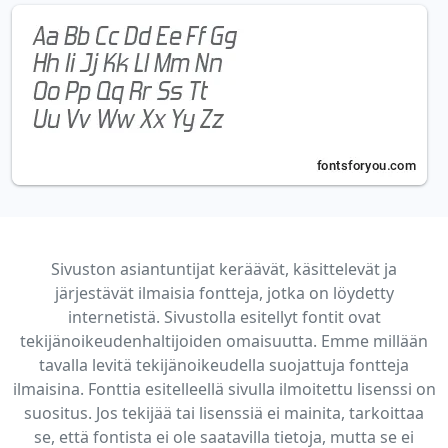
Sivuston asiantuntijat keräävät, käsittelevät ja
järjestävät ilmaisia fontteja, jotka on löydetty
internetistä. Sivustolla esitellyt fontit ovat
tekijänoikeudenhaltijoiden omaisuutta. Emme millään
tavalla levitä tekijänoikeudella suojattuja fontteja
ilmaisina. Fonttia esitelleellä sivulla ilmoitettu lisenssi on
suositus. Jos tekijää tai lisenssiä ei mainita, tarkoittaa
se, että fontista ei ole saatavilla tietoja, mutta se ei