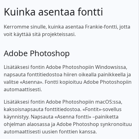
Kuinka asentaa fontti
Kerromme sinulle, kuinka asentaa Frankie-fontti, jotta
voit käyttää sitä projekteissasi.
Adobe Photoshop
Lisätäksesi fontin Adobe Photoshopiin Windowsissa,
napsauta fonttitiedostoa hiiren oikealla painikkeella ja
valitse «Asenna». Fontti kopioituu Adobe Photoshopiin
automaattisesti.
Lisätäksesi fontin Adobe Photoshopiin macOS:ssa,
kaksoisnapsauta fonttitiedostoa. «Fontit»-sovellus
käynnistyy. Napsauta «Asenna fontti» –painiketta
ohjelman alaosassa ja Adobe Photoshop synkronoituu
automaattisesti uusien fonttien kanssa.