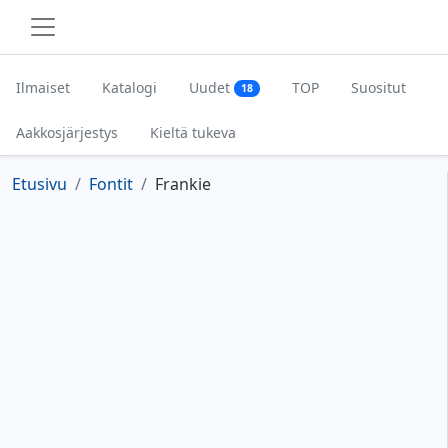
Ilmaiset
Katalogi
Uudet
TOP
Suositut
18
Aakkosjärjestys
Kieltä tukeva
Etusivu
Fontit
Frankie