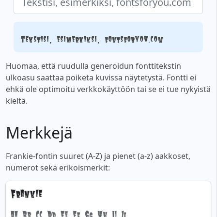
Tekstisi, esimerkiksi, fontsforyou.com
Huomaa, että ruudulla generoidun fonttitekstin
ulkoasu saattaa poiketa kuvissa näytetystä. Fontti ei
ehkä ole optimoitu verkkokäyttöön tai se ei tue nykyistä
kieltä.
Merkkejä
Frankie-fontin suuret (A-Z) ja pienet (a-z) aakkoset,
numerot sekä erikoismerkit: