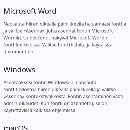
Microsoft Word
Napsauta hiiren oikealla painikkeella haluamaasi fonttia
ja valitse «Asenna», jotta asennat fontin Microsoft
Wordiin. Uudet fontit näkyvät Microsoft Wordin
fonttiluettelossa. Valitse fontti listalta ja käytä sitä
dokumenttiin.
Windows
Asentaaksesi fontin Windowsiin, napsauta
fonttitiedostoa hiiren oikealla painikkeella ja valitse
«Asenna» kontekstivalikosta. Fontin asentaminen vaatii
admin-oikeudet. Kun fontti on asennettu, se on
käytettävissä kaikissa ohjelmissa.
macOS