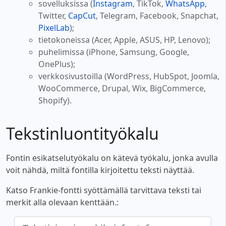
sovelluksissa (
Instagram
, TikTok,
WhatsApp
,
Twitter,
CapCut
, Telegram, Facebook, Snapchat,
PixelLab
);
tietokoneissa (Acer, Apple, ASUS, HP, Lenovo);
puhelimissa (iPhone, Samsung, Google,
OnePlus);
verkkosivustoilla (WordPress, HubSpot, Joomla,
WooCommerce, Drupal, Wix, BigCommerce,
Shopify).
Tekstinluontityökalu
Fontin esikatselutyökalu on kätevä työkalu, jonka avulla
voit nähdä, miltä fontilla kirjoitettu teksti näyttää.
Katso Frankie-fontti syöttämällä tarvittava teksti tai
merkit alla olevaan kenttään.: