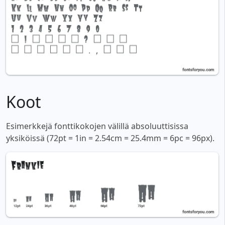
Koot
Esimerkkejä fonttikokojen välillä absoluuttisissa
yksiköissä (72pt = 1in = 2.54cm = 25.4mm = 6pc = 96px).