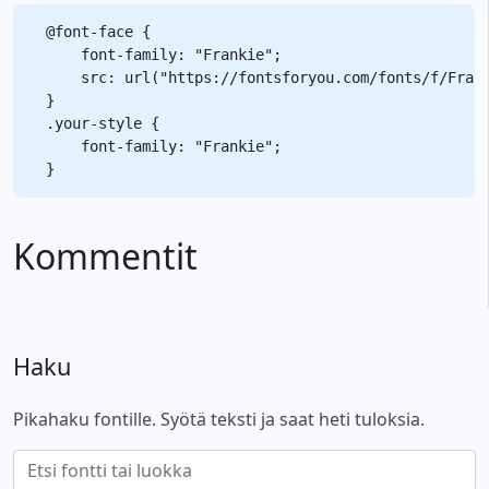
@font-face {

    font-family: "Frankie";

    src: url("https://fontsforyou.com/fonts/f/Frank
}

.your-style {

    font-family: "Frankie";

Kommentit
Haku
Pikahaku fontille. Syötä teksti ja saat heti tuloksia.