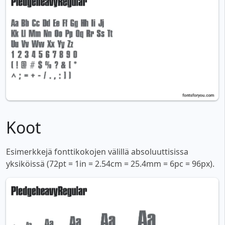
Koot
Esimerkkejä fonttikokojen välillä absoluuttisissa
yksiköissä (72pt = 1in = 2.54cm = 25.4mm = 6pc = 96px).