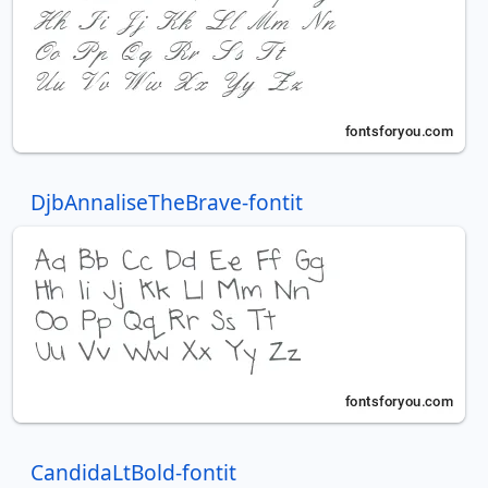
DjbAnnaliseTheBrave-fontit
CandidaLtBold-fontit