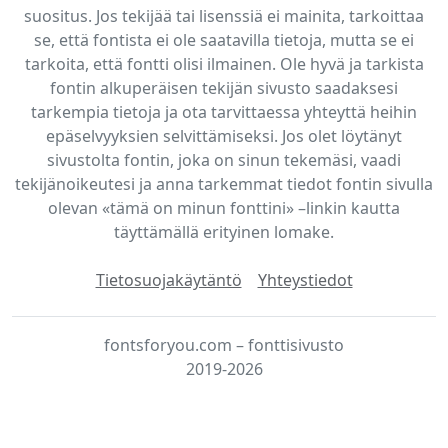
suositus. Jos tekijää tai lisenssiä ei mainita, tarkoittaa
se, että fontista ei ole saatavilla tietoja, mutta se ei
tarkoita, että fontti olisi ilmainen. Ole hyvä ja tarkista
fontin alkuperäisen tekijän sivusto saadaksesi
tarkempia tietoja ja ota tarvittaessa yhteyttä heihin
epäselvyyksien selvittämiseksi. Jos olet löytänyt
sivustolta fontin, joka on sinun tekemäsi, vaadi
tekijänoikeutesi ja anna tarkemmat tiedot fontin sivulla
olevan «tämä on minun fonttini» –linkin kautta
täyttämällä erityinen lomake.
Tietosuojakäytäntö
Yhteystiedot
fontsforyou.com – fonttisivusto
2019-2026