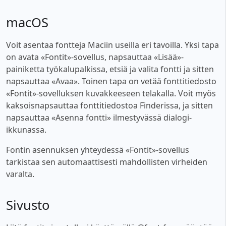
macOS
Voit asentaa fontteja Maciin useilla eri tavoilla. Yksi tapa
on avata «Fontit»-sovellus, napsauttaa «Lisää»-
painiketta työkalupalkissa, etsiä ja valita fontti ja sitten
napsauttaa «Avaa». Toinen tapa on vetää fonttitiedosto
«Fontit»-sovelluksen kuvakkeeseen telakalla. Voit myös
kaksoisnapsauttaa fonttitiedostoa Finderissa, ja sitten
napsauttaa «Asenna fontti» ilmestyvässä dialogi-
ikkunassa.
Fontin asennuksen yhteydessä «Fontit»-sovellus
tarkistaa sen automaattisesti mahdollisten virheiden
varalta.
Sivusto