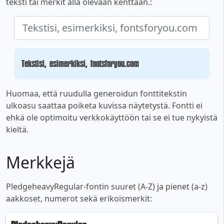
teksti tai merkit alla olevaan kenttään.:
Tekstisi, esimerkiksi, fontsforyou.com
Huomaa, että ruudulla generoidun fonttitekstin
ulkoasu saattaa poiketa kuvissa näytetystä. Fontti ei
ehkä ole optimoitu verkkokäyttöön tai se ei tue nykyistä
kieltä.
Merkkejä
PledgeheavyRegular-fontin suuret (A-Z) ja pienet (a-z)
aakkoset, numerot sekä erikoismerkit: