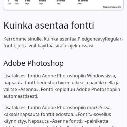
Kuinka asentaa fontti
Kerromme sinulle, kuinka asentaa PledgeheavyRegular-
fontti, jotta voit käyttää sitä projekteissasi.
Adobe Photoshop
Lisätäksesi fontin Adobe Photoshopiin Windowsissa,
napsauta fonttitiedostoa hiiren oikealla painikkeella ja
valitse «Asenna». Fontti kopioituu Adobe Photoshopiin
automaattisesti.
Lisätäksesi fontin Adobe Photoshopiin macOS:ssa,
kaksoisnapsauta fonttitiedostoa. «Fontit»-sovellus
käynnistyy. Napsauta «Asenna fontti» –painiketta