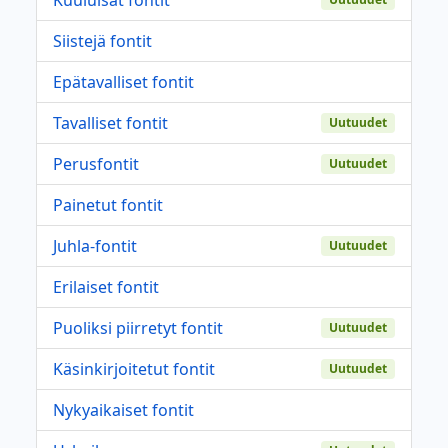
Siistejä fontit
Epätavalliset fontit
Tavalliset fontit
Uutuudet
Perusfontit
Uutuudet
Painetut fontit
Juhla-fontit
Uutuudet
Erilaiset fontit
Puoliksi piirretyt fontit
Uutuudet
Käsinkirjoitetut fontit
Uutuudet
Nykyaikaiset fontit