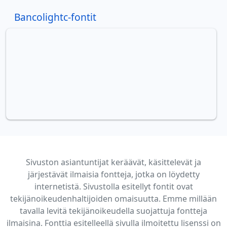
Bancolightc-fontit
Sivuston asiantuntijat keräävät, käsittelevät ja
järjestävät ilmaisia fontteja, jotka on löydetty
internetistä. Sivustolla esitellyt fontit ovat
tekijänoikeudenhaltijoiden omaisuutta. Emme millään
tavalla levitä tekijänoikeudella suojattuja fontteja
ilmaisina. Fonttia esitelleellä sivulla ilmoitettu lisenssi on