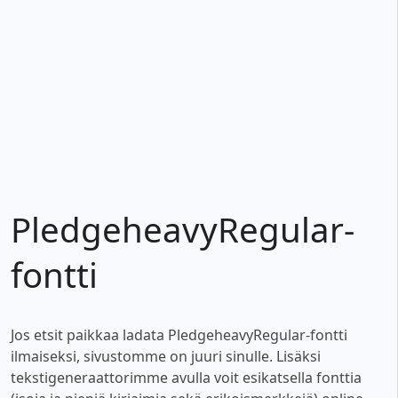
PledgeheavyRegular-
fontti
Jos etsit paikkaa ladata PledgeheavyRegular-fontti
ilmaiseksi, sivustomme on juuri sinulle. Lisäksi
tekstigeneraattorimme avulla voit esikatsella fonttia