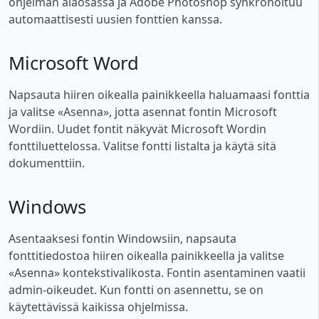
ohjelman alaosassa ja Adobe Photoshop synkronoituu
automaattisesti uusien fonttien kanssa.
Microsoft Word
Napsauta hiiren oikealla painikkeella haluamaasi fonttia
ja valitse «Asenna», jotta asennat fontin Microsoft
Wordiin. Uudet fontit näkyvät Microsoft Wordin
fonttiluettelossa. Valitse fontti listalta ja käytä sitä
dokumenttiin.
Windows
Asentaaksesi fontin Windowsiin, napsauta
fonttitiedostoa hiiren oikealla painikkeella ja valitse
«Asenna» kontekstivalikosta. Fontin asentaminen vaatii
admin-oikeudet. Kun fontti on asennettu, se on
käytettävissä kaikissa ohjelmissa.