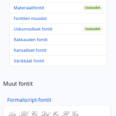
Materiaalifontit
Uutuudet
Fonttien muodot
Uskonnolliset fontit
Uutuudet
Rakkauden fontit
Kansalliset fontit
Värikkäät fontit
Muut fontit
Formalscript-fontit