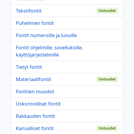
Tekstifontit
Uutuudet
Puhelimen fontit
Fontit numeroille ja luvuille
Fontit ohjelmille, sovelluksille,
käyttöjärjestelmille
Tietyt fontit
Materiaalifontit
Uutuudet
Fonttien muodot
Uskonnolliset fontit
Rakkauden fontit
Kansalliset fontit
Uutuudet