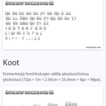
Koot
Esimerkkejä fonttikokojen välillä absoluuttisissa
yksiköissä (72pt = 1in = 2.54cm = 25.4mm = 6pc = 96px).