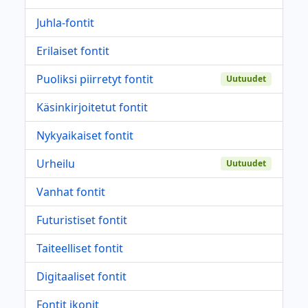
Juhla-fontit
Erilaiset fontit
Puoliksi piirretyt fontit
Uutuudet
Käsinkirjoitetut fontit
Nykyaikaiset fontit
Urheilu
Uutuudet
Vanhat fontit
Futuristiset fontit
Taiteelliset fontit
Digitaaliset fontit
Fontit ikonit