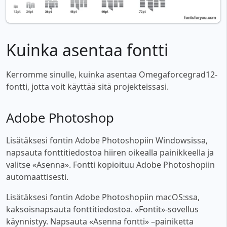
Kuinka asentaa fontti
Kerromme sinulle, kuinka asentaa Omegaforcegrad12-
fontti, jotta voit käyttää sitä projekteissasi.
Adobe Photoshop
Lisätäksesi fontin Adobe Photoshopiin Windowsissa,
napsauta fonttitiedostoa hiiren oikealla painikkeella ja
valitse «Asenna». Fontti kopioituu Adobe Photoshopiin
automaattisesti.
Lisätäksesi fontin Adobe Photoshopiin macOS:ssa,
kaksoisnapsauta fonttitiedostoa. «Fontit»-sovellus
käynnistyy. Napsauta «Asenna fontti» –painiketta