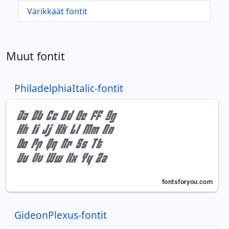
Värikkäät fontit
Muut fontit
PhiladelphiaItalic-fontit
GideonPlexus-fontit