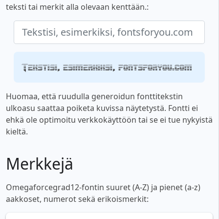
teksti tai merkit alla olevaan kenttään.:
Tekstisi, esimerkiksi, fontsforyou.com
Huomaa, että ruudulla generoidun fonttitekstin
ulkoasu saattaa poiketa kuvissa näytetystä. Fontti ei
ehkä ole optimoitu verkkokäyttöön tai se ei tue nykyistä
kieltä.
Merkkejä
Omegaforcegrad12-fontin suuret (A-Z) ja pienet (a-z)
aakkoset, numerot sekä erikoismerkit: