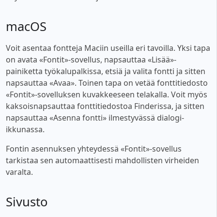
macOS
Voit asentaa fontteja Maciin useilla eri tavoilla. Yksi tapa
on avata «Fontit»-sovellus, napsauttaa «Lisää»-
painiketta työkalupalkissa, etsiä ja valita fontti ja sitten
napsauttaa «Avaa». Toinen tapa on vetää fonttitiedosto
«Fontit»-sovelluksen kuvakkeeseen telakalla. Voit myös
kaksoisnapsauttaa fonttitiedostoa Finderissa, ja sitten
napsauttaa «Asenna fontti» ilmestyvässä dialogi-
ikkunassa.
Fontin asennuksen yhteydessä «Fontit»-sovellus
tarkistaa sen automaattisesti mahdollisten virheiden
varalta.
Sivusto