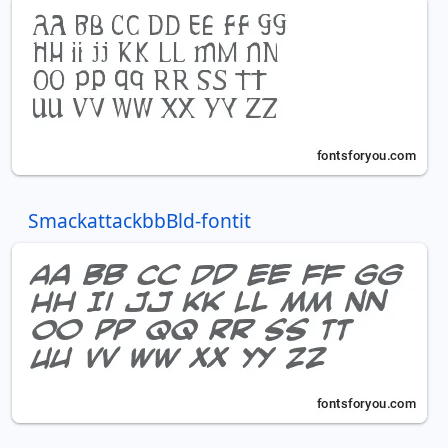
SmackattackbbBld-fontit