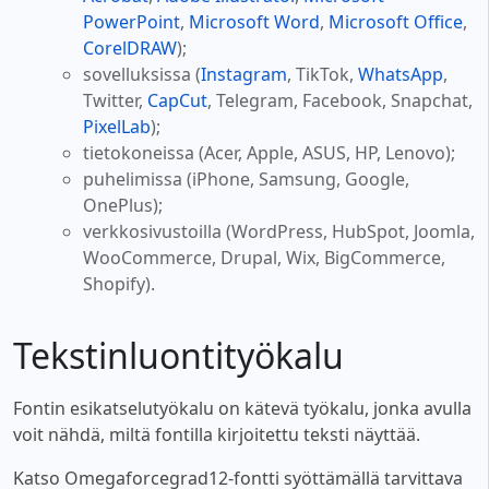
PowerPoint
,
Microsoft Word
,
Microsoft Office
,
CorelDRAW
);
sovelluksissa (
Instagram
, TikTok,
WhatsApp
,
Twitter,
CapCut
, Telegram, Facebook, Snapchat,
PixelLab
);
tietokoneissa (Acer, Apple, ASUS, HP, Lenovo);
puhelimissa (iPhone, Samsung, Google,
OnePlus);
verkkosivustoilla (WordPress, HubSpot, Joomla,
WooCommerce, Drupal, Wix, BigCommerce,
Shopify).
Tekstinluontityökalu
Fontin esikatselutyökalu on kätevä työkalu, jonka avulla
voit nähdä, miltä fontilla kirjoitettu teksti näyttää.
Katso Omegaforcegrad12-fontti syöttämällä tarvittava