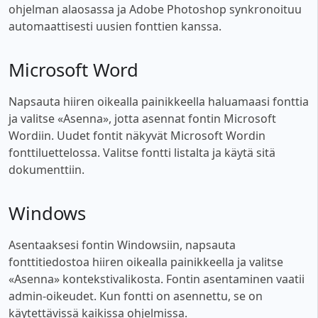
ohjelman alaosassa ja Adobe Photoshop synkronoituu
automaattisesti uusien fonttien kanssa.
Microsoft Word
Napsauta hiiren oikealla painikkeella haluamaasi fonttia
ja valitse «Asenna», jotta asennat fontin Microsoft
Wordiin. Uudet fontit näkyvät Microsoft Wordin
fonttiluettelossa. Valitse fontti listalta ja käytä sitä
dokumenttiin.
Windows
Asentaaksesi fontin Windowsiin, napsauta
fonttitiedostoa hiiren oikealla painikkeella ja valitse
«Asenna» kontekstivalikosta. Fontin asentaminen vaatii
admin-oikeudet. Kun fontti on asennettu, se on
käytettävissä kaikissa ohjelmissa.