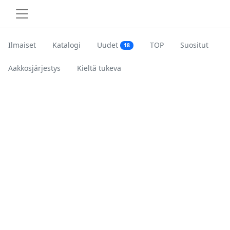
Ilmaiset
Katalogi
Uudet
TOP
Suositut
18
Aakkosjärjestys
Kieltä tukeva