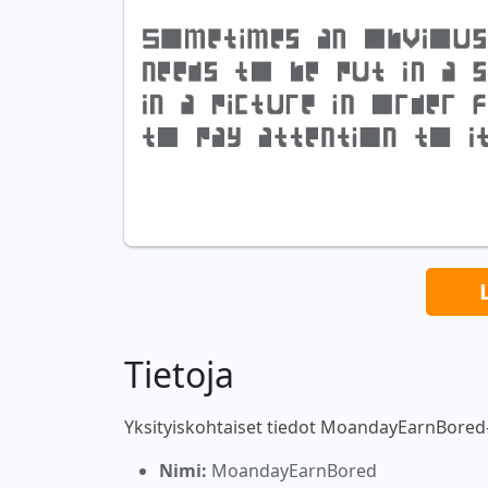
Tietoja
Yksityiskohtaiset tiedot MoandayEarnBored-
Nimi:
MoandayEarnBored