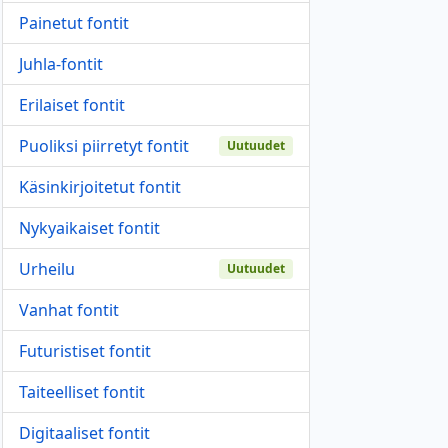
Painetut fontit
Juhla-fontit
Erilaiset fontit
Puoliksi piirretyt fontit
Uutuudet
Käsinkirjoitetut fontit
Nykyaikaiset fontit
Urheilu
Uutuudet
Vanhat fontit
Futuristiset fontit
Taiteelliset fontit
Digitaaliset fontit