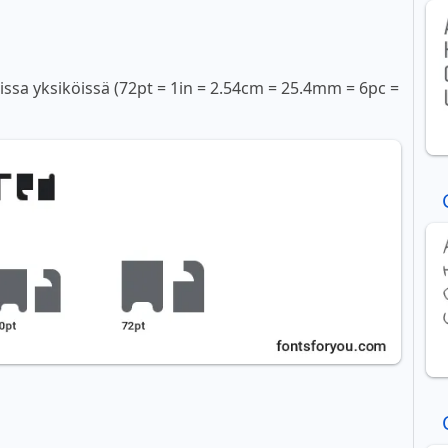
sissa yksiköissä (72pt = 1in = 2.54cm = 25.4mm = 6pc =