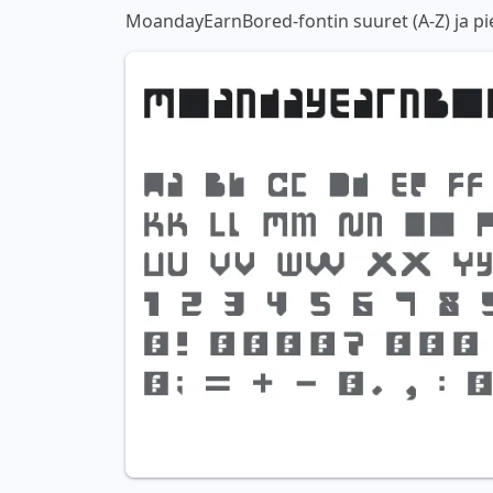
MoandayEarnBored-fontin suuret (A-Z) ja pie