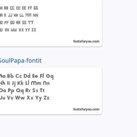
SoulPapa-fontit