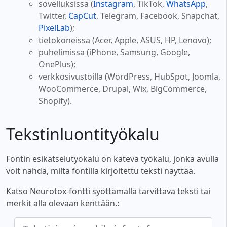
sovelluksissa (
Instagram
, TikTok,
WhatsApp
,
Twitter,
CapCut
, Telegram, Facebook, Snapchat,
PixelLab
);
tietokoneissa (Acer, Apple, ASUS, HP, Lenovo);
puhelimissa (iPhone, Samsung, Google,
OnePlus);
verkkosivustoilla (WordPress, HubSpot, Joomla,
WooCommerce, Drupal, Wix, BigCommerce,
Shopify).
Tekstinluontityökalu
Fontin esikatselutyökalu on kätevä työkalu, jonka avulla
voit nähdä, miltä fontilla kirjoitettu teksti näyttää.
Katso Neurotox-fontti syöttämällä tarvittava teksti tai
merkit alla olevaan kenttään.: