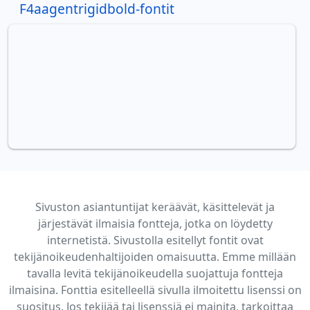
F4aagentrigidbold-fontit
Sivuston asiantuntijat keräävät, käsittelevät ja
järjestävät ilmaisia fontteja, jotka on löydetty
internetistä. Sivustolla esitellyt fontit ovat
tekijänoikeudenhaltijoiden omaisuutta. Emme millään
tavalla levitä tekijänoikeudella suojattuja fontteja
ilmaisina. Fonttia esitelleellä sivulla ilmoitettu lisenssi on
suositus. Jos tekijää tai lisenssiä ei mainita, tarkoittaa