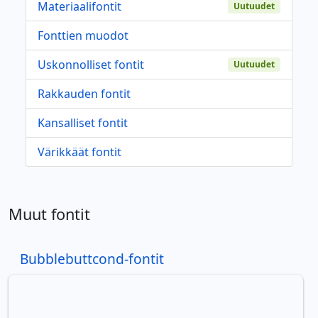
Materiaalifontit
Uutuudet
Fonttien muodot
Uskonnolliset fontit
Uutuudet
Rakkauden fontit
Kansalliset fontit
Värikkäät fontit
Muut fontit
Bubblebuttcond-fontit