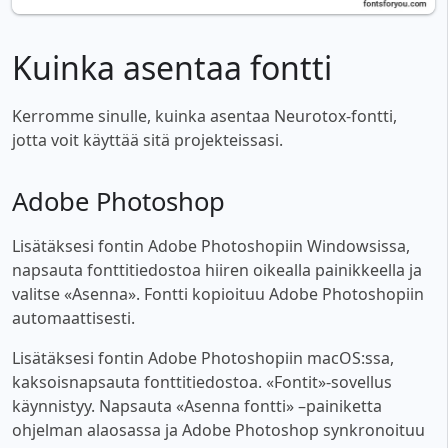
Kuinka asentaa fontti
Kerromme sinulle, kuinka asentaa Neurotox-fontti,
jotta voit käyttää sitä projekteissasi.
Adobe Photoshop
Lisätäksesi fontin Adobe Photoshopiin Windowsissa,
napsauta fonttitiedostoa hiiren oikealla painikkeella ja
valitse «Asenna». Fontti kopioituu Adobe Photoshopiin
automaattisesti.
Lisätäksesi fontin Adobe Photoshopiin macOS:ssa,
kaksoisnapsauta fonttitiedostoa. «Fontit»-sovellus
käynnistyy. Napsauta «Asenna fontti» –painiketta
ohjelman alaosassa ja Adobe Photoshop synkronoituu