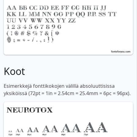
Koot
Esimerkkejä fonttikokojen välillä absoluuttisissa
yksiköissä (72pt = 1in = 2.54cm = 25.4mm = 6pc = 96px).