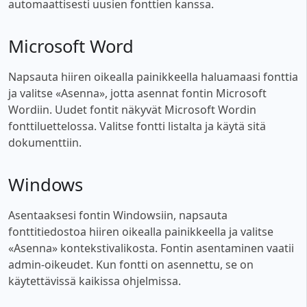
automaattisesti uusien fonttien kanssa.
Microsoft Word
Napsauta hiiren oikealla painikkeella haluamaasi fonttia
ja valitse «Asenna», jotta asennat fontin Microsoft
Wordiin. Uudet fontit näkyvät Microsoft Wordin
fonttiluettelossa. Valitse fontti listalta ja käytä sitä
dokumenttiin.
Windows
Asentaaksesi fontin Windowsiin, napsauta
fonttitiedostoa hiiren oikealla painikkeella ja valitse
«Asenna» kontekstivalikosta. Fontin asentaminen vaatii
admin-oikeudet. Kun fontti on asennettu, se on
käytettävissä kaikissa ohjelmissa.