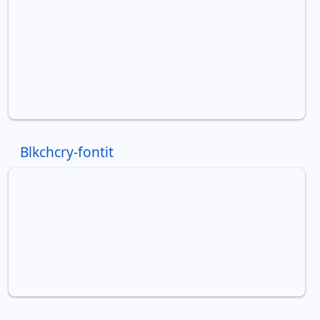
Blkchcry-fontit