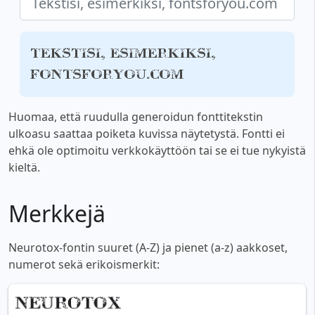
Tekstisi, esimerkiksi,
fontsforyou.com
Huomaa, että ruudulla generoidun fonttitekstin
ulkoasu saattaa poiketa kuvissa näytetystä. Fontti ei
ehkä ole optimoitu verkkokäyttöön tai se ei tue nykyistä
kieltä.
Merkkejä
Neurotox-fontin suuret (A-Z) ja pienet (a-z) aakkoset,
numerot sekä erikoismerkit: