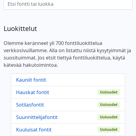
Luokittelut
Olemme keränneet yli 700 fonttiluokittelua
verkkosivuillamme. Alla on listattu niistä kysytyimmät ja
suosituimmat. Jos etsit tiettyä fonttiluokittelua, käytä
kätevää hakutoimintoa.
Kauniit fontit
Hauskat fontit
Uutuudet
Sotilasfontit
Uutuudet
Suunnittelijafontit
Uutuudet
Kuuluisat fontit
Uutuudet