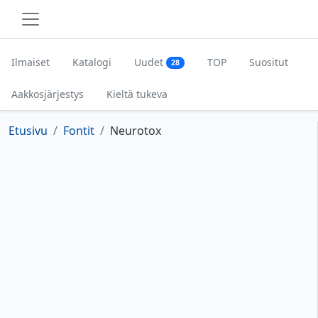
Ilmaiset
Katalogi
Uudet
TOP
Suositut
28
Aakkosjärjestys
Kieltä tukeva
Etusivu
Fontit
Neurotox