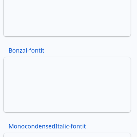
Bonzai-fontit
MonocondensedItalic-fontit