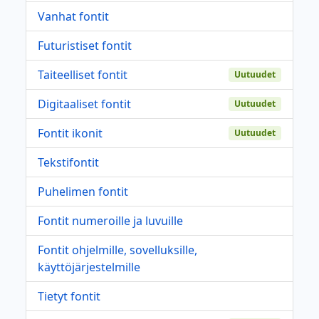
Vanhat fontit
Futuristiset fontit
Taiteelliset fontit
Uutuudet
Digitaaliset fontit
Uutuudet
Fontit ikonit
Uutuudet
Tekstifontit
Puhelimen fontit
Fontit numeroille ja luvuille
Fontit ohjelmille, sovelluksille,
käyttöjärjestelmille
Tietyt fontit