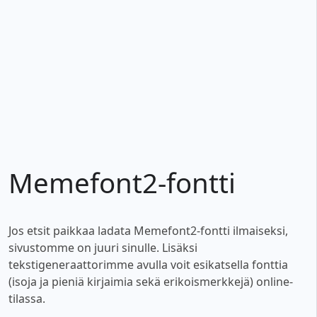
Memefont2-fontti
Jos etsit paikkaa ladata Memefont2-fontti ilmaiseksi,
sivustomme on juuri sinulle. Lisäksi
tekstigeneraattorimme avulla voit esikatsella fonttia
(isoja ja pieniä kirjaimia sekä erikoismerkkejä) online-
tilassa.