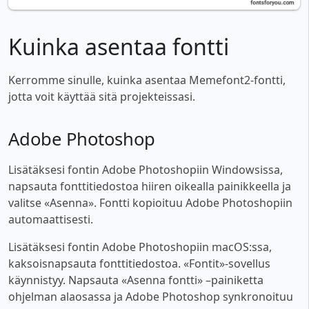
Kuinka asentaa fontti
Kerromme sinulle, kuinka asentaa Memefont2-fontti,
jotta voit käyttää sitä projekteissasi.
Adobe Photoshop
Lisätäksesi fontin Adobe Photoshopiin Windowsissa,
napsauta fonttitiedostoa hiiren oikealla painikkeella ja
valitse «Asenna». Fontti kopioituu Adobe Photoshopiin
automaattisesti.
Lisätäksesi fontin Adobe Photoshopiin macOS:ssa,
kaksoisnapsauta fonttitiedostoa. «Fontit»-sovellus
käynnistyy. Napsauta «Asenna fontti» –painiketta
ohjelman alaosassa ja Adobe Photoshop synkronoituu