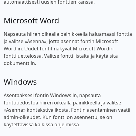
automaattisesti uusien fonttien kanssa.
Microsoft Word
Napsauta hiiren oikealla painikkeella haluamaasi fonttia
ja valitse «Asenna», jotta asennat fontin Microsoft
Wordiin. Uudet fontit näkyvät Microsoft Wordin
fonttiluettelossa. Valitse fontti listalta ja käytä sitä
dokumenttiin.
Windows
Asentaaksesi fontin Windowsiin, napsauta
fonttitiedostoa hiiren oikealla painikkeella ja valitse
«Asenna» kontekstivalikosta. Fontin asentaminen vaatii
admin-oikeudet. Kun fontti on asennettu, se on
käytettävissä kaikissa ohjelmissa.