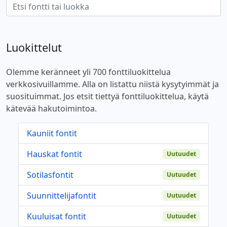
Luokittelut
Olemme keränneet yli 700 fonttiluokittelua
verkkosivuillamme. Alla on listattu niistä kysytyimmät ja
suosituimmat. Jos etsit tiettyä fonttiluokittelua, käytä
kätevää hakutoimintoa.
Kauniit fontit
Hauskat fontit
Uutuudet
Sotilasfontit
Uutuudet
Suunnittelijafontit
Uutuudet
Kuuluisat fontit
Uutuudet