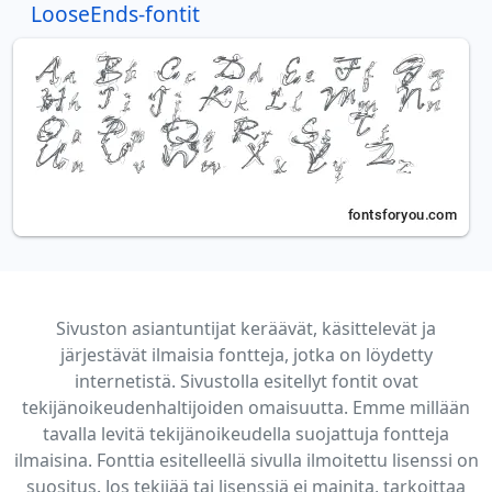
LooseEnds-fontit
Sivuston asiantuntijat keräävät, käsittelevät ja
järjestävät ilmaisia fontteja, jotka on löydetty
internetistä. Sivustolla esitellyt fontit ovat
tekijänoikeudenhaltijoiden omaisuutta. Emme millään
tavalla levitä tekijänoikeudella suojattuja fontteja
ilmaisina. Fonttia esitelleellä sivulla ilmoitettu lisenssi on
suositus. Jos tekijää tai lisenssiä ei mainita, tarkoittaa