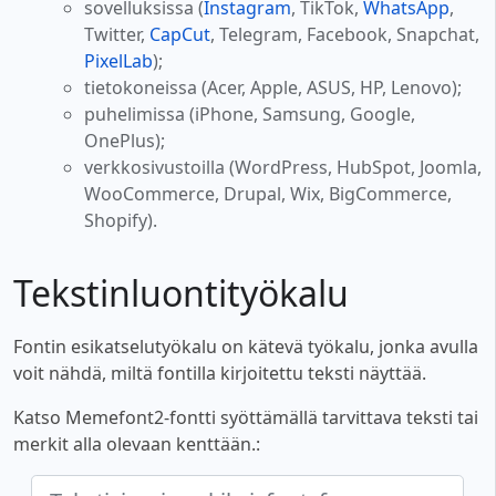
sovelluksissa (
Instagram
, TikTok,
WhatsApp
,
Twitter,
CapCut
, Telegram, Facebook, Snapchat,
PixelLab
);
tietokoneissa (Acer, Apple, ASUS, HP, Lenovo);
puhelimissa (iPhone, Samsung, Google,
OnePlus);
verkkosivustoilla (WordPress, HubSpot, Joomla,
WooCommerce, Drupal, Wix, BigCommerce,
Shopify).
Tekstinluontityökalu
Fontin esikatselutyökalu on kätevä työkalu, jonka avulla
voit nähdä, miltä fontilla kirjoitettu teksti näyttää.
Katso Memefont2-fontti syöttämällä tarvittava teksti tai
merkit alla olevaan kenttään.: