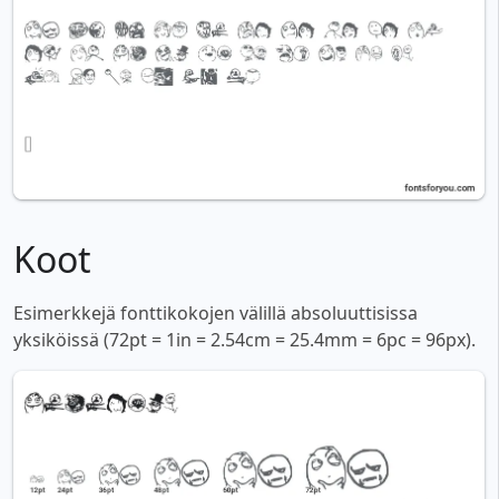
Koot
Esimerkkejä fonttikokojen välillä absoluuttisissa
yksiköissä (72pt = 1in = 2.54cm = 25.4mm = 6pc = 96px).