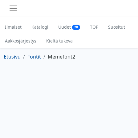
Ilmaiset
Katalogi
Uudet
TOP
Suositut
28
Aakkosjärjestys
Kieltä tukeva
Etusivu
Fontit
Memefont2