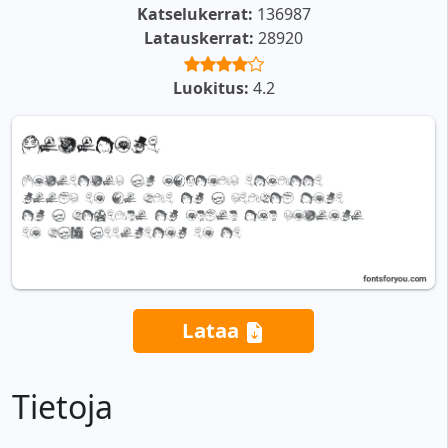
Katselukerrat:
136987
Latauskerrat:
28920
Luokitus:
4.2
Lataa
Tietoja