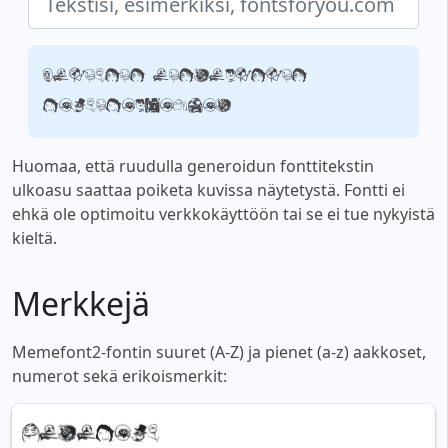
Tekstisi, esimerkiksi,
fontsforyou.com
Huomaa, että ruudulla generoidun fonttitekstin
ulkoasu saattaa poiketa kuvissa näytetystä. Fontti ei
ehkä ole optimoitu verkkokäyttöön tai se ei tue nykyistä
kieltä.
Merkkejä
Memefont2-fontin suuret (A-Z) ja pienet (a-z) aakkoset,
numerot sekä erikoismerkit: