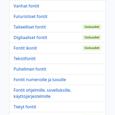
Vanhat fontit
Futuristiset fontit
Taiteelliset fontit
Uutuudet
Digitaaliset fontit
Uutuudet
Fontit ikonit
Uutuudet
Tekstifontit
Puhelimen fontit
Fontit numeroille ja luvuille
Fontit ohjelmille, sovelluksille,
käyttöjärjestelmille
Tietyt fontit