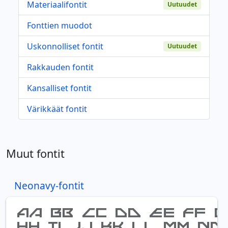
Materiaalifontit
Uutuudet
Fonttien muodot
Uskonnolliset fontit
Uutuudet
Rakkauden fontit
Kansalliset fontit
Värikkäät fontit
Muut fontit
Neonavy-fontit