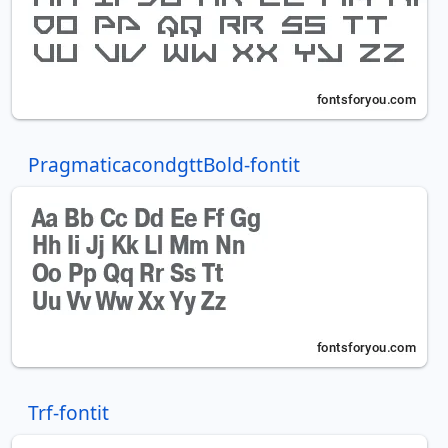
PragmaticacondgttBold-fontit
Trf-fontit