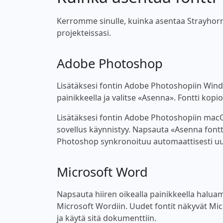
Kerromme sinulle, kuinka asentaa Strayhornm
projekteissasi.
Adobe Photoshop
Lisätäksesi fontin Adobe Photoshopiin Windo
painikkeella ja valitse «Asenna». Fontti kop
Lisätäksesi fontin Adobe Photoshopiin macOS
sovellus käynnistyy. Napsauta «Asenna fontt
Photoshop synkronoituu automaattisesti uu
Microsoft Word
Napsauta hiiren oikealla painikkeella haluama
Microsoft Wordiin. Uudet fontit näkyvät Micro
ja käytä sitä dokumenttiin.