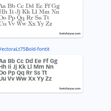
VectoraLt75Bold-fontit