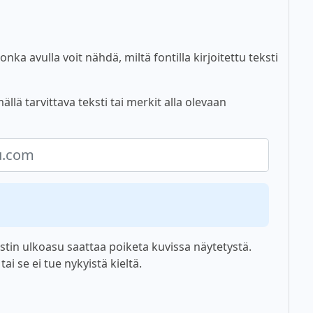
nka avulla voit nähdä, miltä fontilla kirjoitettu teksti
lä tarvittava teksti tai merkit alla olevaan
tin ulkoasu saattaa poiketa kuvissa näytetystä.
i se ei tue nykyistä kieltä.