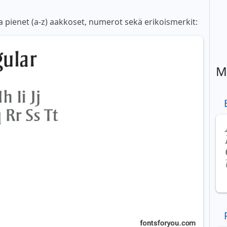
a pienet (a-z) aakkoset, numerot sekä erikoismerkit:
M