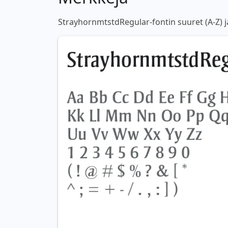
StrayhornmtstdRegular-fontin suuret (A-Z) j