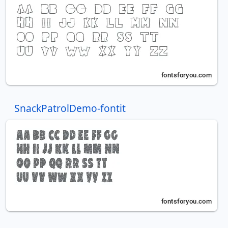
SnackPatrolDemo-fontit