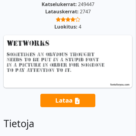
Katselukerrat:
249447
Latauskerrat:
2747
Luokitus:
4
Lataa
Tietoja