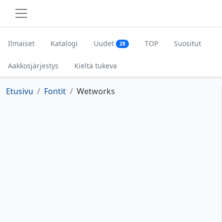
Ilmaiset
Katalogi
Uudet
TOP
Suositut
28
Aakkosjärjestys
Kieltä tukeva
Etusivu
Fontit
Wetworks