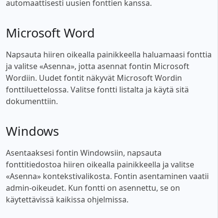
automaattisesti uusien fonttien kanssa.
Microsoft Word
Napsauta hiiren oikealla painikkeella haluamaasi fonttia
ja valitse «Asenna», jotta asennat fontin Microsoft
Wordiin. Uudet fontit näkyvät Microsoft Wordin
fonttiluettelossa. Valitse fontti listalta ja käytä sitä
dokumenttiin.
Windows
Asentaaksesi fontin Windowsiin, napsauta
fonttitiedostoa hiiren oikealla painikkeella ja valitse
«Asenna» kontekstivalikosta. Fontin asentaminen vaatii
admin-oikeudet. Kun fontti on asennettu, se on
käytettävissä kaikissa ohjelmissa.