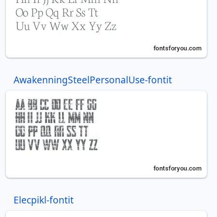
AwakenningSteelPersonalUse-fontit
Elecpikl-fontit