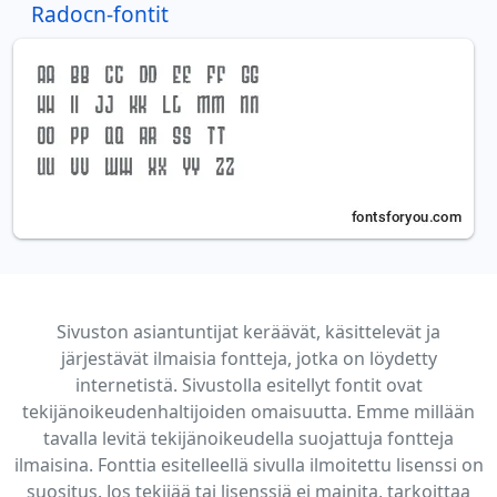
Radocn-fontit
Sivuston asiantuntijat keräävät, käsittelevät ja
järjestävät ilmaisia fontteja, jotka on löydetty
internetistä. Sivustolla esitellyt fontit ovat
tekijänoikeudenhaltijoiden omaisuutta. Emme millään
tavalla levitä tekijänoikeudella suojattuja fontteja
ilmaisina. Fonttia esitelleellä sivulla ilmoitettu lisenssi on
suositus. Jos tekijää tai lisenssiä ei mainita, tarkoittaa