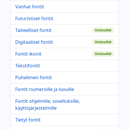
Vanhat fontit
Futuristiset fontit
Taiteelliset fontit
Uutuudet
Digitaaliset fontit
Uutuudet
Fontit ikonit
Uutuudet
Tekstifontit
Puhelimen fontit
Fontit numeroille ja luvuille
Fontit ohjelmille, sovelluksille,
käyttöjärjestelmille
Tietyt fontit