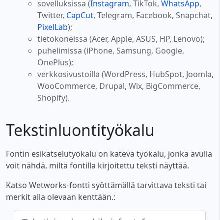
sovelluksissa (
Instagram
, TikTok,
WhatsApp
,
Twitter,
CapCut
, Telegram, Facebook, Snapchat,
PixelLab
);
tietokoneissa (Acer, Apple, ASUS, HP, Lenovo);
puhelimissa (iPhone, Samsung, Google,
OnePlus);
verkkosivustoilla (WordPress, HubSpot, Joomla,
WooCommerce, Drupal, Wix, BigCommerce,
Shopify).
Tekstinluontityökalu
Fontin esikatselutyökalu on kätevä työkalu, jonka avulla
voit nähdä, miltä fontilla kirjoitettu teksti näyttää.
Katso Wetworks-fontti syöttämällä tarvittava teksti tai
merkit alla olevaan kenttään.: