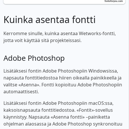
Kuinka asentaa fontti
Kerromme sinulle, kuinka asentaa Wetworks-fontti,
jotta voit käyttää sitä projekteissasi.
Adobe Photoshop
Lisätäksesi fontin Adobe Photoshopiin Windowsissa,
napsauta fonttitiedostoa hiiren oikealla painikkeella ja
valitse «Asenna». Fontti kopioituu Adobe Photoshopiin
automaattisesti.
Lisätäksesi fontin Adobe Photoshopiin macOS:ssa,
kaksoisnapsauta fonttitiedostoa. «Fontit»-sovellus
käynnistyy. Napsauta «Asenna fontti» –painiketta
ohjelman alaosassa ja Adobe Photoshop synkronoituu