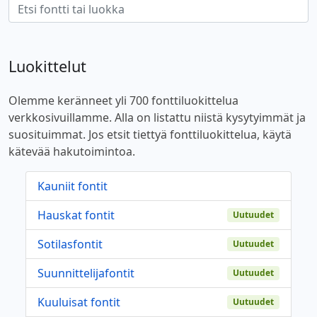
Luokittelut
Olemme keränneet yli 700 fonttiluokittelua
verkkosivuillamme. Alla on listattu niistä kysytyimmät ja
suosituimmat. Jos etsit tiettyä fonttiluokittelua, käytä
kätevää hakutoimintoa.
Kauniit fontit
Hauskat fontit
Uutuudet
Sotilasfontit
Uutuudet
Suunnittelijafontit
Uutuudet
Kuuluisat fontit
Uutuudet