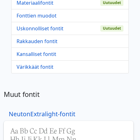
Materiaalifontit
Uutuudet
Fonttien muodot
Uskonnolliset fontit
Uutuudet
Rakkauden fontit
Kansalliset fontit
Värikkäät fontit
Muut fontit
NeutonExtralight-fontit