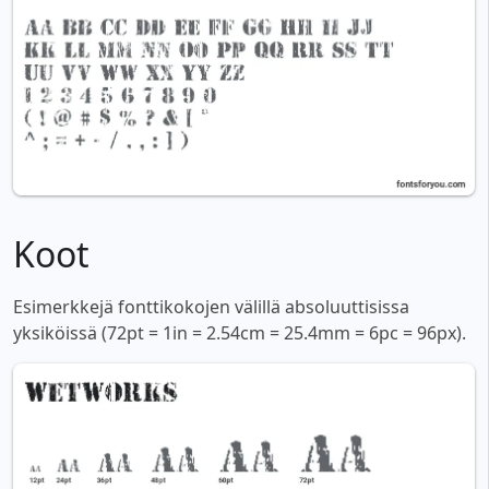
Koot
Esimerkkejä fonttikokojen välillä absoluuttisissa
yksiköissä (72pt = 1in = 2.54cm = 25.4mm = 6pc = 96px).