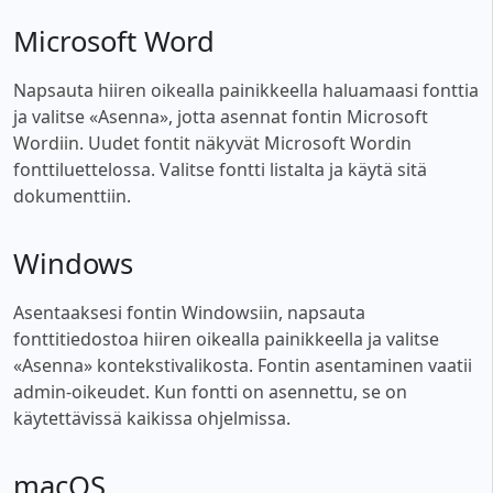
Microsoft Word
Napsauta hiiren oikealla painikkeella haluamaasi fonttia
ja valitse «Asenna», jotta asennat fontin Microsoft
Wordiin. Uudet fontit näkyvät Microsoft Wordin
fonttiluettelossa. Valitse fontti listalta ja käytä sitä
dokumenttiin.
Windows
Asentaaksesi fontin Windowsiin, napsauta
fonttitiedostoa hiiren oikealla painikkeella ja valitse
«Asenna» kontekstivalikosta. Fontin asentaminen vaatii
admin-oikeudet. Kun fontti on asennettu, se on
käytettävissä kaikissa ohjelmissa.
macOS