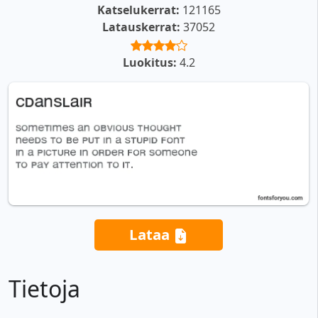
Katselukerrat:
121165
Latauskerrat:
37052
Luokitus:
4.2
Lataa
Tietoja