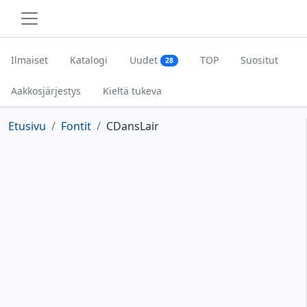
Ilmaiset
Katalogi
Uudet
TOP
Suositut
28
Aakkosjärjestys
Kieltä tukeva
Etusivu
Fontit
CDansLair