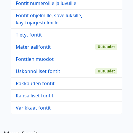
Fontit numeroille ja luvuille
Fontit ohjelmille, sovelluksille,
käyttöjärjestelmille
Tietyt fontit
Materiaalifontit
Uutuudet
Fonttien muodot
Uskonnolliset fontit
Uutuudet
Rakkauden fontit
Kansalliset fontit
Värikkäät fontit