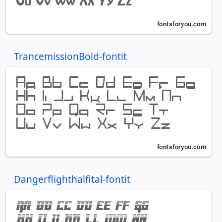
TrancemissionBold-fontit
Dangerflighthalfital-fontit