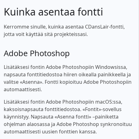
Kuinka asentaa fontti
Kerromme sinulle, kuinka asentaa CDansLair-fontti,
jotta voit käyttää sitä projekteissasi.
Adobe Photoshop
Lisätäksesi fontin Adobe Photoshopiin Windowsissa,
napsauta fonttitiedostoa hiiren oikealla painikkeella ja
valitse «Asenna». Fontti kopioituu Adobe Photoshopiin
automaattisesti.
Lisätäksesi fontin Adobe Photoshopiin macOS:ssa,
kaksoisnapsauta fonttitiedostoa. «Fontit»-sovellus
käynnistyy. Napsauta «Asenna fontti» –painiketta
ohjelman alaosassa ja Adobe Photoshop synkronoituu
automaattisesti uusien fonttien kanssa.