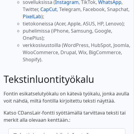
sovelluksissa (
Instagram
, TikTok,
WhatsApp
,
Twitter,
CapCut
, Telegram, Facebook, Snapchat,
PixelLab
);
tietokoneissa (Acer, Apple, ASUS, HP, Lenovo);
puhelimissa (iPhone, Samsung, Google,
OnePlus);
verkkosivustoilla (WordPress, HubSpot, Joomla,
WooCommerce, Drupal, Wix, BigCommerce,
Shopify).
Tekstinluontityökalu
Fontin esikatselutyökalu on kätevä työkalu, jonka avulla
voit nähdä, miltä fontilla kirjoitettu teksti näyttää.
Katso CDansLair-fontti syöttämällä tarvittava teksti tai
merkit alla olevaan kenttään.: