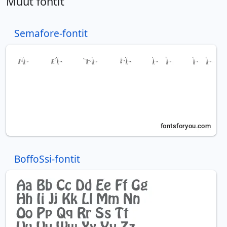
Muut fontit
Semafore-fontit
BoffoSsi-fontit