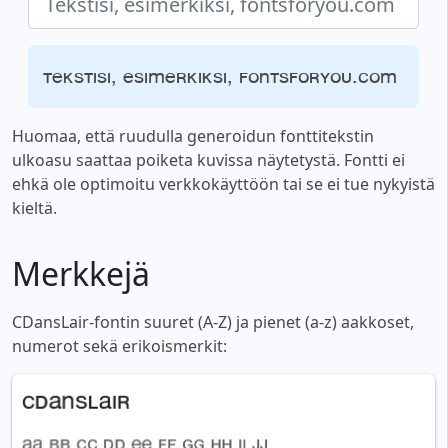
Tekstisi, esimerkiksi, fontsforyou.com
Huomaa, että ruudulla generoidun fonttitekstin
ulkoasu saattaa poiketa kuvissa näytetystä. Fontti ei
ehkä ole optimoitu verkkokäyttöön tai se ei tue nykyistä
kieltä.
Merkkejä
CDansLair-fontin suuret (A-Z) ja pienet (a-z) aakkoset,
numerot sekä erikoismerkit: