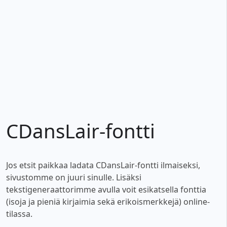
CDansLair-fontti
Jos etsit paikkaa ladata CDansLair-fontti ilmaiseksi,
sivustomme on juuri sinulle. Lisäksi
tekstigeneraattorimme avulla voit esikatsella fonttia
(isoja ja pieniä kirjaimia sekä erikoismerkkejä) online-
tilassa.