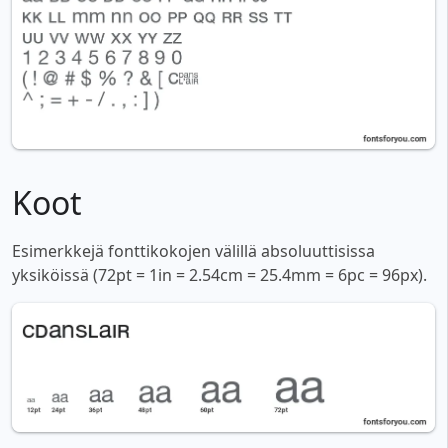
Koot
Esimerkkejä fonttikokojen välillä absoluuttisissa
yksiköissä (72pt = 1in = 2.54cm = 25.4mm = 6pc = 96px).