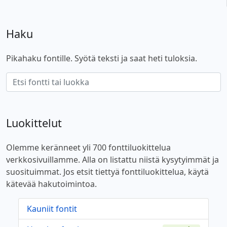
Haku
Pikahaku fontille. Syötä teksti ja saat heti tuloksia.
Luokittelut
Olemme keränneet yli 700 fonttiluokittelua
verkkosivuillamme. Alla on listattu niistä kysytyimmät ja
suosituimmat. Jos etsit tiettyä fonttiluokittelua, käytä
kätevää hakutoimintoa.
Kauniit fontit