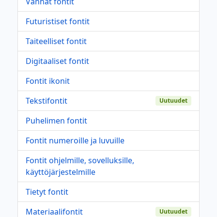
Vanhat fontit
Futuristiset fontit
Taiteelliset fontit
Digitaaliset fontit
Fontit ikonit
Tekstifontit
Uutuudet
Puhelimen fontit
Fontit numeroille ja luvuille
Fontit ohjelmille, sovelluksille,
käyttöjärjestelmille
Tietyt fontit
Materiaalifontit
Uutuudet