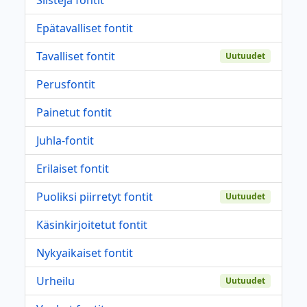
Epätavalliset fontit
Tavalliset fontit
Uutuudet
Perusfontit
Painetut fontit
Juhla-fontit
Erilaiset fontit
Puoliksi piirretyt fontit
Uutuudet
Käsinkirjoitetut fontit
Nykyaikaiset fontit
Urheilu
Uutuudet