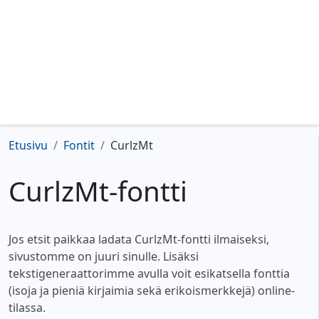
Etusivu
Fontit
CurlzMt
CurlzMt-fontti
Jos etsit paikkaa ladata CurlzMt-fontti ilmaiseksi,
sivustomme on juuri sinulle. Lisäksi
tekstigeneraattorimme avulla voit esikatsella fonttia
(isoja ja pieniä kirjaimia sekä erikoismerkkejä) online-
tilassa.