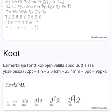
Koot
Esimerkkejä fonttikokojen välillä absoluuttisissa
yksiköissä (72pt = 1in = 2.54cm = 25.4mm = 6pc = 96px).