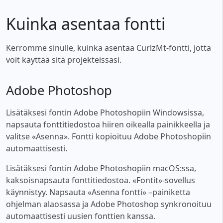
Kuinka asentaa fontti
Kerromme sinulle, kuinka asentaa CurlzMt-fontti, jotta
voit käyttää sitä projekteissasi.
Adobe Photoshop
Lisätäksesi fontin Adobe Photoshopiin Windowsissa,
napsauta fonttitiedostoa hiiren oikealla painikkeella ja
valitse «Asenna». Fontti kopioituu Adobe Photoshopiin
automaattisesti.
Lisätäksesi fontin Adobe Photoshopiin macOS:ssa,
kaksoisnapsauta fonttitiedostoa. «Fontit»-sovellus
käynnistyy. Napsauta «Asenna fontti» –painiketta
ohjelman alaosassa ja Adobe Photoshop synkronoituu
automaattisesti uusien fonttien kanssa.