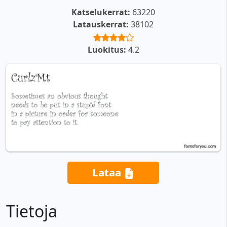
Katselukerrat:
63220
Latauskerrat:
38102
Luokitus:
4.2
Lataa
Tietoja