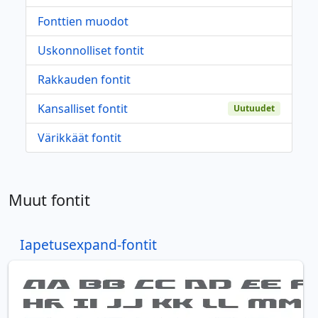
Fonttien muodot
Uskonnolliset fontit
Rakkauden fontit
Kansalliset fontit
Uutuudet
Värikkäät fontit
Muut fontit
Iapetusexpand-fontit