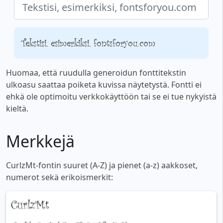
Tekstisi, esimerkiksi, fontsforyou.com
Huomaa, että ruudulla generoidun fonttitekstin
ulkoasu saattaa poiketa kuvissa näytetystä. Fontti ei
ehkä ole optimoitu verkkokäyttöön tai se ei tue nykyistä
kieltä.
Merkkejä
CurlzMt-fontin suuret (A-Z) ja pienet (a-z) aakkoset,
numerot sekä erikoismerkit: