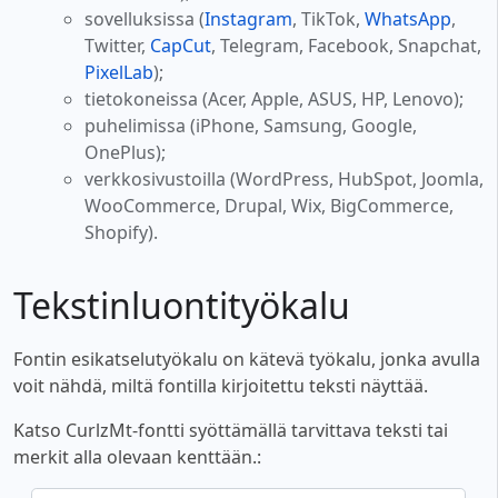
sovelluksissa (
Instagram
, TikTok,
WhatsApp
,
Twitter,
CapCut
, Telegram, Facebook, Snapchat,
PixelLab
);
tietokoneissa (Acer, Apple, ASUS, HP, Lenovo);
puhelimissa (iPhone, Samsung, Google,
OnePlus);
verkkosivustoilla (WordPress, HubSpot, Joomla,
WooCommerce, Drupal, Wix, BigCommerce,
Shopify).
Tekstinluontityökalu
Fontin esikatselutyökalu on kätevä työkalu, jonka avulla
voit nähdä, miltä fontilla kirjoitettu teksti näyttää.
Katso CurlzMt-fontti syöttämällä tarvittava teksti tai
merkit alla olevaan kenttään.: