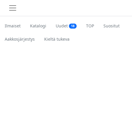
Ilmaiset
Katalogi
Uudet
TOP
Suositut
18
Aakkosjärjestys
Kieltä tukeva