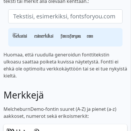
teksti tai merkit alla olevaan kenttään.:
Tekstisi, esimerkiksi, fontsforyou.com
Huomaa, että ruudulla generoidun fonttitekstin
ulkoasu saattaa poiketa kuvissa näytetystä. Fontti ei
ehkä ole optimoitu verkkokäyttöön tai se ei tue nykyistä
kieltä.
Merkkejä
MelcheburnDemo-fontin suuret (A-Z) ja pienet (a-z)
aakkoset, numerot sekä erikoismerkit: