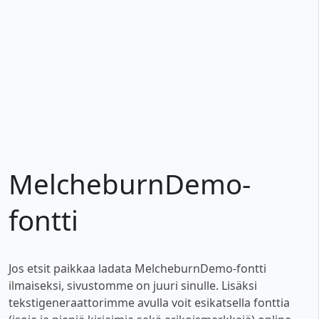
MelcheburnDemo-
fontti
Jos etsit paikkaa ladata MelcheburnDemo-fontti
ilmaiseksi, sivustomme on juuri sinulle. Lisäksi
tekstigeneraattorimme avulla voit esikatsella fonttia