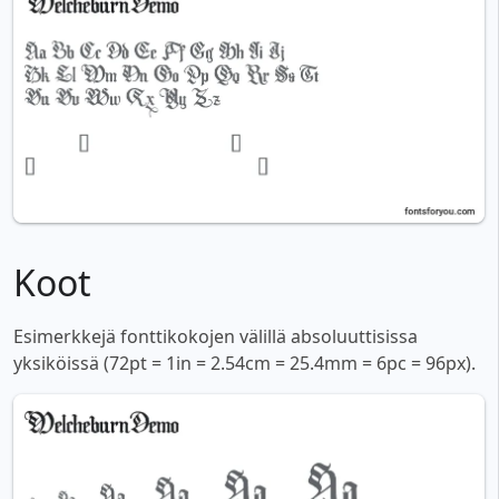
Koot
Esimerkkejä fonttikokojen välillä absoluuttisissa
yksiköissä (72pt = 1in = 2.54cm = 25.4mm = 6pc = 96px).