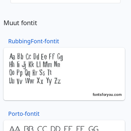
Muut fontit
RubbingFont-fontit
Porto-fontit