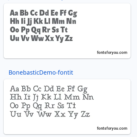
BonebasticDemo-fontit