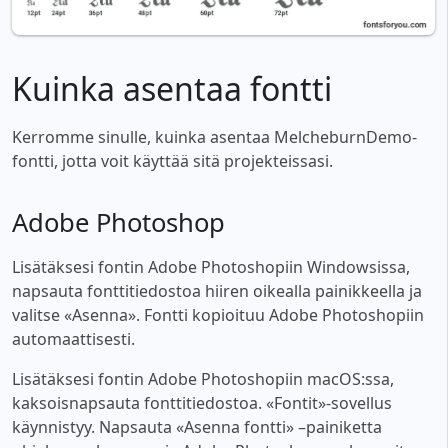
Kuinka asentaa fontti
Kerromme sinulle, kuinka asentaa MelcheburnDemo-
fontti, jotta voit käyttää sitä projekteissasi.
Adobe Photoshop
Lisätäksesi fontin Adobe Photoshopiin Windowsissa,
napsauta fonttitiedostoa hiiren oikealla painikkeella ja
valitse «Asenna». Fontti kopioituu Adobe Photoshopiin
automaattisesti.
Lisätäksesi fontin Adobe Photoshopiin macOS:ssa,
kaksoisnapsauta fonttitiedostoa. «Fontit»-sovellus
käynnistyy. Napsauta «Asenna fontti» –painiketta