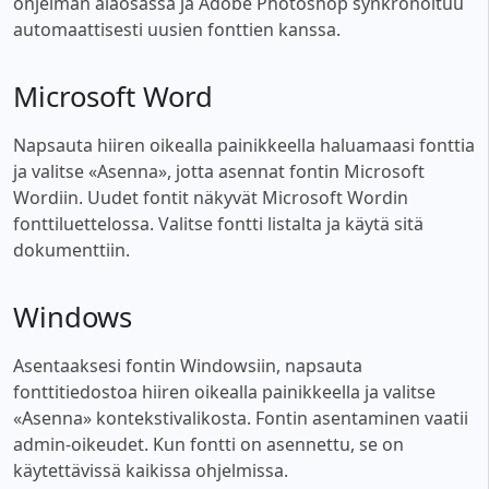
ohjelman alaosassa ja Adobe Photoshop synkronoituu
automaattisesti uusien fonttien kanssa.
Microsoft Word
Napsauta hiiren oikealla painikkeella haluamaasi fonttia
ja valitse «Asenna», jotta asennat fontin Microsoft
Wordiin. Uudet fontit näkyvät Microsoft Wordin
fonttiluettelossa. Valitse fontti listalta ja käytä sitä
dokumenttiin.
Windows
Asentaaksesi fontin Windowsiin, napsauta
fonttitiedostoa hiiren oikealla painikkeella ja valitse
«Asenna» kontekstivalikosta. Fontin asentaminen vaatii
admin-oikeudet. Kun fontti on asennettu, se on
käytettävissä kaikissa ohjelmissa.