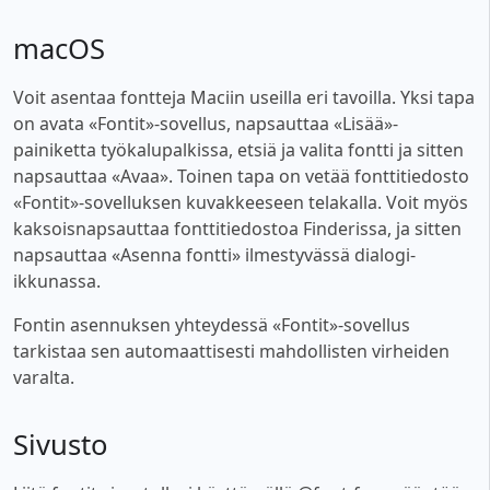
macOS
Voit asentaa fontteja Maciin useilla eri tavoilla. Yksi tapa
on avata «Fontit»-sovellus, napsauttaa «Lisää»-
painiketta työkalupalkissa, etsiä ja valita fontti ja sitten
napsauttaa «Avaa». Toinen tapa on vetää fonttitiedosto
«Fontit»-sovelluksen kuvakkeeseen telakalla. Voit myös
kaksoisnapsauttaa fonttitiedostoa Finderissa, ja sitten
napsauttaa «Asenna fontti» ilmestyvässä dialogi-
ikkunassa.
Fontin asennuksen yhteydessä «Fontit»-sovellus
tarkistaa sen automaattisesti mahdollisten virheiden
varalta.
Sivusto