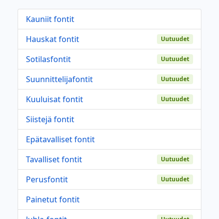
Kauniit fontit
Hauskat fontit
Uutuudet
Sotilasfontit
Uutuudet
Suunnittelijafontit
Uutuudet
Kuuluisat fontit
Uutuudet
Siistejä fontit
Epätavalliset fontit
Tavalliset fontit
Uutuudet
Perusfontit
Uutuudet
Painetut fontit