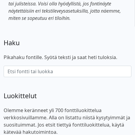
tai julisteissa. Voisi olla hyödyllistä, jos fontinäyte
näytettäisiin eri tekstileveysasetuksilla, jotta näemme,
miten se sopeutuu eri tiloihin.
Haku
Pikahaku fontille. Syötä teksti ja saat heti tuloksia.
Luokittelut
Olemme keränneet yli 700 fonttiluokittelua
verkkosivuillamme. Alla on listattu niistä kysytyimmät ja
suosituimmat. Jos etsit tiettyä fonttiluokittelua, käytä
kätevää hakutoimintoa.