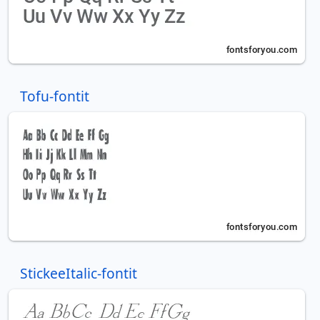
Tofu-fontit
StickeeItalic-fontit