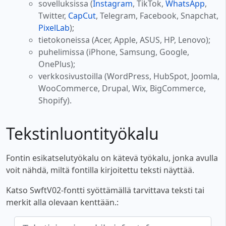
sovelluksissa (
Instagram
, TikTok,
WhatsApp
,
Twitter,
CapCut
, Telegram, Facebook, Snapchat,
PixelLab
);
tietokoneissa (Acer, Apple, ASUS, HP, Lenovo);
puhelimissa (iPhone, Samsung, Google,
OnePlus);
verkkosivustoilla (WordPress, HubSpot, Joomla,
WooCommerce, Drupal, Wix, BigCommerce,
Shopify).
Tekstinluontityökalu
Fontin esikatselutyökalu on kätevä työkalu, jonka avulla
voit nähdä, miltä fontilla kirjoitettu teksti näyttää.
Katso SwftV02-fontti syöttämällä tarvittava teksti tai
merkit alla olevaan kenttään.: