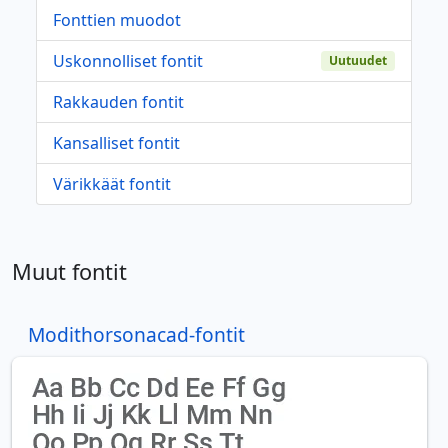
Fonttien muodot
Uskonnolliset fontit
Uutuudet
Rakkauden fontit
Kansalliset fontit
Värikkäät fontit
Muut fontit
Modithorsonacad-fontit