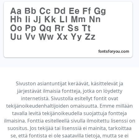
Sivuston asiantuntijat keräävät, käsittelevät ja
järjestävät ilmaisia fontteja, jotka on löydetty
internetistä. Sivustolla esitellyt fontit ovat
tekijänoikeudenhaltijoiden omaisuutta. Emme millään
tavalla levitä tekijänoikeudella suojattuja fontteja
ilmaisina. Fonttia esitelleellä sivulla ilmoitettu lisenssi on
suositus. Jos tekijää tai lisenssiä ei mainita, tarkoittaa
se, että fontista ei ole saatavilla tietoja, mutta se ei