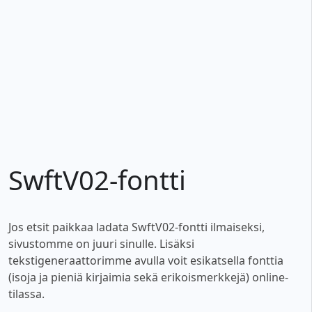
SwftV02-fontti
Jos etsit paikkaa ladata SwftV02-fontti ilmaiseksi,
sivustomme on juuri sinulle. Lisäksi
tekstigeneraattorimme avulla voit esikatsella fonttia
(isoja ja pieniä kirjaimia sekä erikoismerkkejä) online-
tilassa.