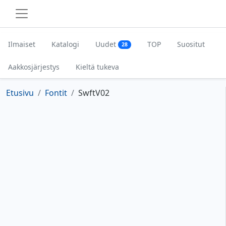
Ilmaiset
Katalogi
Uudet
TOP
Suositut
28
Aakkosjärjestys
Kieltä tukeva
Etusivu
Fontit
SwftV02