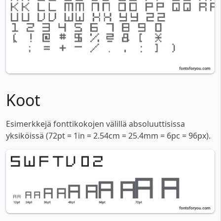
Koot
Esimerkkejä fonttikokojen välillä absoluuttisissa
yksiköissä (72pt = 1in = 2.54cm = 25.4mm = 6pc = 96px).