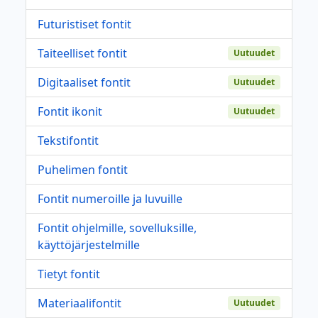
Futuristiset fontit
Taiteelliset fontit
Uutuudet
Digitaaliset fontit
Uutuudet
Fontit ikonit
Uutuudet
Tekstifontit
Puhelimen fontit
Fontit numeroille ja luvuille
Fontit ohjelmille, sovelluksille,
käyttöjärjestelmille
Tietyt fontit
Materiaalifontit
Uutuudet