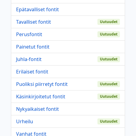
Epätavalliset fontit
Tavalliset fontit
Uutuudet
Perusfontit
Uutuudet
Painetut fontit
Juhla-fontit
Uutuudet
Erilaiset fontit
Puoliksi piirretyt fontit
Uutuudet
Käsinkirjoitetut fontit
Uutuudet
Nykyaikaiset fontit
Urheilu
Uutuudet
Vanhat fontit