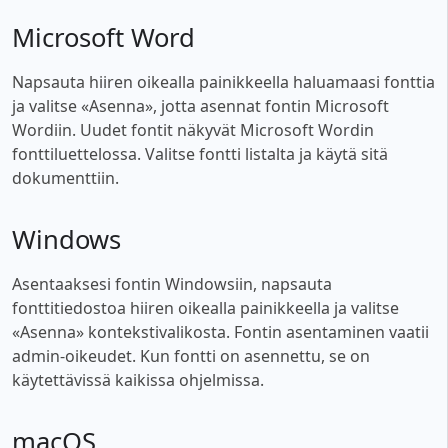
Microsoft Word
Napsauta hiiren oikealla painikkeella haluamaasi fonttia
ja valitse «Asenna», jotta asennat fontin Microsoft
Wordiin. Uudet fontit näkyvät Microsoft Wordin
fonttiluettelossa. Valitse fontti listalta ja käytä sitä
dokumenttiin.
Windows
Asentaaksesi fontin Windowsiin, napsauta
fonttitiedostoa hiiren oikealla painikkeella ja valitse
«Asenna» kontekstivalikosta. Fontin asentaminen vaatii
admin-oikeudet. Kun fontti on asennettu, se on
käytettävissä kaikissa ohjelmissa.
macOS