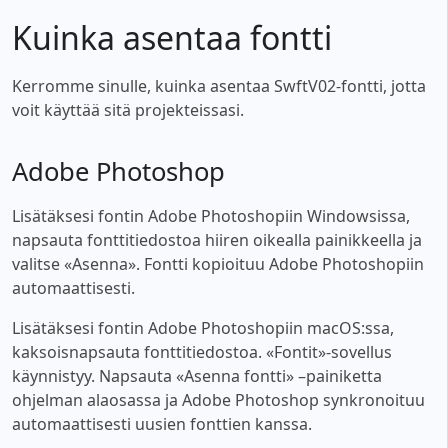
Kuinka asentaa fontti
Kerromme sinulle, kuinka asentaa SwftV02-fontti, jotta
voit käyttää sitä projekteissasi.
Adobe Photoshop
Lisätäksesi fontin Adobe Photoshopiin Windowsissa,
napsauta fonttitiedostoa hiiren oikealla painikkeella ja
valitse «Asenna». Fontti kopioituu Adobe Photoshopiin
automaattisesti.
Lisätäksesi fontin Adobe Photoshopiin macOS:ssa,
kaksoisnapsauta fonttitiedostoa. «Fontit»-sovellus
käynnistyy. Napsauta «Asenna fontti» –painiketta
ohjelman alaosassa ja Adobe Photoshop synkronoituu
automaattisesti uusien fonttien kanssa.