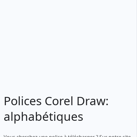
Polices Corel Draw:
alphabétiques
Vous cherchez une police à télécharger ? Sur notre site,