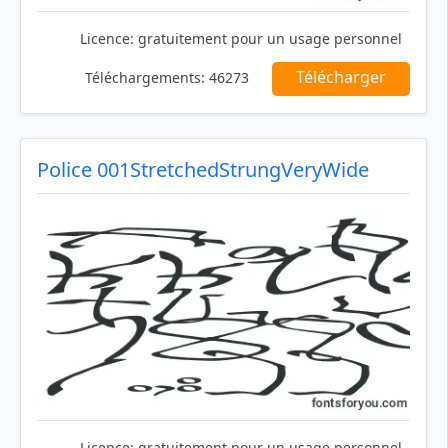
Licence:
gratuitement pour un usage personnel
Télécharger
Téléchargements:
46273
Police 001StretchedStrungVeryWide
Licence:
gratuitement pour un usage personnel