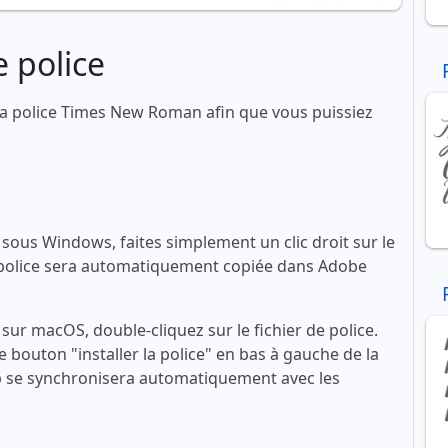
 police
a police Times New Roman afin que vous puissiez
ous Windows, faites simplement un clic droit sur le
 La police sera automatiquement copiée dans Adobe
ur macOS, double-cliquez sur le fichier de police.
le bouton "installer la police" en bas à gauche de la
se synchronisera automatiquement avec les