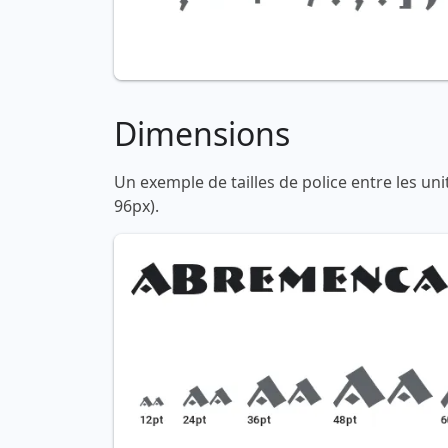
Dimensions
Un exemple de tailles de police entre les un
96px).