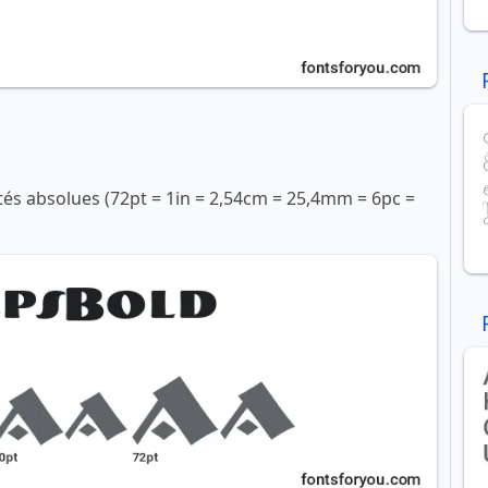
ités absolues (72pt = 1in = 2,54cm = 25,4mm = 6pc =