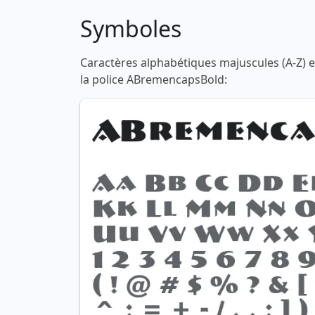
Symboles
Caractères alphabétiques majuscules (A-Z) et
la police ABremencapsBold: