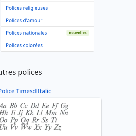
Polices religieuses
Polices d'amour
Polices nationales
nouvelles
Polices colorées
utres polices
Police TimesdlItalic