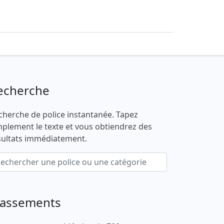
echerche
cherche de police instantanée. Tapez
mplement le texte et vous obtiendrez des
sultats immédiatement.
lassements