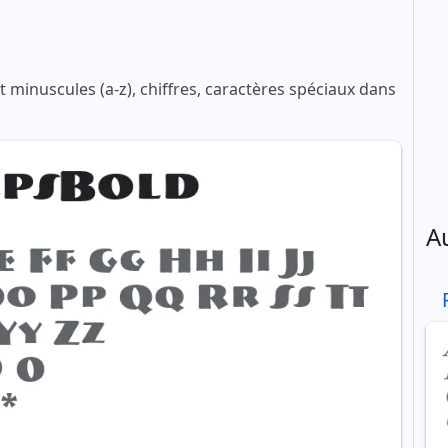
 minuscules (a-z), chiffres, caractères spéciaux dans
A