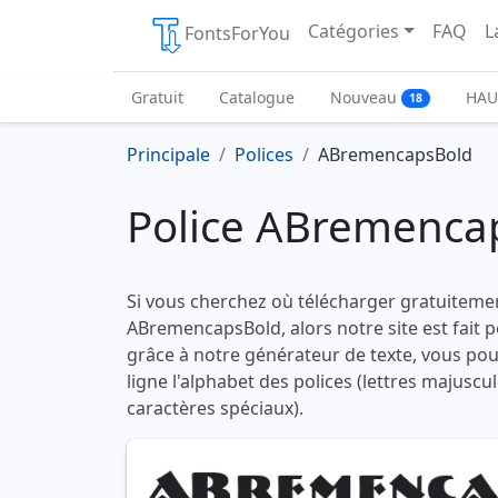
Catégories
FAQ
L
FontsForYou
Gratuit
Catalogue
Nouveau
HAU
18
Principale
Polices
ABremencapsBold
Police ABremenca
Si vous cherchez où télécharger gratuitemen
ABremencapsBold, alors notre site est fait p
grâce à notre générateur de texte, vous pou
ligne l'alphabet des polices (lettres majuscu
caractères spéciaux).