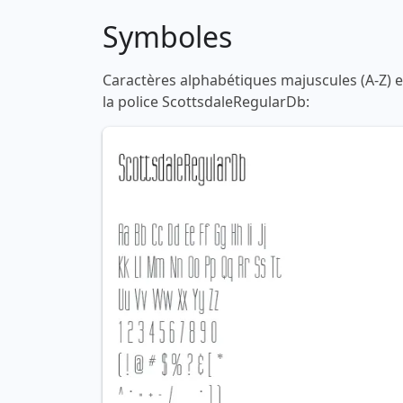
Symboles
Caractères alphabétiques majuscules (A-Z) et
la police ScottsdaleRegularDb: