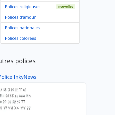
Polices religieuses
nouvelles
Polices d'amour
Polices nationales
Polices colorées
utres polices
Police InkyNews