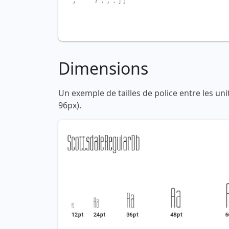
Dimensions
Un exemple de tailles de police entre les un
96px).