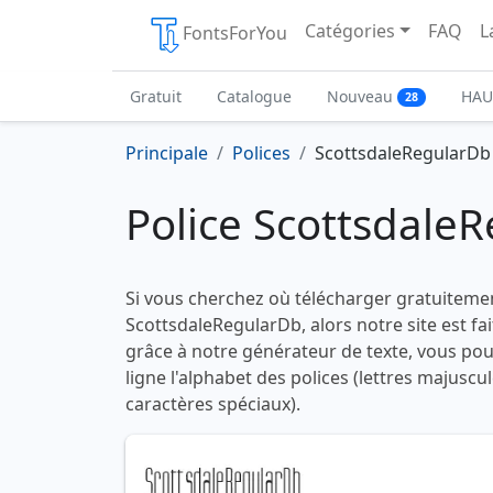
Catégories
FAQ
L
FontsForYou
Gratuit
Catalogue
Nouveau
HAU
28
Principale
Polices
ScottsdaleRegularDb
Police Scottsdale
Si vous cherchez où télécharger gratuitemen
ScottsdaleRegularDb, alors notre site est fai
grâce à notre générateur de texte, vous pou
ligne l'alphabet des polices (lettres majuscu
caractères spéciaux).