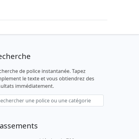
echerche
cherche de police instantanée. Tapez
mplement le texte et vous obtiendrez des
sultats immédiatement.
lassements