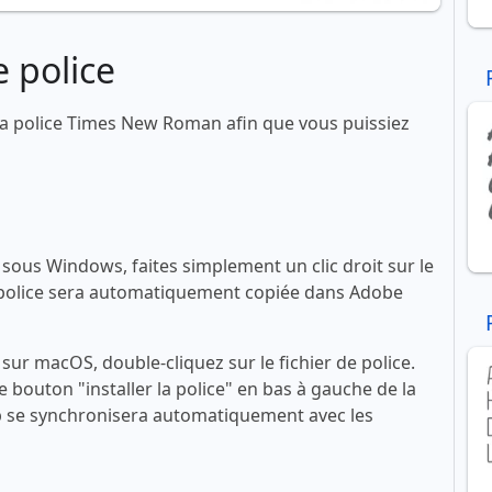
 police
a police Times New Roman afin que vous puissiez
ous Windows, faites simplement un clic droit sur le
 La police sera automatiquement copiée dans Adobe
ur macOS, double-cliquez sur le fichier de police.
le bouton "installer la police" en bas à gauche de la
se synchronisera automatiquement avec les