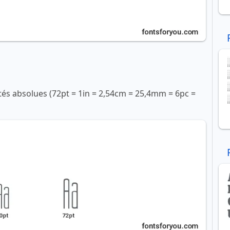
ités absolues (72pt = 1in = 2,54cm = 25,4mm = 6pc =