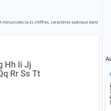
 minuscules (a-z), chiffres, caractères spéciaux dans
A