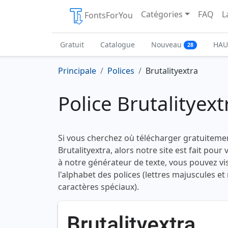
Catégories
FAQ
L
FontsForYou
Gratuit
Catalogue
Nouveau
HAU
28
Principale
Polices
Brutalityextra
Police Brutalityext
Si vous cherchez où télécharger gratuitemen
Brutalityextra, alors notre site est fait pour
à notre générateur de texte, vous pouvez vis
l'alphabet des polices (lettres majuscules et
caractères spéciaux).