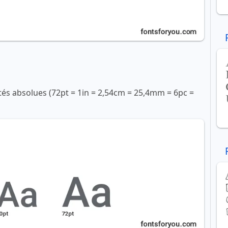
ités absolues (72pt = 1in = 2,54cm = 25,4mm = 6pc =