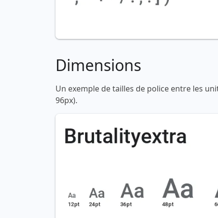
Dimensions
Un exemple de tailles de police entre les un
96px).