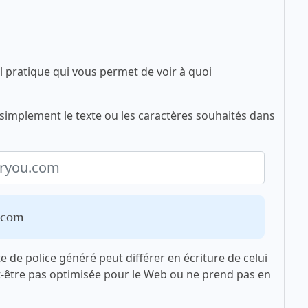
l pratique qui vous permet de voir à quoi
z simplement le texte ou les caractères souhaités dans
u.com
xte de police généré peut différer en écriture de celui
t-être pas optimisée pour le Web ou ne prend pas en