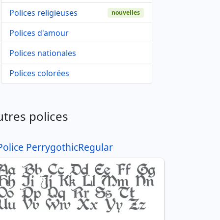
Polices religieuses
nouvelles
Polices d'amour
Polices nationales
Polices colorées
utres polices
Police PerrygothicRegular