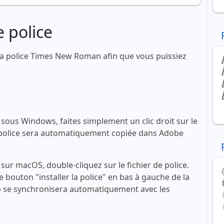
 police
a police Times New Roman afin que vous puissiez
ous Windows, faites simplement un clic droit sur le
 La police sera automatiquement copiée dans Adobe
ur macOS, double-cliquez sur le fichier de police.
le bouton "installer la police" en bas à gauche de la
se synchronisera automatiquement avec les