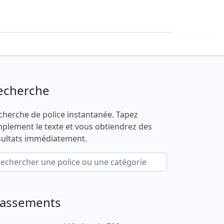
echerche
cherche de police instantanée. Tapez
mplement le texte et vous obtiendrez des
sultats immédiatement.
lassements