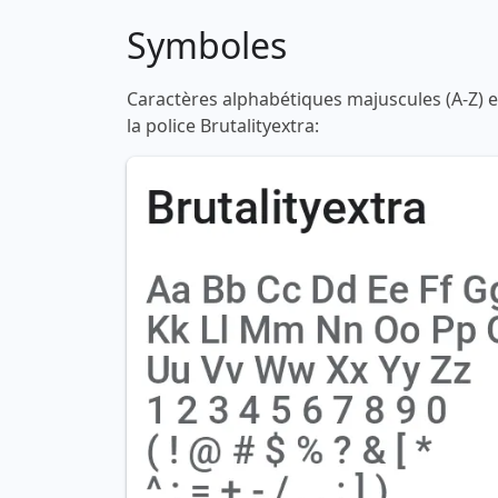
Symboles
Caractères alphabétiques majuscules (A-Z) et
la police Brutalityextra: