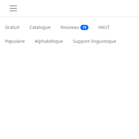
Gratuit
Catalogue
Nouveau
HAUT
18
Populaire
Alphabétique
Support linguistique