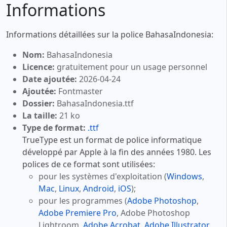
Informations
Informations détaillées sur la police BahasaIndonesia:
Nom:
BahasaIndonesia
Licence:
gratuitement pour un usage personnel
Date ajoutée:
2026-04-24
Ajoutée:
Fontmaster
Dossier:
BahasaIndonesia.ttf
La taille:
21 ko
Type de format:
.ttf
TrueType est un format de police informatique
développé par Apple à la fin des années 1980. Les
polices de ce format sont utilisées:
pour les systèmes d'exploitation (
Windows
,
Mac
,
Linux
,
Android
,
iOS
);
pour les programmes (
Adobe Photoshop
,
Adobe Premiere Pro
, Adobe Photoshop
Lightroom,
Adobe Acrobat
,
Adobe Illustrator
,