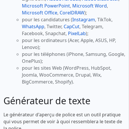
Microsoft PowerPoint
,
Microsoft Word
,
Microsoft Office
,
CorelDRAW
);
pour les candidatures (
Instagram
, TikTok,
WhatsApp
, Twitter,
CapCut
, Telegram,
Facebook, Snapchat,
PixelLab
);
pour les ordinateurs (Acer, Apple, ASUS, HP,
Lenovo);
pour les téléphones (iPhone, Samsung, Google,
OnePlus);
pour les sites Web (WordPress, HubSpot,
Joomla, WooCommerce, Drupal, Wix,
BigCommerce, Shopify).
Générateur de texte
Le générateur d'aperçu de police est un outil pratique
qui vous permet de voir à quoi ressemblera le texte de
la police.