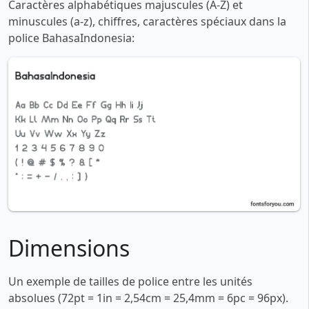
Caractères alphabétiques majuscules (A-Z) et
minuscules (a-z), chiffres, caractères spéciaux dans la
police BahasaIndonesia:
Dimensions
Un exemple de tailles de police entre les unités
absolues (72pt = 1in = 2,54cm = 25,4mm = 6pc = 96px).