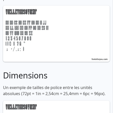
Dimensions
Un exemple de tailles de police entre les unités
absolues (72pt = 1in = 2,54cm = 25,4mm = 6pc = 96px).