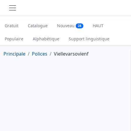
Gratuit
Catalogue
Nouveau
HAUT
28
Populaire
Alphabétique
Support linguistique
Principale
Polices
Viellevarsovienf