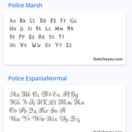
Police Marsh
Police EspaniaNormal