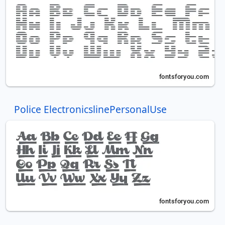
Police ElectronicslinePersonalUse