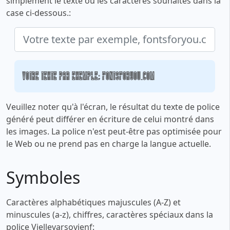
simplement le texte ou les caractères souhaités dans la
case ci-dessous.:
Votre texte par exemple, fontsforyou.com
Veuillez noter qu'à l'écran, le résultat du texte de police
généré peut différer en écriture de celui montré dans
les images. La police n'est peut-être pas optimisée pour
le Web ou ne prend pas en charge la langue actuelle.
Symboles
Caractères alphabétiques majuscules (A-Z) et
minuscules (a-z), chiffres, caractères spéciaux dans la
police Viellevarsovienf: