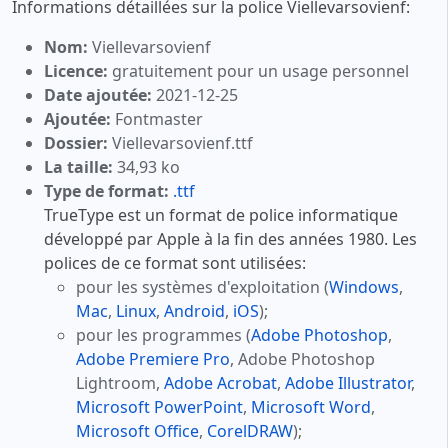
Informations détaillées sur la police Viellevarsovienf:
Nom:
Viellevarsovienf
Licence:
gratuitement pour un usage personnel
Date ajoutée:
2021-12-25
Ajoutée:
Fontmaster
Dossier:
Viellevarsovienf.ttf
La taille:
34,93 ko
Type de format:
.ttf
TrueType est un format de police informatique
développé par Apple à la fin des années 1980. Les
polices de ce format sont utilisées:
pour les systèmes d'exploitation (
Windows
,
Mac
,
Linux
,
Android
,
iOS
);
pour les programmes (
Adobe Photoshop
,
Adobe Premiere Pro
, Adobe Photoshop
Lightroom,
Adobe Acrobat
,
Adobe Illustrator
,
Microsoft PowerPoint
,
Microsoft Word
,
Microsoft Office
,
CorelDRAW
);