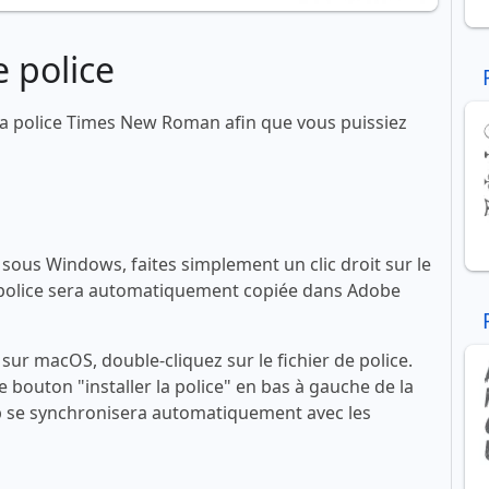
 police
a police Times New Roman afin que vous puissiez
ous Windows, faites simplement un clic droit sur le
 La police sera automatiquement copiée dans Adobe
ur macOS, double-cliquez sur le fichier de police.
le bouton "installer la police" en bas à gauche de la
se synchronisera automatiquement avec les