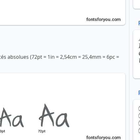
ités absolues (72pt = 1in = 2,54cm = 25,4mm = 6pc =