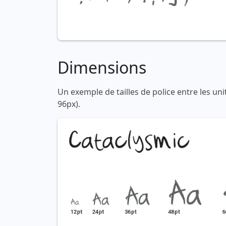
Dimensions
Un exemple de tailles de police entre les un
96px).