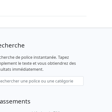
echerche
cherche de police instantanée. Tapez
mplement le texte et vous obtiendrez des
sultats immédiatement.
lassements