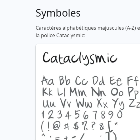
Symboles
Caractères alphabétiques majuscules (A-Z) et
la police Cataclysmic: