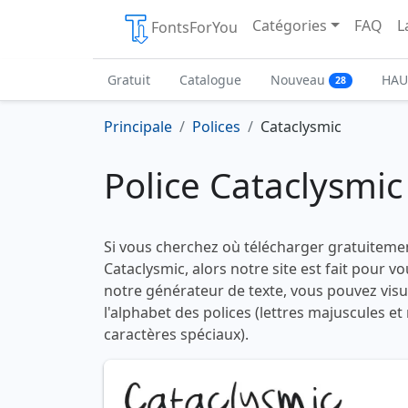
Catégories
FAQ
L
FontsForYou
Gratuit
Catalogue
Nouveau
HAU
28
Principale
Polices
Cataclysmic
Police Cataclysmic
Si vous cherchez où télécharger gratuitemen
Cataclysmic, alors notre site est fait pour vo
notre générateur de texte, vous pouvez visua
l'alphabet des polices (lettres majuscules et
caractères spéciaux).