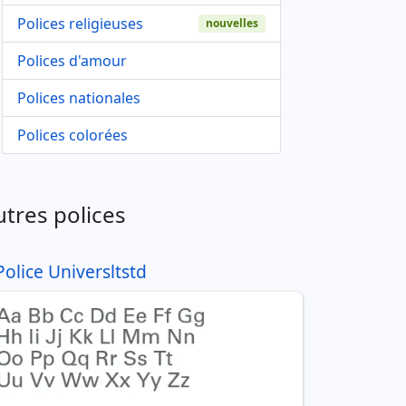
Polices religieuses
nouvelles
Polices d'amour
Polices nationales
Polices colorées
utres polices
Police Universltstd