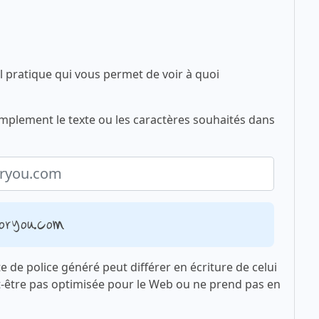
l pratique qui vous permet de voir à quoi
simplement le texte ou les caractères souhaités dans
foryou.com
xte de police généré peut différer en écriture de celui
t-être pas optimisée pour le Web ou ne prend pas en