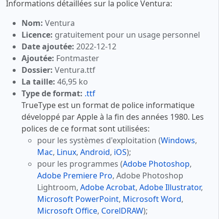
Informations détaillées sur la police Ventura:
Nom:
Ventura
Licence:
gratuitement pour un usage personnel
Date ajoutée:
2022-12-12
Ajoutée:
Fontmaster
Dossier:
Ventura.ttf
La taille:
46,95 ko
Type de format:
.ttf
TrueType est un format de police informatique
développé par Apple à la fin des années 1980. Les
polices de ce format sont utilisées:
pour les systèmes d'exploitation (
Windows
,
Mac
,
Linux
,
Android
,
iOS
);
pour les programmes (
Adobe Photoshop
,
Adobe Premiere Pro
, Adobe Photoshop
Lightroom,
Adobe Acrobat
,
Adobe Illustrator
,
Microsoft PowerPoint
,
Microsoft Word
,
Microsoft Office
,
CorelDRAW
);