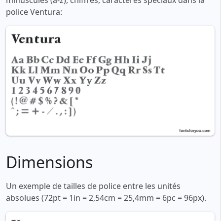
minuscules (a-z), chiffres, caractères spéciaux dans la
police Ventura:
Dimensions
Un exemple de tailles de police entre les unités
absolues (72pt = 1in = 2,54cm = 25,4mm = 6pc = 96px).