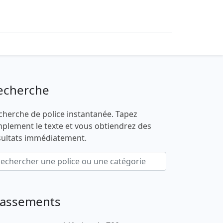
echerche
cherche de police instantanée. Tapez
mplement le texte et vous obtiendrez des
sultats immédiatement.
lassements