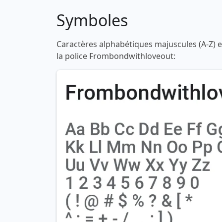
Symboles
Caractères alphabétiques majuscules (A-Z) et
la police Frombondwithloveout: