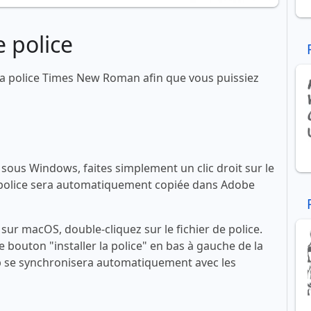
 police
a police Times New Roman afin que vous puissiez
ous Windows, faites simplement un clic droit sur le
 La police sera automatiquement copiée dans Adobe
ur macOS, double-cliquez sur le fichier de police.
le bouton "installer la police" en bas à gauche de la
se synchronisera automatiquement avec les