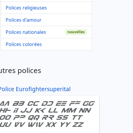
Polices religieuses
Polices d'amour
Polices nationales
nouvelles
Polices colorées
utres polices
Police Eurofightersuperital