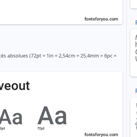
ités absolues (72pt = 1in = 2,54cm = 25,4mm = 6pc =