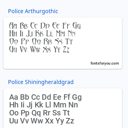
Police Arthurgothic
Police Shiningheraldgrad