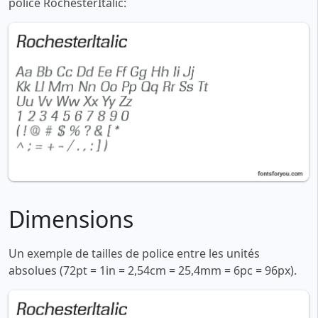
police RochesterItalic:
Dimensions
Un exemple de tailles de police entre les unités
absolues (72pt = 1in = 2,54cm = 25,4mm = 6pc = 96px).