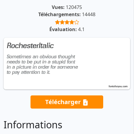
Vues:
120475
Téléchargements:
14448
Évaluation:
4.1
Télécharger
Informations