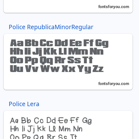
Police RepublicaMinorRegular
Police Lera