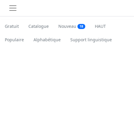
Gratuit
Catalogue
Nouveau
HAUT
18
Populaire
Alphabétique
Support linguistique