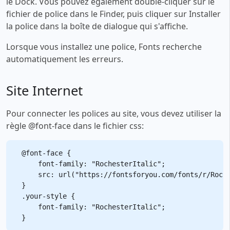
le Dock. Vous pouvez également double-cliquer sur le
fichier de police dans le Finder, puis cliquer sur Installer
la police dans la boîte de dialogue qui s'affiche.
Lorsque vous installez une police, Fonts recherche
automatiquement les erreurs.
Site Internet
Pour connecter les polices au site, vous devez utiliser la
règle @font-face dans le fichier css:
@font-face {

    font-family: "RochesterItalic";

    src: url("https://fontsforyou.com/fonts/r/Roche
}

.your-style {

    font-family: "RochesterItalic";
