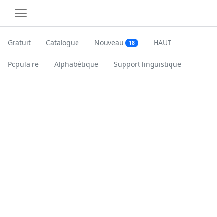
Gratuit
Catalogue
Nouveau
HAUT
18
Populaire
Alphabétique
Support linguistique