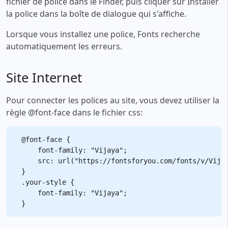
fichier de police dans le Finder, puis cliquer sur Installer
la police dans la boîte de dialogue qui s'affiche.
Lorsque vous installez une police, Fonts recherche
automatiquement les erreurs.
Site Internet
Pour connecter les polices au site, vous devez utiliser la
règle @font-face dans le fichier css:
@font-face {

    font-family: "Vijaya";

    src: url("https://fontsforyou.com/fonts/v/Vijay
}

.your-style {

    font-family: "Vijaya";
