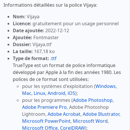
Informations détaillées sur la police Vijaya:
Nom:
Vijaya
Licence:
gratuitement pour un usage personnel
Date ajoutée:
2022-12-12
Ajoutée:
Fontmaster
Dossier:
Vijaya.ttf
La taille:
167,18 ko
Type de format:
.ttf
TrueType est un format de police informatique
développé par Apple à la fin des années 1980. Les
polices de ce format sont utilisées:
pour les systèmes d'exploitation (
Windows
,
Mac
,
Linux
,
Android
,
iOS
);
pour les programmes (
Adobe Photoshop
,
Adobe Premiere Pro
, Adobe Photoshop
Lightroom,
Adobe Acrobat
,
Adobe Illustrator
,
Microsoft PowerPoint
,
Microsoft Word
,
Microsoft Office
,
CorelDRAW
);