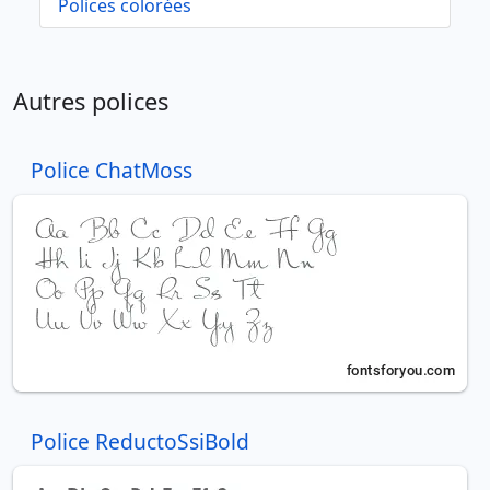
Polices colorées
Autres polices
Police ChatMoss
Police ReductoSsiBold