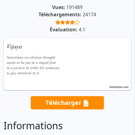
Vues:
191489
Téléchargements:
24174
Évaluation:
4.1
Télécharger
Informations