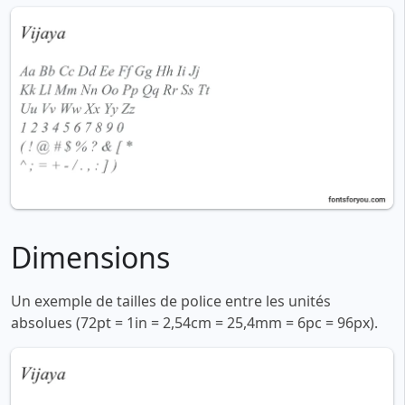
Dimensions
Un exemple de tailles de police entre les unités
absolues (72pt = 1in = 2,54cm = 25,4mm = 6pc = 96px).