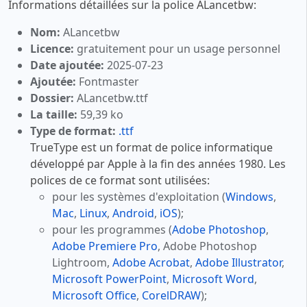
Informations détaillées sur la police ALancetbw:
Nom:
ALancetbw
Licence:
gratuitement pour un usage personnel
Date ajoutée:
2025-07-23
Ajoutée:
Fontmaster
Dossier:
ALancetbw.ttf
La taille:
59,39 ko
Type de format:
.ttf
TrueType est un format de police informatique
développé par Apple à la fin des années 1980. Les
polices de ce format sont utilisées:
pour les systèmes d'exploitation (
Windows
,
Mac
,
Linux
,
Android
,
iOS
);
pour les programmes (
Adobe Photoshop
,
Adobe Premiere Pro
, Adobe Photoshop
Lightroom,
Adobe Acrobat
,
Adobe Illustrator
,
Microsoft PowerPoint
,
Microsoft Word
,
Microsoft Office
,
CorelDRAW
);