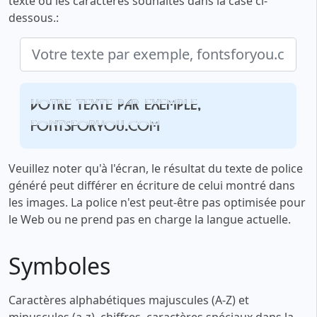
texte ou les caractères souhaités dans la case ci-
dessous.:
Votre texte par exemple,
fontsforyou.com
Veuillez noter qu'à l'écran, le résultat du texte de police
généré peut différer en écriture de celui montré dans
les images. La police n'est peut-être pas optimisée pour
le Web ou ne prend pas en charge la langue actuelle.
Symboles
Caractères alphabétiques majuscules (A-Z) et