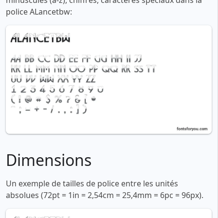
minuscules (a-z), chiffres, caractères spéciaux dans la
police ALancetbw:
Dimensions
Un exemple de tailles de police entre les unités
absolues (72pt = 1in = 2,54cm = 25,4mm = 6pc = 96px).