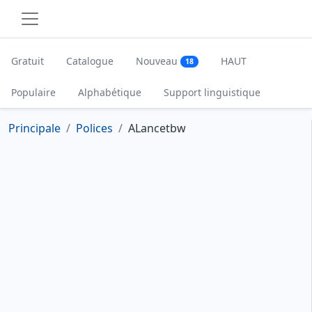
Gratuit
Catalogue
Nouveau
HAUT
18
Populaire
Alphabétique
Support linguistique
Principale
Polices
ALancetbw