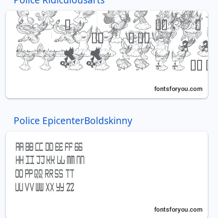
Police EpicenterBoldskinny