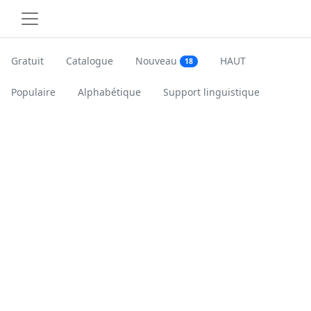
Gratuit
Catalogue
Nouveau
HAUT
18
Populaire
Alphabétique
Support linguistique