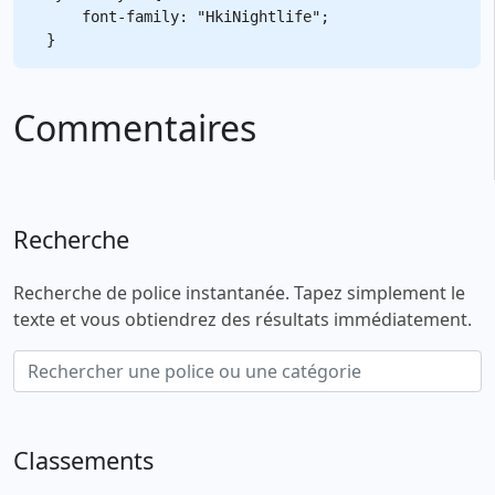
    font-family: "HkiNightlife";

Commentaires
Recherche
Recherche de police instantanée. Tapez simplement le
texte et vous obtiendrez des résultats immédiatement.
Classements