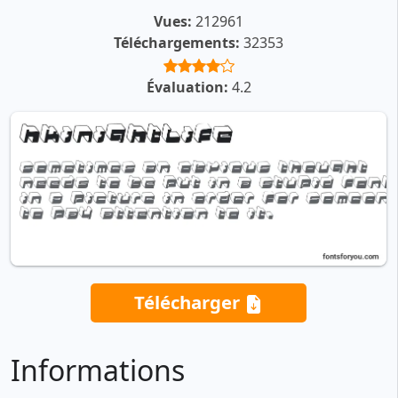
Vues:
212961
Téléchargements:
32353
Évaluation:
4.2
Télécharger
Informations