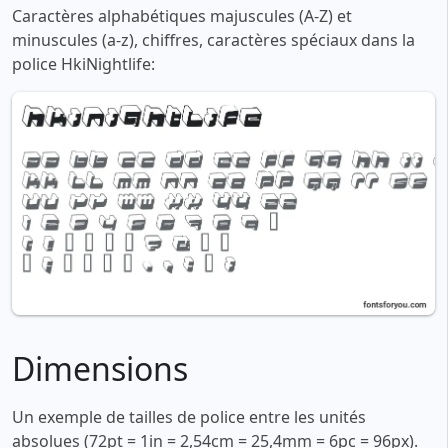
Caractères alphabétiques majuscules (A-Z) et
minuscules (a-z), chiffres, caractères spéciaux dans la
police HkiNightlife:
Dimensions
Un exemple de tailles de police entre les unités
absolues (72pt = 1in = 2,54cm = 25,4mm = 6pc = 96px).