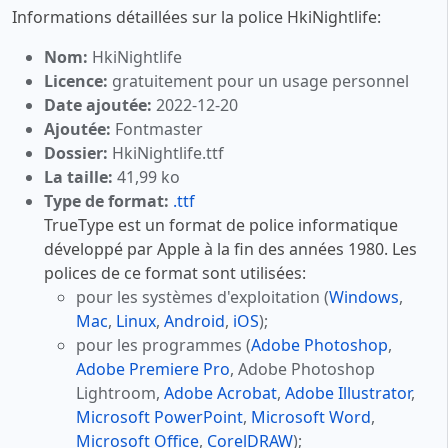
Informations détaillées sur la police HkiNightlife:
Nom:
HkiNightlife
Licence:
gratuitement pour un usage personnel
Date ajoutée:
2022-12-20
Ajoutée:
Fontmaster
Dossier:
HkiNightlife.ttf
La taille:
41,99 ko
Type de format:
.ttf
TrueType est un format de police informatique
développé par Apple à la fin des années 1980. Les
polices de ce format sont utilisées:
pour les systèmes d'exploitation (
Windows
,
Mac
,
Linux
,
Android
,
iOS
);
pour les programmes (
Adobe Photoshop
,
Adobe Premiere Pro
, Adobe Photoshop
Lightroom,
Adobe Acrobat
,
Adobe Illustrator
,
Microsoft PowerPoint
,
Microsoft Word
,
Microsoft Office
,
CorelDRAW
);