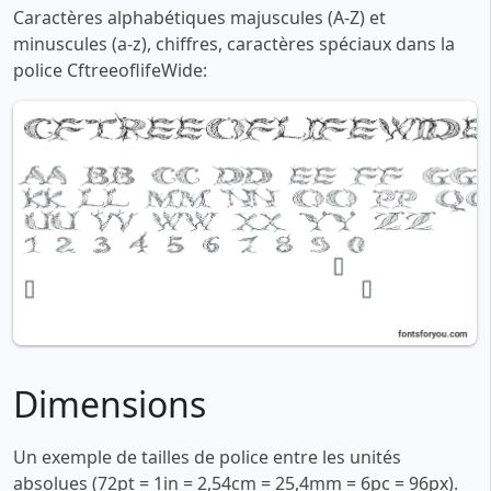
Caractères alphabétiques majuscules (A-Z) et
minuscules (a-z), chiffres, caractères spéciaux dans la
police CftreeoflifeWide:
Dimensions
Un exemple de tailles de police entre les unités
absolues (72pt = 1in = 2,54cm = 25,4mm = 6pc = 96px).