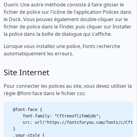
Ouvrir. Une autre méthode consiste à faire glisser le
fichier de police sur l'icône de l'application Polices dans
le Dock. Vous pouvez également double-cliquer sur le
fichier de police dans le Finder, puis cliquer sur Installer
la police dans la boîte de dialogue qui s'affiche.
Lorsque vous installez une police, Fonts recherche
automatiquement les erreurs.
Site Internet
Pour connecter les polices au site, vous devez utiliser la
règle @font-face dans le fichier css:
@font-face {

    font-family: "CftreeoflifeWide";

    src: url("https://fontsforyou.com/fonts/c/Cftre
}

.your-style {
