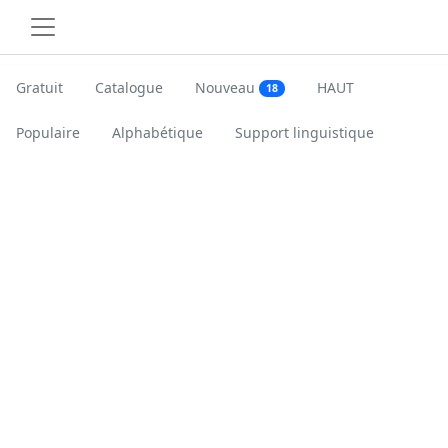
Gratuit
Catalogue
Nouveau
HAUT
18
Populaire
Alphabétique
Support linguistique