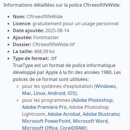
Informations détaillées sur la police CftreeoflifeWide:
Nom:
CftreeoflifeWide
Licence:
gratuitement pour un usage personnel
Date ajoutée:
2025-08-14
Ajoutée:
Fontmaster
Dossier:
CftreeoflifeWide.ttf
La taille:
468,39 ko
Type de format:
.ttf
TrueType est un format de police informatique
développé par Apple à la fin des années 1980. Les
polices de ce format sont utilisées:
pour les systèmes d'exploitation (
Windows
,
Mac
,
Linux
,
Android
,
iOS
);
pour les programmes (
Adobe Photoshop
,
Adobe Premiere Pro
, Adobe Photoshop
Lightroom,
Adobe Acrobat
,
Adobe Illustrator
,
Microsoft PowerPoint
,
Microsoft Word
,
Microsoft Office
,
CorelDRAW
);