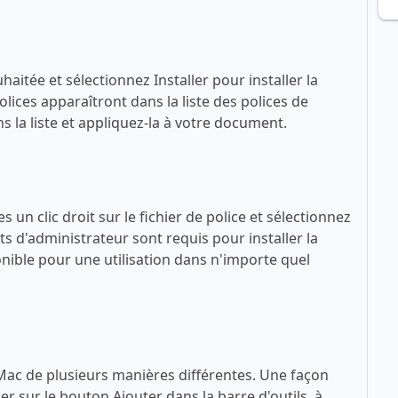
haitée et sélectionnez Installer pour installer la
lices apparaîtront dans la liste des polices de
 la liste et appliquez-la à votre document.
 un clic droit sur le fichier de police et sélectionnez
ts d'administrateur sont requis pour installer la
sponible pour une utilisation dans n'importe quel
 Mac de plusieurs manières différentes. Une façon
quer sur le bouton Ajouter dans la barre d'outils, à