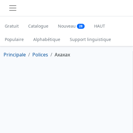
Gratuit
Catalogue
Nouveau
HAUT
28
Populaire
Alphabétique
Support linguistique
Principale
Polices
Axaxax