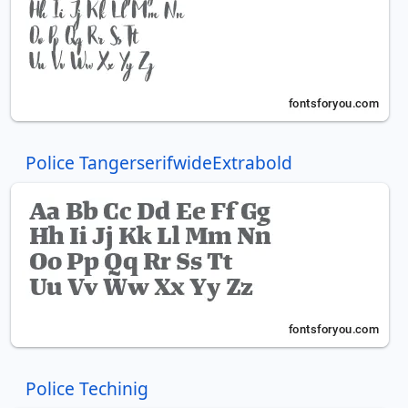
Police TangerserifwideExtrabold
Police Techinig