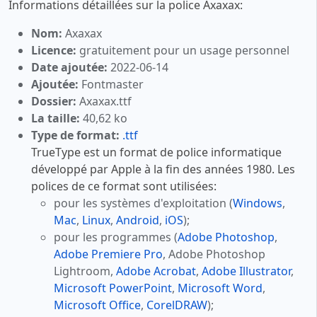
Informations détaillées sur la police Axaxax:
Nom:
Axaxax
Licence:
gratuitement pour un usage personnel
Date ajoutée:
2022-06-14
Ajoutée:
Fontmaster
Dossier:
Axaxax.ttf
La taille:
40,62 ko
Type de format:
.ttf
TrueType est un format de police informatique
développé par Apple à la fin des années 1980. Les
polices de ce format sont utilisées:
pour les systèmes d'exploitation (
Windows
,
Mac
,
Linux
,
Android
,
iOS
);
pour les programmes (
Adobe Photoshop
,
Adobe Premiere Pro
, Adobe Photoshop
Lightroom,
Adobe Acrobat
,
Adobe Illustrator
,
Microsoft PowerPoint
,
Microsoft Word
,
Microsoft Office
,
CorelDRAW
);