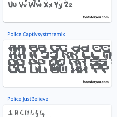
Police Captivsystmremix
Police JustBelieve