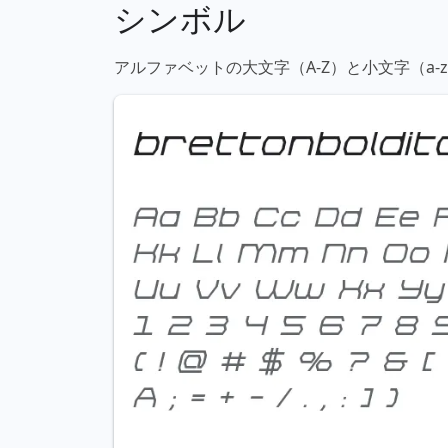
シンボル
アルファベットの大文字（A-Z）と小文字（a-z）、