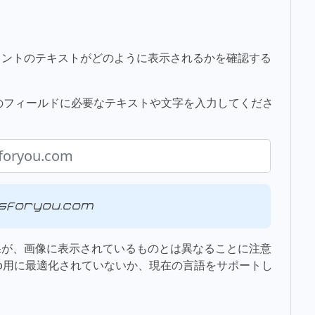
ォントのテキストがどのように表示されるかを確認する
には、下のフィールドに必要なテキストや文字を入力してくださ
oryou.com
果が、画像に表示されているものとは異なることに注意
b用に最適化されていないか、現在の言語をサポートし