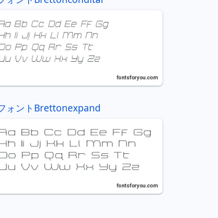
フォントBrettonexpand