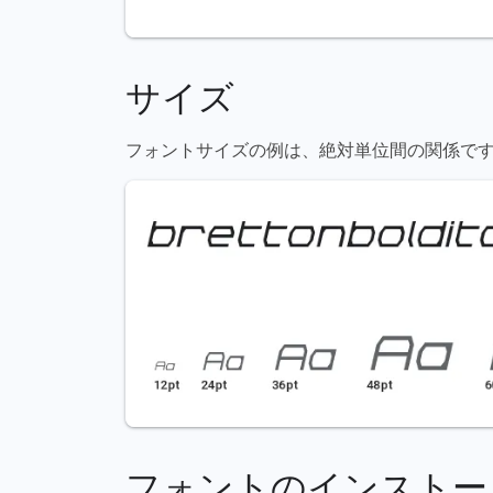
サイズ
フォントサイズの例は、絶対単位間の関係です（72pt = 1
フォントのインストー