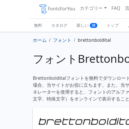
カテゴリー
FAQ
FontsForYou
無料
カタログ
新しい
トップ
28
ホーム
フォント
brettonboldital
フォントBrettonbol
Brettonbolditalフォントを無料でダウン
場合、当サイトがお役に立ちます。また、当
ネレーターを使用すると、フォントのアルフ
文字、特殊文字）をオンラインで表示するこ