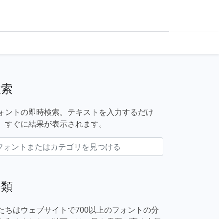
検索
ォントの即時検索。テキストを入力するだけ
、すぐに結果が表示されます。
分類
たちはウェブサイトで700以上のフォントの分