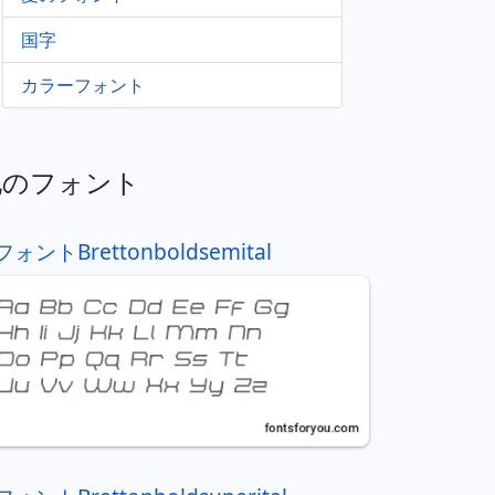
国字
カラーフォント
他のフォント
フォントBrettonboldsemital