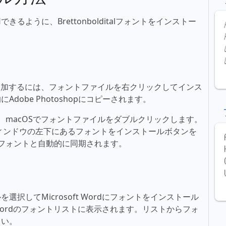
ように、Brettonbolditalフォントをインストー
フォントを追加するには、フォントファイルを右クリックしてインス
obe Photoshopにコピーされます。
るには、macOSでフォントファイルをダブルクリックします。
ィンドウの左下にあるフォントをインストールボタンを
新しいフォントと自動的に同期されます。
択してMicrosoft Wordにフォントをインストール
t Wordのフォントリストに表示されます。リストからフォ
さい。