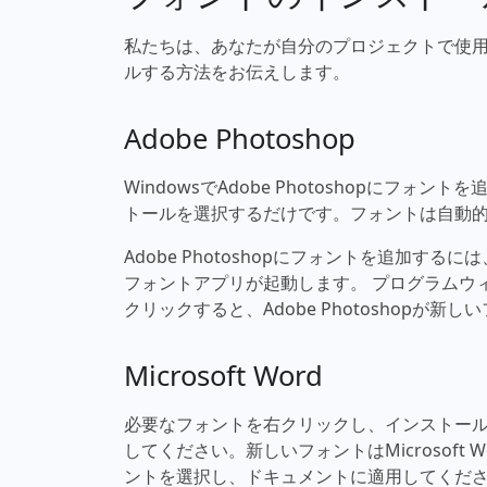
私たちは、あなたが自分のプロジェクトで使用できる
ルする方法をお伝えします。
Adobe Photoshop
WindowsでAdobe Photoshopに
トールを選択するだけです。フォントは自動的にAd
Adobe Photoshopにフォントを追加す
フォントアプリが起動します。 プログラムウ
クリックすると、Adobe Photoshopが
Microsoft Word
必要なフォントを右クリックし、インストールを選
してください。新しいフォントはMicrosof
ントを選択し、ドキュメントに適用してくだ