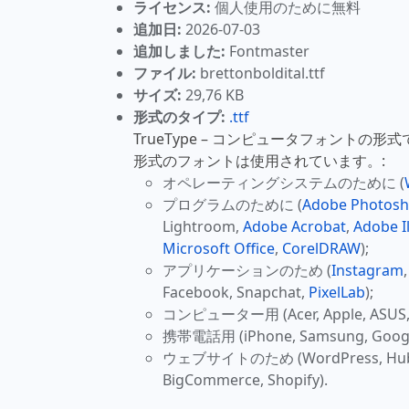
ライセンス:
個人使用のために無料
追加日:
2026-07-03
追加しました:
Fontmaster
ファイル:
brettonboldital.ttf
サイズ:
29,76 KB
形式のタイプ:
.ttf
TrueType – コンピュータフォントの形
形式のフォントは使用されています。:
オペレーティングシステムのために (
プログラムのために (
Adobe Photos
Lightroom,
Adobe Acrobat
,
Adobe Il
Microsoft Office
,
CorelDRAW
);
アプリケーションのため (
Instagram
Facebook, Snapchat,
PixelLab
);
コンピューター用 (Acer, Apple, ASUS, H
携帯電話用 (iPhone, Samsung, Google
ウェブサイトのため (WordPress, HubSpo
BigCommerce, Shopify).