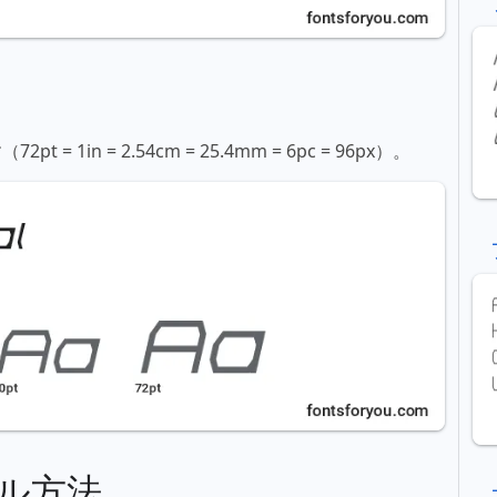
in = 2.54cm = 25.4mm = 6pc = 96px）。
ル方法