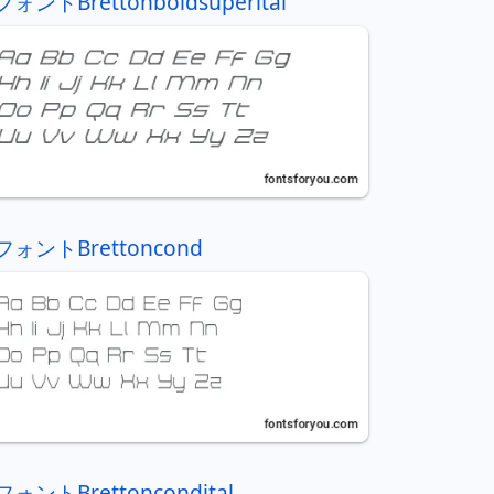
フォントBrettonboldsuperital
フォントBrettoncond
フォントBrettoncondital