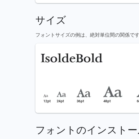
サイズ
フォントサイズの例は、絶対単位間の関係です（72pt = 1
フォントのインストー