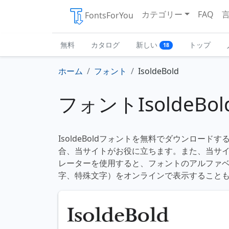
カテゴリー
FAQ
FontsForYou
無料
カタログ
新しい
トップ
18
ホーム
フォント
IsoldeBold
フォントIsoldeBol
IsoldeBoldフォントを無料でダウンロード
合、当サイトがお役に立ちます。また、当サ
レーターを使用すると、フォントのアルファ
字、特殊文字）をオンラインで表示すること