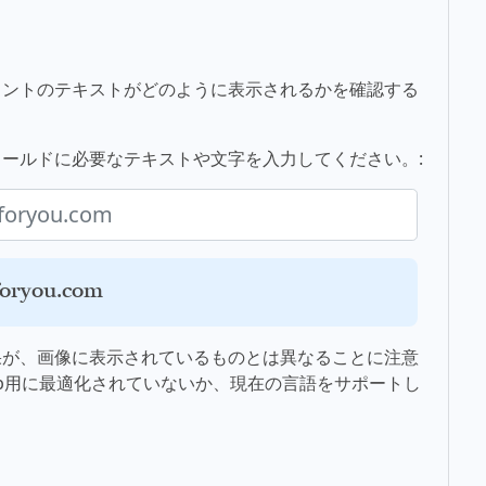
ォントのテキストがどのように表示されるかを確認する
のフィールドに必要なテキストや文字を入力してください。:
you.com
果が、画像に表示されているものとは異なることに注意
b用に最適化されていないか、現在の言語をサポートし