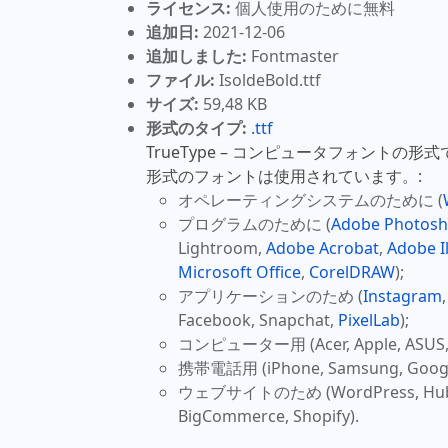
ライセンス:
個人使用のために無料
追加日:
2021-12-06
追加しました:
Fontmaster
ファイル:
IsoldeBold.ttf
サイズ:
59,48 KB
形式のタイプ:
.ttf
TrueType – コンピュータフォントの形
形式のフォントは使用されています。:
オペレーティングシステムのために (
プログラムのために (
Adobe Photos
Lightroom,
Adobe Acrobat
,
Adobe Il
Microsoft Office
,
CorelDRAW
);
アプリケーションのため (
Instagram
Facebook, Snapchat,
PixelLab
);
コンピューター用 (Acer, Apple, ASUS, H
携帯電話用 (iPhone, Samsung, Google
ウェブサイトのため (WordPress, HubSpo
BigCommerce, Shopify).