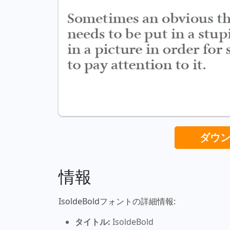
ダウ
情報
IsoldeBoldフォントの詳細情報:
タイトル:
IsoldeBold