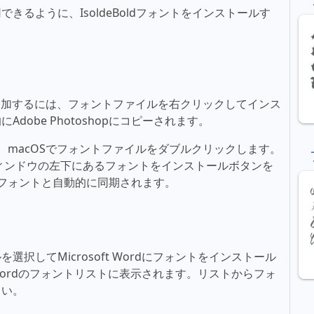
るように、IsoldeBoldフォントをインストールす
フォントを追加するには、フォントファイルを右クリックしてインス
obe Photoshopにコピーされます。
るには、macOSでフォントファイルをダブルクリックします。
ィンドウの左下にあるフォントをインストールボタンを
新しいフォントと自動的に同期されます。
択してMicrosoft Wordにフォントをインストール
t Wordのフォントリストに表示されます。リストからフォ
さい。