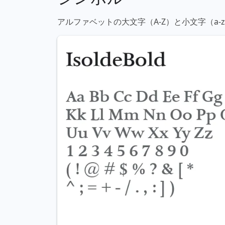
アルファベットの大文字（A-Z）と小文字（a-z）