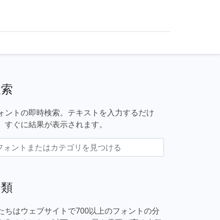
検索
ォントの即時検索。テキストを入力するだけ
、すぐに結果が表示されます。
分類
たちはウェブサイトで700以上のフォントの分