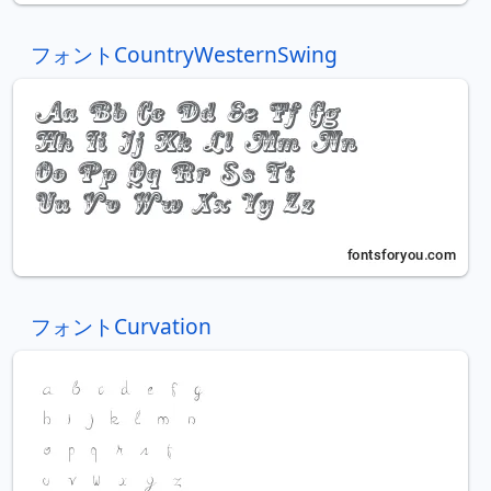
フォントCountryWesternSwing
フォントCurvation