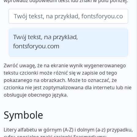
wprowadź odpowiedni tekst lub znaki w polu poniżej:
Twój tekst, na przykład,
fontsforyou.com
Zwróć uwagę, że na ekranie wynik wygenerowanego
tekstu czcionki może różnić się w zapisie od tego
pokazanego na obrazkach. Może to oznaczać, że
czcionka nie jest zoptymalizowana dla internetu lub nie
obsługuje obecnego języka.
Symbole
Litery alfabetu w górnym (A-Z) i dolnym (a-z) przypadku,