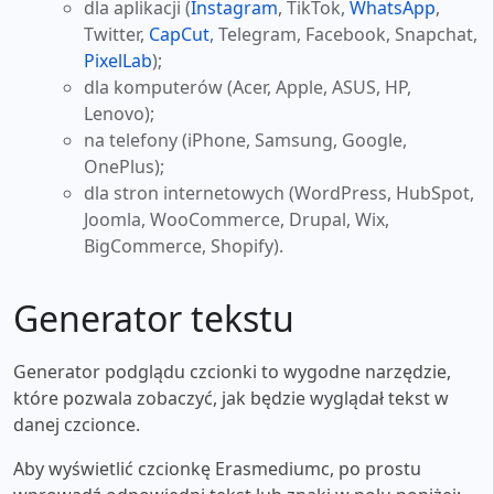
dla aplikacji (
Instagram
, TikTok,
WhatsApp
,
Twitter,
CapCut
, Telegram, Facebook, Snapchat,
PixelLab
);
dla komputerów (Acer, Apple, ASUS, HP,
Lenovo);
na telefony (iPhone, Samsung, Google,
OnePlus);
dla stron internetowych (WordPress, HubSpot,
Joomla, WooCommerce, Drupal, Wix,
BigCommerce, Shopify).
Generator tekstu
Generator podglądu czcionki to wygodne narzędzie,
które pozwala zobaczyć, jak będzie wyglądał tekst w
danej czcionce.
Aby wyświetlić czcionkę Erasmediumc, po prostu