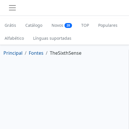
Grátis
Catálogo
Novos
TOP
Populares
28
Alfabético
Línguas suportadas
Principal
Fontes
TheSixthSense