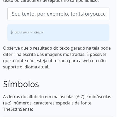
texto ou caracteres desejados no campo abaixo:
Seu texto, por exemplo, fontsforyou.com
Observe que o resultado do texto gerado na tela pode
diferir na escrita das imagens mostradas. É possível
que a fonte não esteja otimizada para a web ou não
suporte o idioma atual.
Símbolos
As letras do alfabeto em maiúsculas (A-Z) e minúsculas
(a-z), números, caracteres especiais da fonte
TheSixthSense: