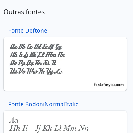
Outras fontes
Fonte Deftone
Fonte BodoniNormalItalic