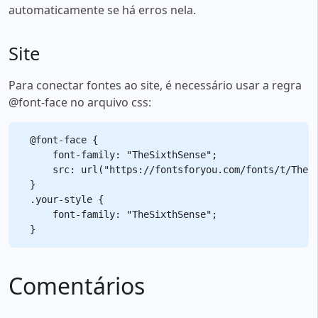
automaticamente se há erros nela.
Site
Para conectar fontes ao site, é necessário usar a regra
@font-face no arquivo css:
@font-face {

    font-family: "TheSixthSense";

    src: url("https://fontsforyou.com/fonts/t/TheSi
}

.your-style {

    font-family: "TheSixthSense";

Comentários