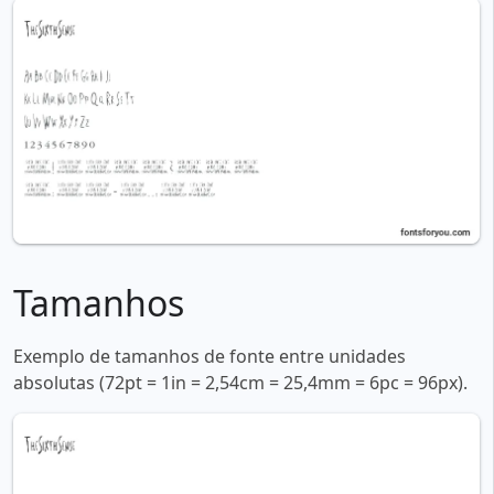
Tamanhos
Exemplo de tamanhos de fonte entre unidades
absolutas (72pt = 1in = 2,54cm = 25,4mm = 6pc = 96px).