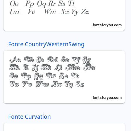
Fonte CountryWesternSwing
Fonte Curvation