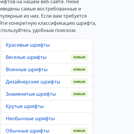
ифтов на нашем веб-сайте. Ниже
иведены самые востребованные и
пулярные из них. Если вам требуется
йти конкретную классификацию шрифта,
спользуйтесь удобным поиском.
Красивые шрифты
Веселые шрифты
новые
Военные шрифты
новые
Дизайнерские шрифты
новые
Знаменитые шрифты
новые
Крутые шрифты
Необычные шрифты
Обычные шрифты
новые