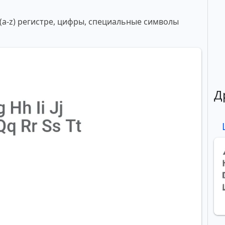
 (a-z) регистре, цифры, специальные символы
Д