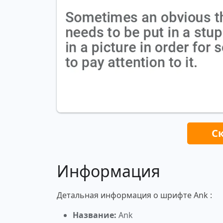
С
Информация
Детальная информация о шрифте Ank :
Название:
Ank