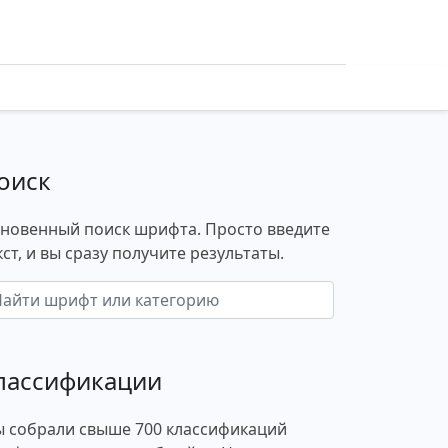
оиск
новенный поиск шрифта. Просто введите
кст, и вы сразу получите результаты.
лассификации
 собрали свыше 700 классификаций