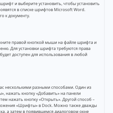
рифт и выберите установить, чтобы установить
оявятся в списке шрифтов Microsoft Word.
о к документу.
кните правой кнопкой мыши на файле шрифта и
меню. Для установки шрифта требуются права
будет доступен для использования в любой
ac несколькими разными способами. Один из
», нажать кнопку «Добавить» на панели
тем нажать кнопку «Открыть». Другой способ –
ложения «Шрифты» в Dock. Можно также дважды
ка, а затем в появившемся диалоговом окне