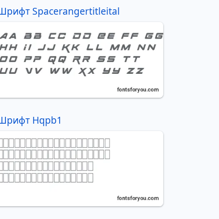
Шрифт Spacerangertitleital
Шрифт Hqpb1