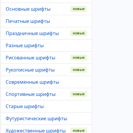
Основные шрифты
новые
Печатные шрифты
Праздничные шрифты
новые
Разные шрифты
Рисованные шрифты
новые
Рукописные шрифты
новые
Современные шрифты
Спортивные шрифты
новые
Старые шрифты
Футуристические шрифты
Художественные шрифты
новые