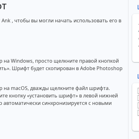
фт
Ank , чтобы вы могли начать использовать его в
p на Windows, просто щелкните правой кнопкой
ть». Шрифт будет скопирован в Adobe Photoshop
p на macOS, дважды щелкните файл шрифта.
те кнопку «установить шрифт» в левой нижней
p автоматически синхронизируется с новыми