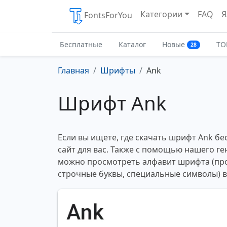
Категории
FAQ
Я
FontsForYou
Бесплатные
Каталог
Новые
ТО
28
Главная
Шрифты
Ank
Шрифт Ank
Если вы ищете, где скачать шрифт Ank бе
сайт для вас. Также с помощью нашего ге
можно просмотреть алфавит шрифта (пр
строчные буквы, специальные символы) 