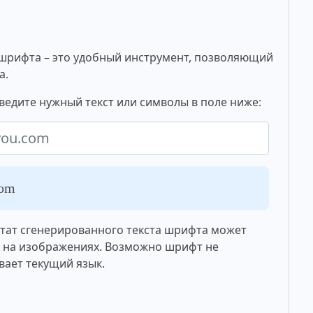
шрифта – это удобный инструмент, позволяющий
а.
ведите нужный текст или символы в поле ниже:
com
ьтат сгенерированного текста шрифта может
о на изображениях. Возможно шрифт не
вает текущий язык.