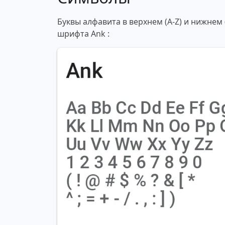
Буквы алфавита в верхнем (A-Z) и нижнем
шрифта Ank :