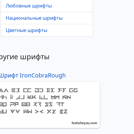
Любовные шрифты
Национальные шрифты
Цветные шрифты
ругие шрифты
Шрифт IronCobraRough