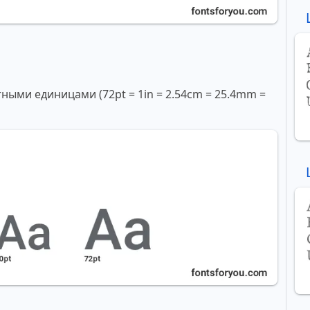
ми единицами (72pt = 1in = 2.54cm = 25.4mm =