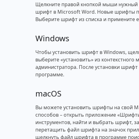
Щелкните правой кнопкой мыши нужный ш
шрифт в Microsoft Word. Новые шрифты п
Выберите шрифт из списка и примените ег
Windows
Чтобы установить шрифт в Windows, щел
выберите «установить» из контекстного 
администратора. После установки шрифт 
программе.
macOS
Вы можете установить шрифты на свой M
способов – открыть приложение «Шрифты
инструментов, найти и выбрать шрифт, за
перетащить файл шрифта на значок при
щелкнуть файл шрифта в программе поис