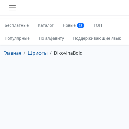
Бесплатные
Каталог
Новые
ТОП
28
Популярные
По алфавиту
Поддерживающие язык
Главная
Шрифты
DikovinaBold