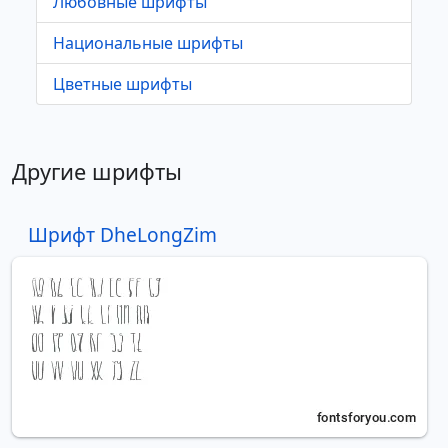
Любовные шрифты
Национальные шрифты
Цветные шрифты
Другие шрифты
Шрифт DheLongZim