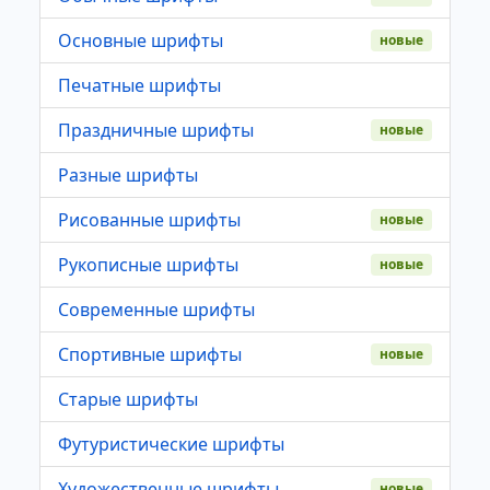
Основные шрифты
новые
Печатные шрифты
Праздничные шрифты
новые
Разные шрифты
Рисованные шрифты
новые
Рукописные шрифты
новые
Современные шрифты
Спортивные шрифты
новые
Старые шрифты
Футуристические шрифты
Художественные шрифты
новые