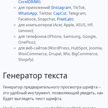
CorelDRAW
);
для приложений (
Instagram
, TikTok,
WhatsApp
, Twitter,
CapCut
, Telegram,
Facebook, Snapchat,
PixelLab
);
для компьютеров (Acer, Apple, ASUS, HP,
Lenovo);
для телефонов (iPhone, Samsung, Google,
OnePlus);
для веб-сайтов (WordPress, HubSpot, Joomla,
WooCommerce, Drupal, Wix, BigCommerce,
Shopify).
Генератор текста
Генератор предварительного просмотра шрифта –
это удобный инструмент, позволяющий увидеть, как
будет выглядеть текст шрифта.