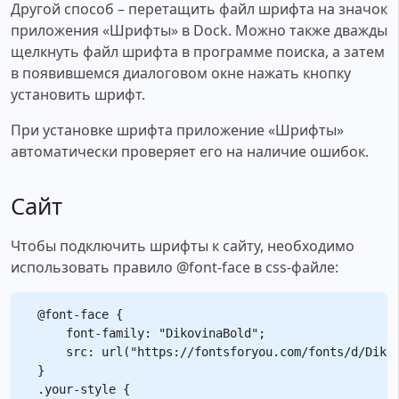
Другой способ – перетащить файл шрифта на значок
приложения «Шрифты» в Dock. Можно также дважды
щелкнуть файл шрифта в программе поиска, а затем
в появившемся диалоговом окне нажать кнопку
установить шрифт.
При установке шрифта приложение «Шрифты»
автоматически проверяет его на наличие ошибок.
Сайт
Чтобы подключить шрифты к сайту, необходимо
использовать правило @font-face в css-файле:
@font-face {

    font-family: "DikovinaBold";

    src: url("https://fontsforyou.com/fonts/d/Dikov
}

.your-style {
