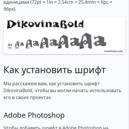
единицами (72pt = 1in = 2.54cm = 25.4mm = 6pc =
96px).
Как установить шрифт
Мы расскажем вам, как установить шрифт
DikovinaBold, чтобы вы могли начать использовать
его в своих проектах.
Adobe Photoshop
Чтобы добавить шрифт в Adobe Photoshop на