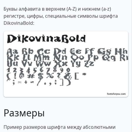
Буквы алфавита в верхнем (A-Z) и нижнем (a-z)
регистре, цифры, специальные символы шрифта
DikovinaBold:
Размеры
Пример размеров шрифта между абсолютными