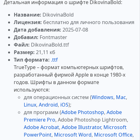
Детальная информация о шрифте DikovinaBold:
Название:
DikovinaBold
Лицензия:
бесплатно для личного пользования
Дата добавления:
2025-07-08
Добавил:
Fontmaster
Файл:
DikovinaBold.ttf
Размер:
21,11 кб
Тип формата:
.ttf
TrueType – формат компьютерных шрифтов,
разработанный фирмой Apple в конце 1980-х
годов. Шрифты в данном формате
используются:
для операционных систем (
Windows
,
Mac
,
Linux
,
Android
,
iOS
);
для программ (
Adobe Photoshop
,
Adobe
Premiere Pro
, Adobe Photoshop Lightroom,
Adobe Acrobat
,
Adobe Illustrator
,
Microsoft
PowerPoint
,
Microsoft Word
,
Microsoft Office
,