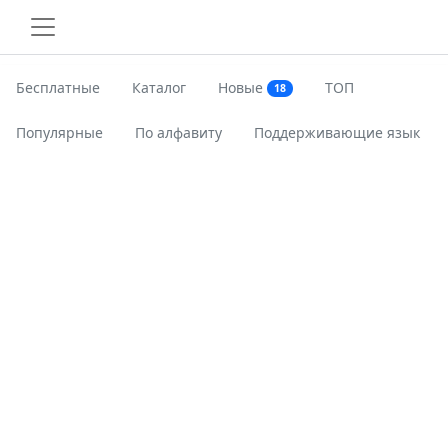
Бесплатные
Каталог
Новые
ТОП
18
Популярные
По алфавиту
Поддерживающие язык