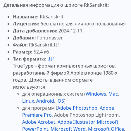
Детальная информация о шрифте RkSanskrit:
Название:
RkSanskrit
Лицензия:
бесплатно для личного пользования
Дата добавления:
2024-12-11
Добавил:
Fontmaster
Файл:
RkSanskrit.ttf
Размер:
52,4 кб
Тип формата:
.ttf
TrueType – формат компьютерных шрифтов,
разработанный фирмой Apple в конце 1980-х
годов. Шрифты в данном формате
используются:
для операционных систем (
Windows
,
Mac
,
Linux
,
Android
,
iOS
);
для программ (
Adobe Photoshop
,
Adobe
Premiere Pro
, Adobe Photoshop Lightroom,
Adobe Acrobat
,
Adobe Illustrator
,
Microsoft
PowerPoint
,
Microsoft Word
,
Microsoft Office
,