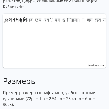
регистре, цифры, специальные символы шрифта
RkSanskrit:
Размеры
Пример размеров шрифта между абсолютными
единицами (72pt = 1in = 2.54cm = 25.4mm = 6pc =
96px).