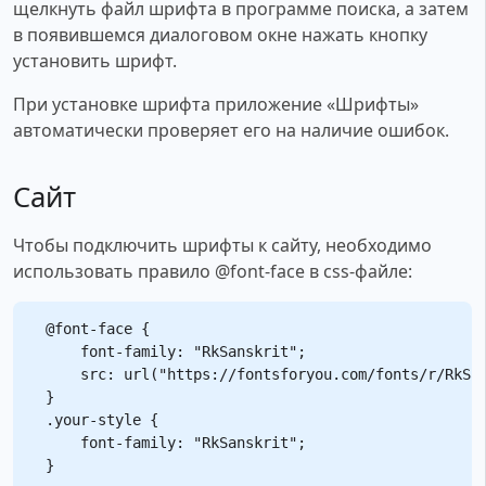
щелкнуть файл шрифта в программе поиска, а затем
в появившемся диалоговом окне нажать кнопку
установить шрифт.
При установке шрифта приложение «Шрифты»
автоматически проверяет его на наличие ошибок.
Сайт
Чтобы подключить шрифты к сайту, необходимо
использовать правило @font-face в css-файле:
@font-face {

    font-family: "RkSanskrit";

    src: url("https://fontsforyou.com/fonts/r/RkSan
}

.your-style {

    font-family: "RkSanskrit";
