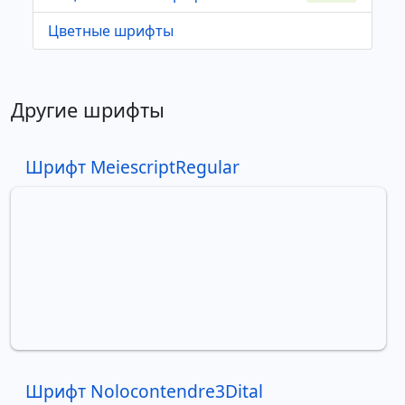
Цветные шрифты
Другие шрифты
Шрифт MeiescriptRegular
Шрифт Nolocontendre3Dital