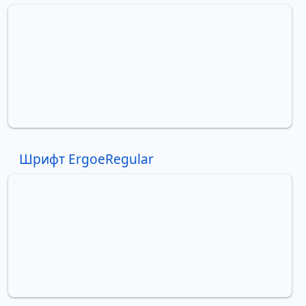
Шрифт ErgoeRegular