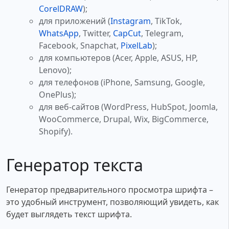
CorelDRAW
);
для приложений (
Instagram
, TikTok,
WhatsApp
, Twitter,
CapCut
, Telegram,
Facebook, Snapchat,
PixelLab
);
для компьютеров (Acer, Apple, ASUS, HP,
Lenovo);
для телефонов (iPhone, Samsung, Google,
OnePlus);
для веб-сайтов (WordPress, HubSpot, Joomla,
WooCommerce, Drupal, Wix, BigCommerce,
Shopify).
Генератор текста
Генератор предварительного просмотра шрифта –
это удобный инструмент, позволяющий увидеть, как
будет выглядеть текст шрифта.