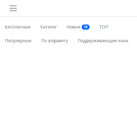
Бесплатные
Каталог
Новые
ТОП
18
Популярные
По алфавиту
Поддерживающие язык