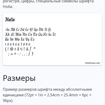
регистре, цифры, специальные символы шрифта
Holla:
Размеры
Пример размеров шрифта между абсолютными
единицами (72pt = 1in = 2.54cm = 25.4mm = 6pc =
96px).