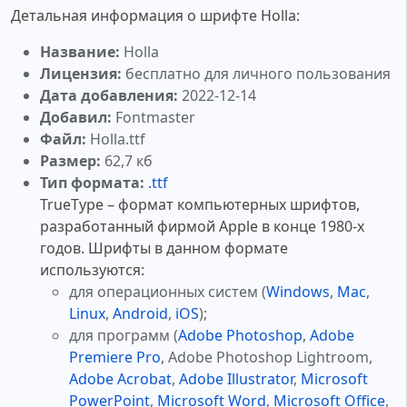
Детальная информация о шрифте Holla:
Название:
Holla
Лицензия:
бесплатно для личного пользования
Дата добавления:
2022-12-14
Добавил:
Fontmaster
Файл:
Holla.ttf
Размер:
62,7 кб
Тип формата:
.ttf
TrueType – формат компьютерных шрифтов,
разработанный фирмой Apple в конце 1980-х
годов. Шрифты в данном формате
используются:
для операционных систем (
Windows
,
Mac
,
Linux
,
Android
,
iOS
);
для программ (
Adobe Photoshop
,
Adobe
Premiere Pro
, Adobe Photoshop Lightroom,
Adobe Acrobat
,
Adobe Illustrator
,
Microsoft
PowerPoint
,
Microsoft Word
,
Microsoft Office
,