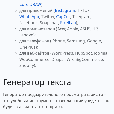
CorelDRAW
);
для приложений (
Instagram
, TikTok,
WhatsApp
, Twitter,
CapCut
, Telegram,
Facebook, Snapchat,
PixelLab
);
для компьютеров (Acer, Apple, ASUS, HP,
Lenovo);
для телефонов (iPhone, Samsung, Google,
OnePlus);
для веб-сайтов (WordPress, HubSpot, Joomla,
WooCommerce, Drupal, Wix, BigCommerce,
Shopify).
Генератор текста
Генератор предварительного просмотра шрифта –
это удобный инструмент, позволяющий увидеть, как
будет выглядеть текст шрифта.