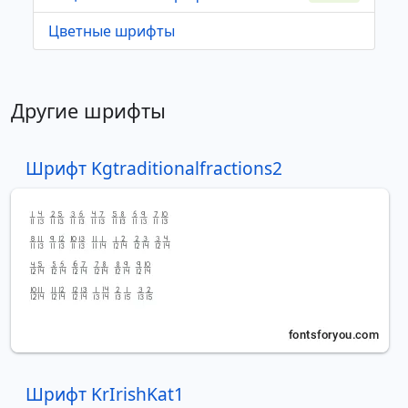
Цветные шрифты
Другие шрифты
Шрифт Kgtraditionalfractions2
Шрифт KrIrishKat1