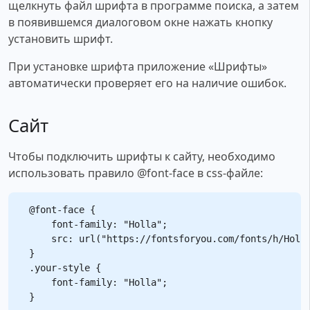
щелкнуть файл шрифта в программе поиска, а затем
в появившемся диалоговом окне нажать кнопку
установить шрифт.
При установке шрифта приложение «Шрифты»
автоматически проверяет его на наличие ошибок.
Сайт
Чтобы подключить шрифты к сайту, необходимо
использовать правило @font-face в css-файле:
@font-face {

    font-family: "Holla";

    src: url("https://fontsforyou.com/fonts/h/Holla
}

.your-style {

    font-family: "Holla";
