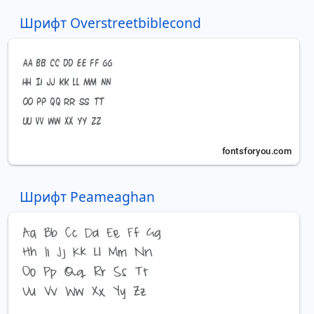
Шрифт Overstreetbiblecond
Шрифт Peameaghan