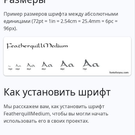
Пример размеров шрифта между абсолютными
единицами (72pt = 1in = 2.54cm = 25.4mm = 6pc =
96px).
Как установить шрифт
Мы расскажем вам, как установить шрифт
FeatherquillMedium, чтобы вы могли начать
использовать его в своих проектах.