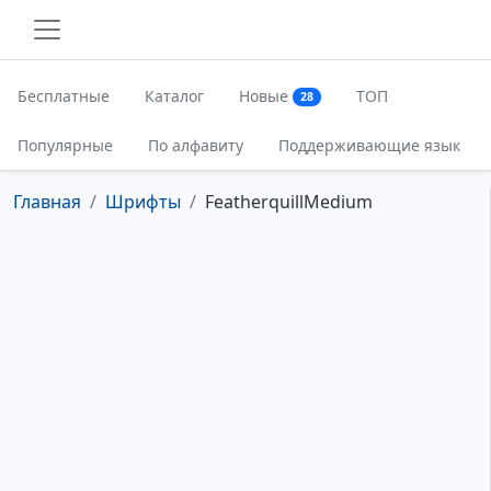
Бесплатные
Каталог
Новые
ТОП
28
Популярные
По алфавиту
Поддерживающие язык
Главная
Шрифты
FeatherquillMedium