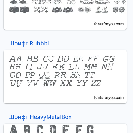
Шрифт Rubbbi
Шрифт HeavyMetalBox