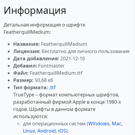
Информация
Детальная информация о шрифте
FeatherquillMedium:
Название:
FeatherquillMedium
Лицензия:
бесплатно для личного пользования
Дата добавления:
2021-12-16
Добавил:
Fontmaster
Файл:
FeatherquillMedium.ttf
Размер:
50,68 кб
Тип формата:
.ttf
TrueType – формат компьютерных шрифтов,
разработанный фирмой Apple в конце 1980-х
годов. Шрифты в данном формате
используются:
для операционных систем (
Windows
,
Mac
,
Linux
,
Android
,
iOS
);