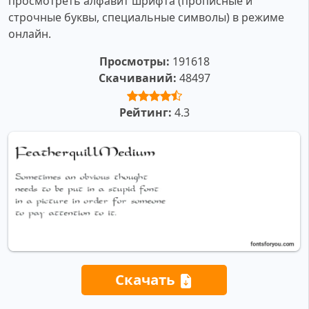
просмотреть алфавит шрифта (прописные и
строчные буквы, специальные символы) в режиме
онлайн.
Просмотры:
191618
Скачиваний:
48497
Рейтинг:
4.3
Скачать