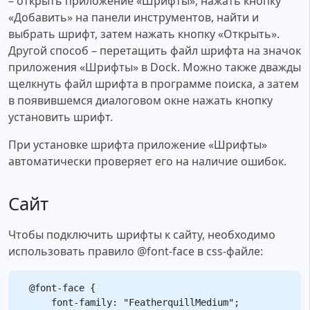
– открыть приложение «Шрифты», нажать кнопку
«Добавить» на панели инструментов, найти и
выбрать шрифт, затем нажать кнопку «Открыть».
Другой способ – перетащить файл шрифта на значок
приложения «Шрифты» в Dock. Можно также дважды
щелкнуть файл шрифта в программе поиска, а затем
в появившемся диалоговом окне нажать кнопку
установить шрифт.
При установке шрифта приложение «Шрифты»
автоматически проверяет его на наличие ошибок.
Сайт
Чтобы подключить шрифты к сайту, необходимо
использовать правило @font-face в css-файле:
@font-face {

    font-family: "FeatherquillMedium";
