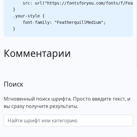
    src: url("https://fontsforyou.com/fonts/f/Feath
}

.your-style {

    font-family: "FeatherquillMedium";

Комментарии
Поиск
Мгновенный поиск шрифта. Просто введите текст, и
вы сразу получите результаты.