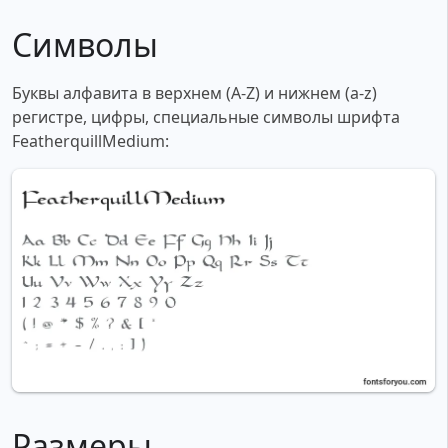
Символы
Буквы алфавита в верхнем (A-Z) и нижнем (a-z)
регистре, цифры, специальные символы шрифта
FeatherquillMedium:
Размеры