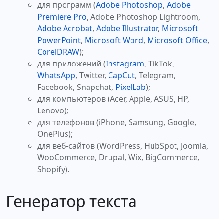
для программ (
Adobe Photoshop
,
Adobe
Premiere Pro
, Adobe Photoshop Lightroom,
Adobe Acrobat
,
Adobe Illustrator
,
Microsoft
PowerPoint
,
Microsoft Word
,
Microsoft Office
,
CorelDRAW
);
для приложений (
Instagram
, TikTok,
WhatsApp
, Twitter,
CapCut
, Telegram,
Facebook, Snapchat,
PixelLab
);
для компьютеров (Acer, Apple, ASUS, HP,
Lenovo);
для телефонов (iPhone, Samsung, Google,
OnePlus);
для веб-сайтов (WordPress, HubSpot, Joomla,
WooCommerce, Drupal, Wix, BigCommerce,
Shopify).
Генератор текста