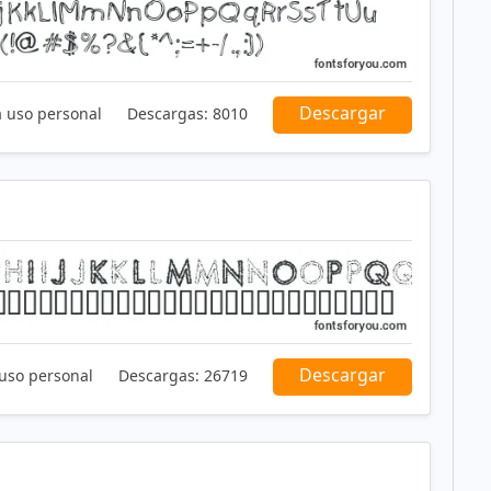
Descargar
a uso personal
Descargas:
8010
Descargar
 uso personal
Descargas:
26719