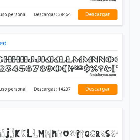
Descargar
 uso personal
Descargas:
38464
hed
Descargar
 uso personal
Descargas:
14237