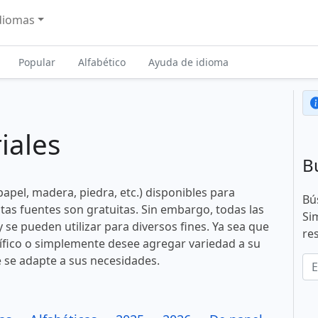
diomas
Popular
Alfabético
Ayuda de idioma
iales
B
pel, madera, piedra, etc.) disponibles para
Bú
stas fuentes son gratuitas. Sin embargo, todas las
Si
y se pueden utilizar para diversos fines. Ya sea que
re
ífico o simplemente desee agregar variedad a su
 se adapte a sus necesidades.