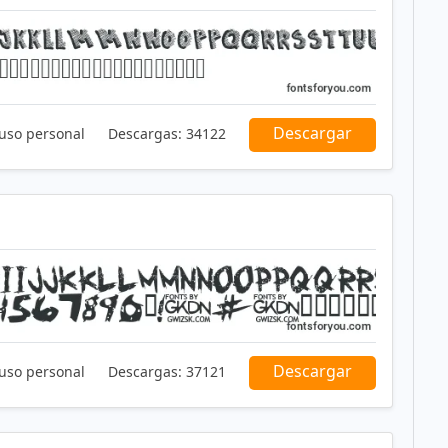
Descargar
 uso personal
Descargas:
34122
Descargar
 uso personal
Descargas:
37121