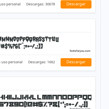
Descargar
 uso personal
Descargas:
30678
Descargar
a uso personal
Descargas:
1662