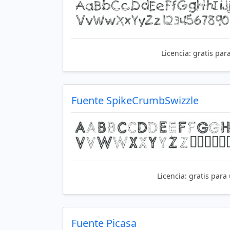
Licencia:
gratis par
Fuente SpikeCrumbSwizzle
Licencia:
gratis para
Fuente Picasa