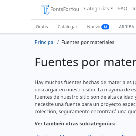
Categorías
FAQ
I
FontsForYou
Gratis
Catalogar
Nuevo
ARRIBA
18
Principal
Fuentes por materiales
Fuentes por mater
Hay muchas fuentes hechas de materiales (pa
descargar en nuestro sitio. La mayoría de e
fuentes de nuestro sitio son de alta calidad 
necesite una fuente para un proyecto espec
colección, seguramente encontrará una que
Ver también otras subcategorías: