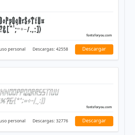
Descargar
 uso personal
Descargas:
42558
Descargar
 uso personal
Descargas:
32776