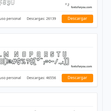
Descargar
 uso personal
Descargas:
26139
Descargar
 uso personal
Descargas:
46556