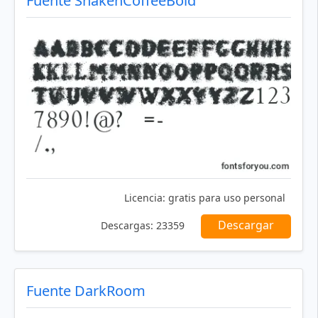
Fuente ShakenCoffeeBold
Licencia:
gratis para uso personal
Descargar
Descargas:
23359
Fuente DarkRoom