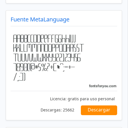
Fuente MetaLanguage
Licencia:
gratis para uso personal
Descargar
Descargas:
25662