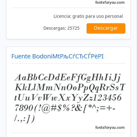
Licencia:
gratis para uso personal
Descargar
Descargas:
25725
Fuente BodoniMtРљСѓСЂСЃРёРІ