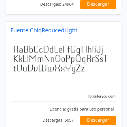
Descargar
Descargas:
24964
Fuente ChiqReducedLight
Licencia:
gratis para uso personal
Descargar
Descargas:
5057