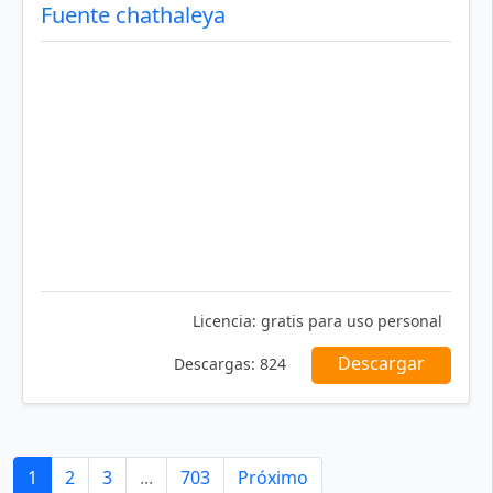
Fuente chathaleya
Licencia:
gratis para uso personal
Descargar
Descargas:
824
1
2
3
...
703
Próximo