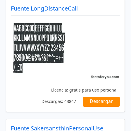
Fuente LongDistanceCall
Licencia:
gratis para uso personal
Descargar
Descargas:
43847
Fuente SakersansthinPersonalUse